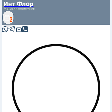
Инт Флор
Магазин плинтусов
0