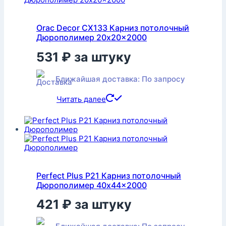
Orac Decor CX133 Карниз потолочный
Дюрополимер 20x20x2000
531
₽
за штуку
Ближайшая доставка: По запросу
Читать далее
Perfect Plus P21 Карниз потолочный
Дюрополимер 40x44x2000
421
₽
за штуку