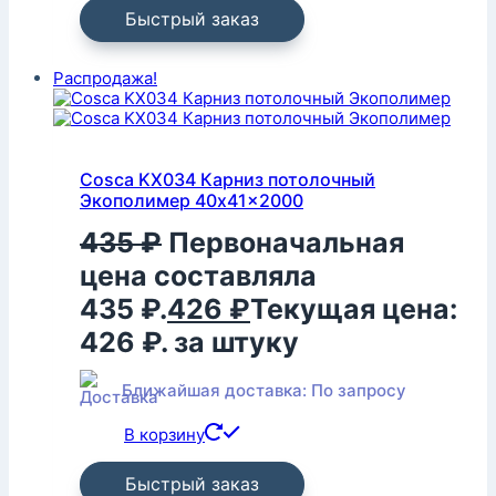
Быстрый заказ
Распродажа!
Cosca KX034 Карниз потолочный
Экополимер 40x41x2000
435
₽
Первоначальная
цена составляла
435 ₽.
426
₽
Текущая цена:
426 ₽.
за штуку
Ближайшая доставка: По запросу
В корзину
Быстрый заказ