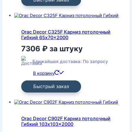
Orac Decor C325F Карниз потолочный
Гибкий 65x70x2000
7306
₽
за штуку
Ближайшая доставка: По запросу
В корзину
Быстрый заказ
Orac Decor C902F Карниз потолочный
Гибкий 103x103x2000