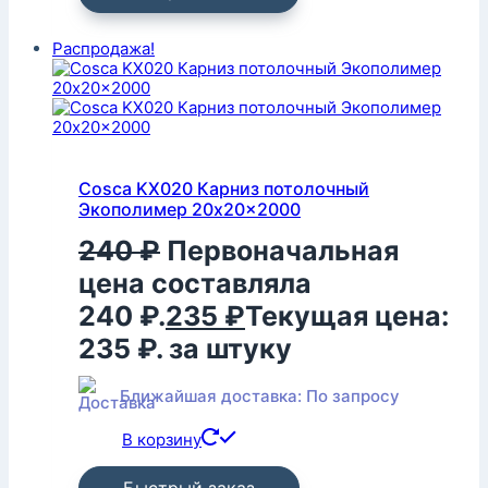
Распродажа!
Cosca KX020 Карниз потолочный
Экополимер 20x20x2000
240
₽
Первоначальная
цена составляла
240 ₽.
235
₽
Текущая цена:
235 ₽.
за штуку
Ближайшая доставка: По запросу
В корзину
Быстрый заказ