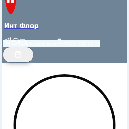
Инт Флор
info@intfloor.ru
+7(812) 920-02-38