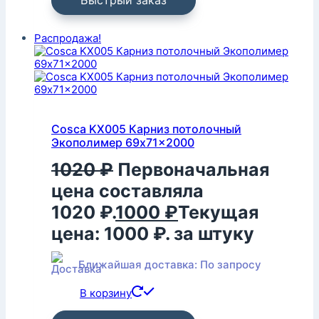
Распродажа!
Cosca KX005 Карниз потолочный
Экополимер 69x71x2000
1020
₽
Первоначальная
цена составляла
1020 ₽.
1000
₽
Текущая
цена: 1000 ₽.
за штуку
Ближайшая доставка: По запросу
В корзину