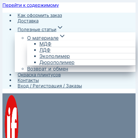
Перейти к содержимому
Как оформить заказ
Доставка
Полезные статьи
О материале
МДФ
ЛДФ
Экополимер
Дюрополимер
Возврат и обмен
Окраска плинтусов
Контакты
Вход / Регистрация / Заказы