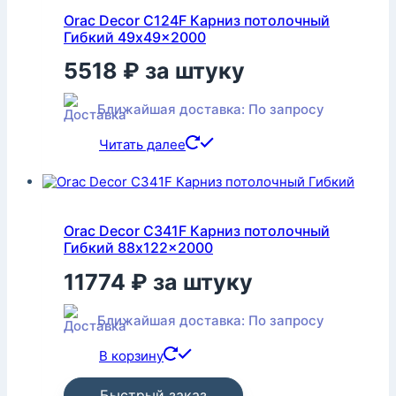
Orac Decor C124F Карниз потолочный
Гибкий 49x49x2000
5518
₽
за штуку
Ближайшая доставка: По запросу
Читать далее
Orac Decor C341F Карниз потолочный
Гибкий 88x122x2000
11774
₽
за штуку
Ближайшая доставка: По запросу
В корзину
Быстрый заказ