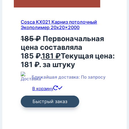
Cosca KX021 Карниз потолочный
Экополимер 20x20x2000
185
₽
Первоначальная
цена составляла
185 ₽.
181
₽
Текущая цена:
181 ₽.
за штуку
Ближайшая доставка: По запросу
В корзину
Быстрый заказ