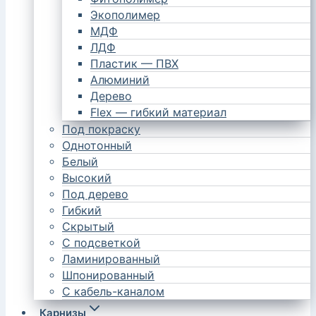
Экополимер
МДФ
ЛДФ
Пластик — ПВХ
Алюминий
Дерево
Flex — гибкий материал
Под покраску
Однотонный
Белый
Высокий
Под дерево
Гибкий
Скрытый
С подсветкой
Ламинированный
Шпонированный
С кабель-каналом
Карнизы