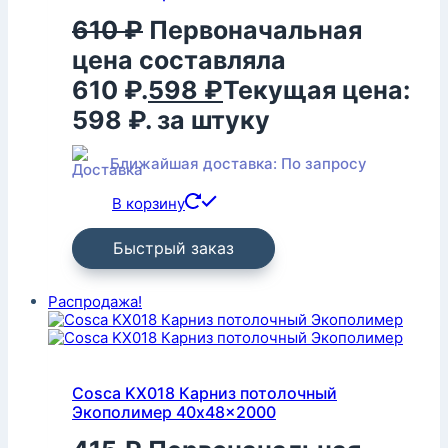
610
₽
Первоначальная
цена составляла
610 ₽.
598
₽
Текущая цена:
598 ₽.
за штуку
Ближайшая доставка: По запросу
В корзину
Быстрый заказ
Распродажа!
Cosca KX018 Карниз потолочный
Экополимер 40x48x2000