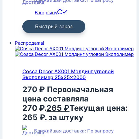
Ближайшая доставка: По запросу
В корзину
Быстрый заказ
Распродажа!
Cosca Decor AX001 Молдинг угловой
Экополимер 25x25x2000
270
₽
Первоначальная
цена составляла
270 ₽.
265
₽
Текущая цена:
265 ₽.
за штуку
Ближайшая доставка: По запросу