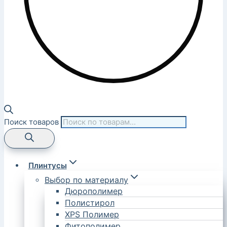
Поиск товаров
Плинтусы
Выбор по материалу
Дюрополимер
Полистирол
XPS Полимер
Фитополимер