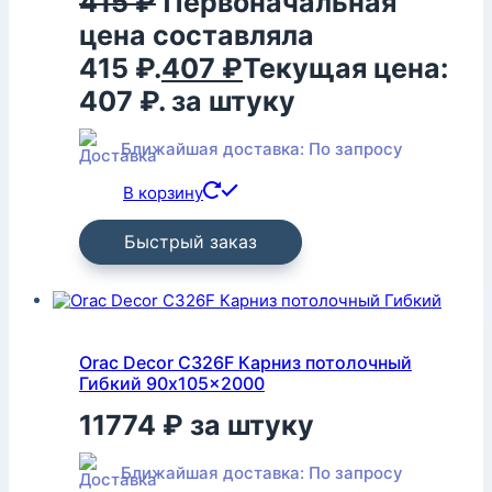
415
₽
Первоначальная
цена составляла
415 ₽.
407
₽
Текущая цена:
407 ₽.
за штуку
Ближайшая доставка: По запросу
В корзину
Быстрый заказ
Orac Decor C326F Карниз потолочный
Гибкий 90x105x2000
11774
₽
за штуку
Ближайшая доставка: По запросу