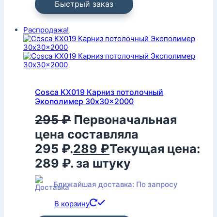
Быстрый заказ
Распродажа!
Cosca KX019 Карниз потолочный
Экополимер 30x30x2000
295
₽
Первоначальная
цена составляла
295 ₽.
289
₽
Текущая цена:
289 ₽.
за штуку
Ближайшая доставка: По запросу
В корзину