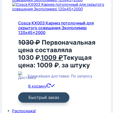
Cosca KX003 Карниз потолочный для
скрытого освещения Экополимер
120x45x2000
1030
₽
Первоначальная
цена составляла
1030 ₽.
1009
₽
Текущая
цена: 1009 ₽.
за штуку
Ближайшая доставка: По запросу
В корзину
Быстрый заказ
Распродажа!