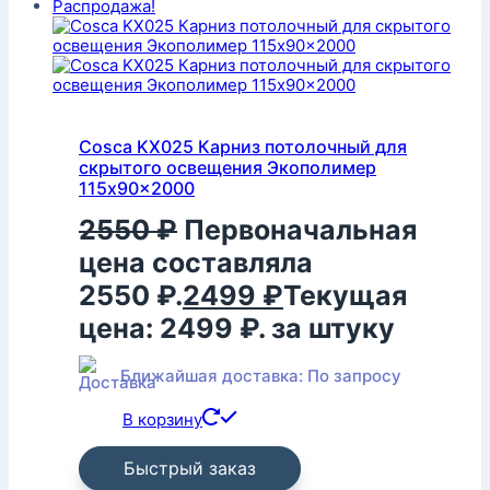
Распродажа!
Cosca KX025 Карниз потолочный для
скрытого освещения Экополимер
115x90x2000
2550
₽
Первоначальная
цена составляла
2550 ₽.
2499
₽
Текущая
цена: 2499 ₽.
за штуку
Ближайшая доставка: По запросу
В корзину
Быстрый заказ