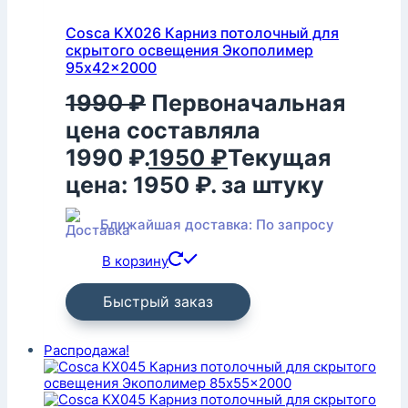
Cosca KX026 Карниз потолочный для
скрытого освещения Экополимер
95x42x2000
1990
₽
Первоначальная
цена составляла
1990 ₽.
1950
₽
Текущая
цена: 1950 ₽.
за штуку
Ближайшая доставка: По запросу
В корзину
Быстрый заказ
Распродажа!