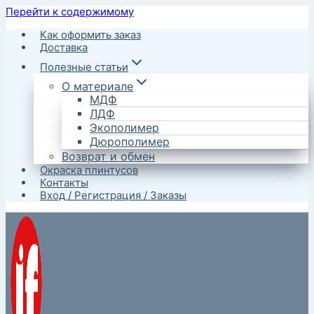
Перейти к содержимому
Как оформить заказ
Доставка
Полезные статьи
О материале
МДФ
ЛДФ
Экополимер
Дюрополимер
Возврат и обмен
Окраска плинтусов
Контакты
Вход / Регистрация / Заказы