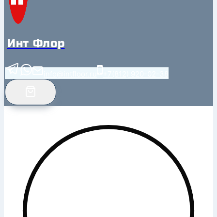
Инт Флор
info@intfloor.ru
+7(812) 920-02-38