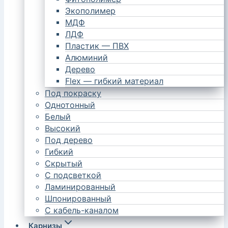
Экополимер
МДФ
ЛДФ
Пластик — ПВХ
Алюминий
Дерево
Flex — гибкий материал
Под покраску
Однотонный
Белый
Высокий
Под дерево
Гибкий
Скрытый
С подсветкой
Ламинированный
Шпонированный
С кабель-каналом
Карнизы