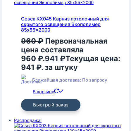
Cosca KX045 Карниз потолочный для
скрытого освещения Экополимер
85x55x2000
960
₽
Первоначальная
цена составляла
960 ₽.
941
₽
Текущая цена:
941 ₽.
за штуку
Ближайшая доставка: По запросу
В корзину
Быстрый заказ
Распродажа!