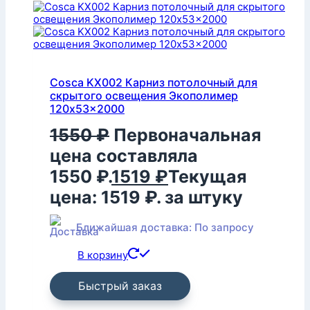
Cosca KX002 Карниз потолочный для
скрытого освещения Экополимер
120x53x2000
1550
₽
Первоначальная
цена составляла
1550 ₽.
1519
₽
Текущая
цена: 1519 ₽.
за штуку
Ближайшая доставка: По запросу
В корзину
Быстрый заказ