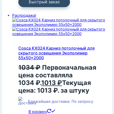
Быстрый заказ
Распродажа!
Cosca KX024 Карниз потолочный для
скрытого освещения Экополимер
55x50x2000
1034
₽
Первоначальная
цена составляла
1034 ₽.
1013
₽
Текущая
цена: 1013 ₽.
за штуку
Ближайшая доставка: По запросу
В корзину