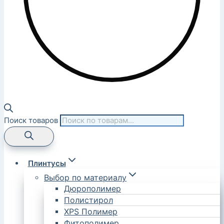
Поиск товаров
Плинтусы
Выбор по материалу
Дюрополимер
Полистирол
XPS Полимер
Фитополимер