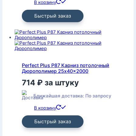
В корзину
Быстрый заказ
Perfect Plus P87 Карниз потолочный
Дюрополимер 25x40x2000
714
₽
за штуку
Ближайшая доставка: По запросу
В корзину
Быстрый заказ