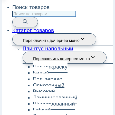
Поиск товаров
Каталог товаров
Переключить дочернее меню
Плинтус напольный
Переключить дочернее меню
Под покраску
Белый
Под дерево
Однотонный
Высокий
Ламинированный
Шпонированный
Гибкий