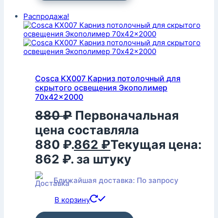
Распродажа!
Cosca KX007 Карниз потолочный для
скрытого освещения Экополимер
70x42x2000
880
₽
Первоначальная
цена составляла
880 ₽.
862
₽
Текущая цена:
862 ₽.
за штуку
Ближайшая доставка: По запросу
В корзину