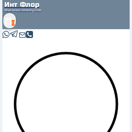
Инт Флор
Магазин плинтусов
0