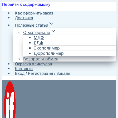
Перейти к содержимому
Как оформить заказ
Доставка
Полезные статьи
О материале
МДФ
ЛДФ
Экополимер
Дюрополимер
Возврат и обмен
Окраска плинтусов
Контакты
Вход / Регистрация / Заказы