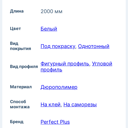
Длина
2000 мм
Цвет
Белый
Вид
Под покраску
,
Однотонный
покрытия
Фигурный профиль
,
Угловой
Вид профиля
профиль
Материал
Дюрополимер
Способ
На клей
,
На саморезы
монтажа
Бренд
Perfect Plus