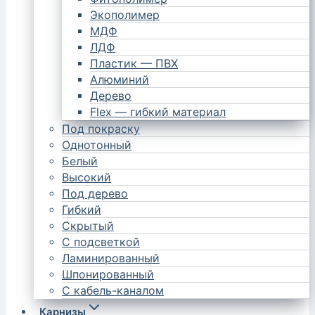
Экополимер
МДФ
ЛДФ
Пластик — ПВХ
Алюминий
Дерево
Flex — гибкий материал
Под покраску
Однотонный
Белый
Высокий
Под дерево
Гибкий
Скрытый
С подсветкой
Ламинированный
Шпонированный
С кабель-каналом
Карнизы