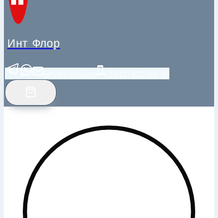
Инт Флор
info@intfloor.ru
+7(812) 920-02-38