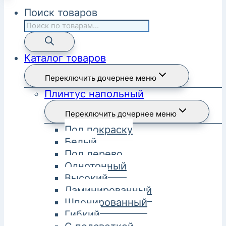
Поиск товаров
Каталог товаров
Переключить дочернее меню
Плинтус напольный
Переключить дочернее меню
Под покраску
Белый
Под дерево
Однотонный
Высокий
Ламинированный
Шпонированный
Гибкий