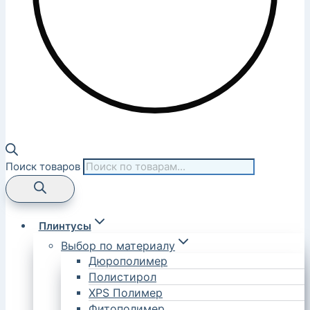
Поиск товаров
Плинтусы
Выбор по материалу
Дюрополимер
Полистирол
XPS Полимер
Фитополимер