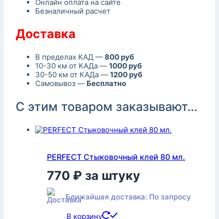
Онлайн оплата на сайте
Безналичный расчет
Доставка
В пределах КАД —
800 руб
10-30 км от КАДа —
1000 руб
30-50 км от КАДа —
1200 руб
Самовывоз —
Бесплатно
С этим товаром заказывают...
PERFECT Стыковочный клей 80 мл.
770
₽
за штуку
Ближайшая доставка: По запросу
В корзину