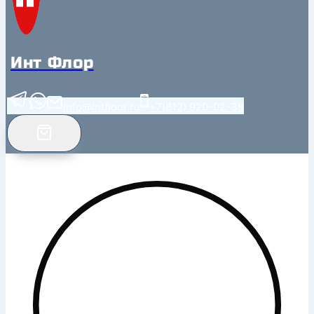
Инт Флор
info@intfloor.ru
+7(812) 920-02-38