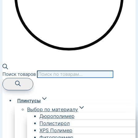
Поиск товаров
Плинтусы
Выбор по материалу
Дюрополимер
Полистирол
XPS Полимер
Фитополимер