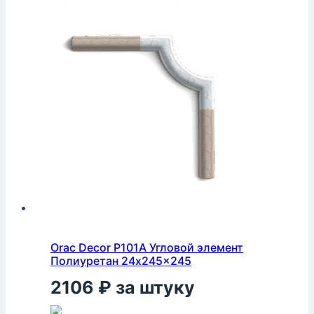
Orac Decor P101A Угловой элемент
Полиуретан 24x245x245
2106
₽
за штуку