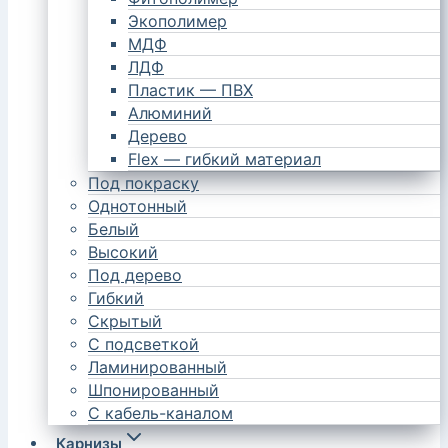
Экополимер
МДФ
ЛДФ
Пластик — ПВХ
Алюминий
Дерево
Flex — гибкий материал
Под покраску
Однотонный
Белый
Высокий
Под дерево
Гибкий
Скрытый
С подсветкой
Ламинированный
Шпонированный
С кабель-каналом
Карнизы