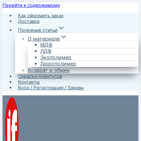
Перейти к содержимому
Как оформить заказ
Доставка
Полезные статьи
О материале
МДФ
ЛДФ
Экополимер
Дюрополимер
Возврат и обмен
Окраска плинтусов
Контакты
Вход / Регистрация / Заказы