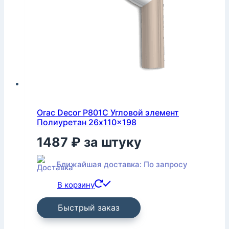
Orac Decor P801C Угловой элемент
Полиуретан 26x110x198
1487
₽
за штуку
Ближайшая доставка: По запросу
В корзину
Быстрый заказ