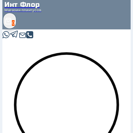
Инт Флор
Магазин плинтусов
0