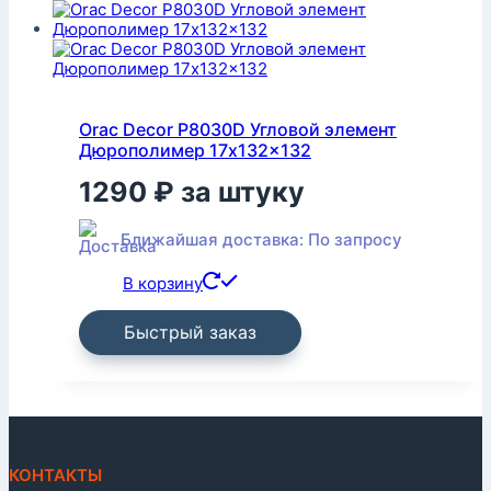
Orac Decor P8030D Угловой элемент
Дюрополимер 17x132x132
1290
₽
за штуку
Ближайшая доставка: По запросу
В корзину
Быстрый заказ
КОНТАКТЫ