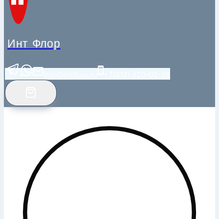
Инт Флор
info@intfloor.ru
+7(812) 920-02-38