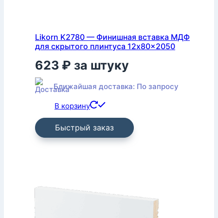
Likorn K2780 — Финишная вставка МДФ
для скрытого плинтуса 12x80x2050
623
₽
за штуку
Ближайшая доставка: По запросу
В корзину
Быстрый заказ