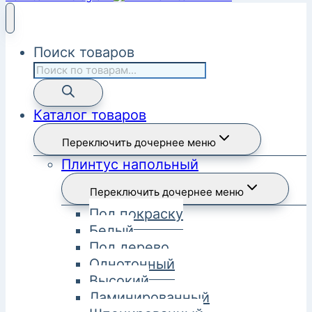
Поиск товаров
Каталог товаров
Переключить дочернее меню
Плинтус напольный
Переключить дочернее меню
Под покраску
Белый
Под дерево
Однотонный
Высокий
Ламинированный