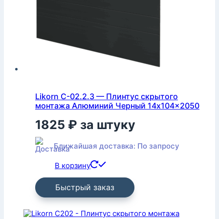
Likorn С-02.2.3 — Плинтус скрытого
монтажа Алюминий Черный 14x104x2050
1825
₽
за штуку
Ближайшая доставка: По запросу
В корзину
Быстрый заказ