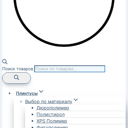
Поиск товаров
Плинтусы
Выбор по материалу
Дюрополимер
Полистирол
XPS Полимер
Фитополимер