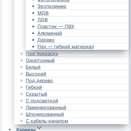
Экополимер
МДФ
ЛДФ
Пластик — ПВХ
Алюминий
Дерево
Flex — гибкий материал
Под покраску
Однотонный
Белый
Высокий
Под дерево
Гибкий
Скрытый
С подсветкой
Ламинированный
Шпонированный
С кабель-каналом
Карнизы