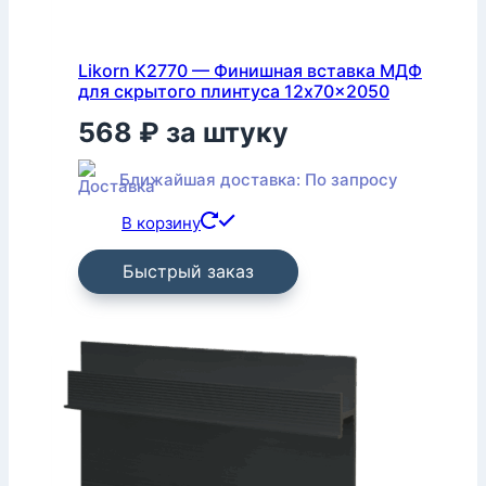
Likorn K2770 — Финишная вставка МДФ
для скрытого плинтуса 12x70x2050
568
₽
за штуку
Ближайшая доставка: По запросу
В корзину
Быстрый заказ