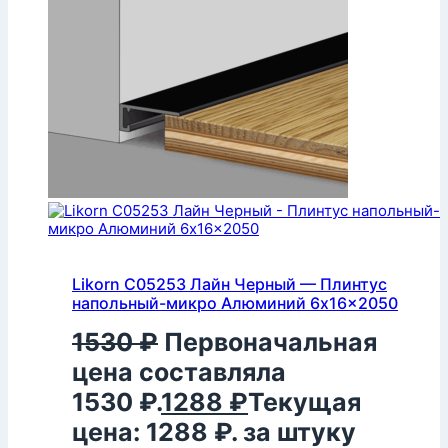
Likorn C05253 Лайн Черный — Плинтус
напольный-микро Алюминий 6x16x2050
1530
₽
Первоначальная
цена составляла
1530 ₽.
1288
₽
Текущая
цена: 1288 ₽.
за штуку