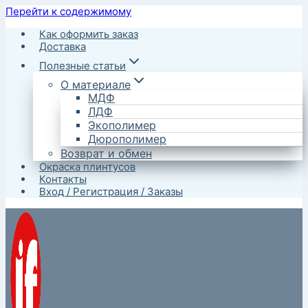
Перейти к содержимому
Как оформить заказ
Доставка
Полезные статьи
О материале
МДФ
ЛДФ
Экополимер
Дюрополимер
Возврат и обмен
Окраска плинтусов
Контакты
Вход / Регистрация / Заказы