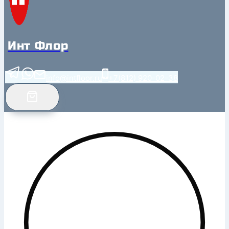
Инт Флор
info@intfloor.ru
+7(812) 920-02-38