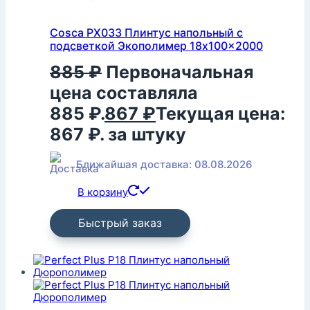
Cosca PX033 Плинтус напольный с
подсветкой Экополимер 18x100x2000
885
₽
Первоначальная
цена составляла
885 ₽.
867
₽
Текущая цена:
867 ₽.
за штуку
Ближайшая доставка: 08.08.2026
В корзину
Быстрый заказ