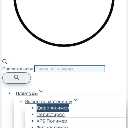
Поиск товаров
Плинтусы
Выбор по материалу
Дюрополимер
Полистирол
XPS Полимер
Фитополимер