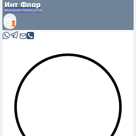
Инт Флор
Магазин плинтусов
0