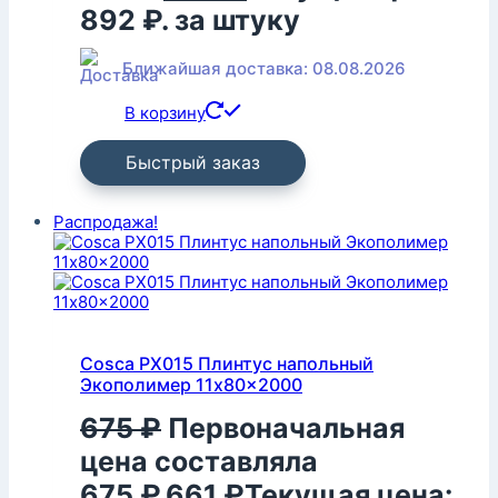
892 ₽.
за штуку
Ближайшая доставка: 08.08.2026
В корзину
Быстрый заказ
Распродажа!
Cosca PX015 Плинтус напольный
Экополимер 11x80x2000
675
₽
Первоначальная
цена составляла
675 ₽.
661
₽
Текущая цена: