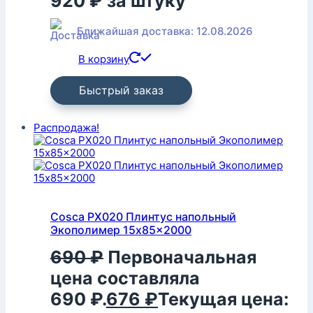
920
₽
за штуку
Ближайшая доставка: 12.08.2026
В корзину
Быстрый заказ
Распродажа!
Cosca PX020 Плинтус напольный
Экополимер 15x85x2000
690
₽
Первоначальная
цена составляла
690 ₽.
676
₽
Текущая цена: