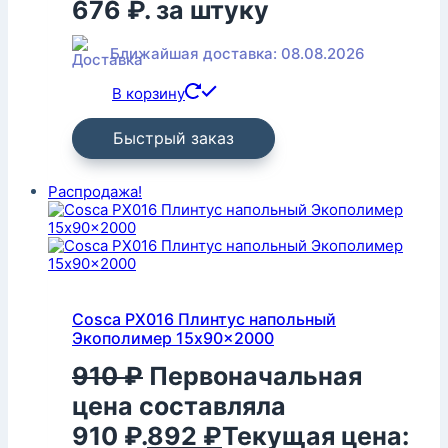
676 ₽.
за штуку
Ближайшая доставка: 08.08.2026
В корзину
Быстрый заказ
Распродажа!
Cosca PX016 Плинтус напольный
Экополимер 15x90x2000
910
₽
Первоначальная
цена составляла
910 ₽.
892
₽
Текущая цена: