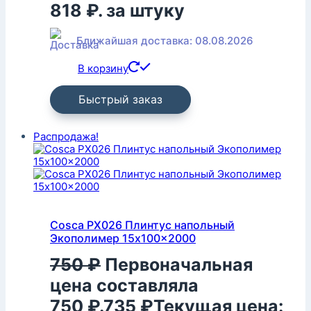
818 ₽.
за штуку
Ближайшая доставка: 08.08.2026
В корзину
Быстрый заказ
Распродажа!
Cosca PX026 Плинтус напольный
Экополимер 15x100x2000
750
₽
Первоначальная
цена составляла
750 ₽.
735
₽
Текущая цена: