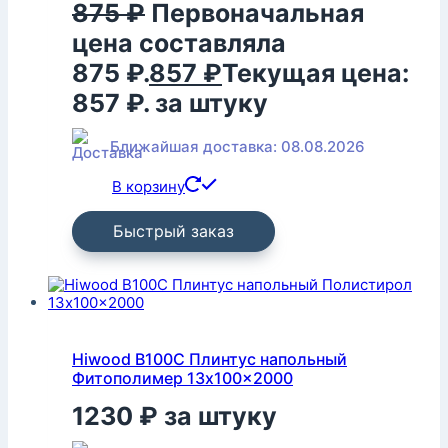
875
₽
Первоначальная
цена составляла
875 ₽.
857
₽
Текущая цена:
857 ₽.
за штуку
Ближайшая доставка: 08.08.2026
В корзину
Быстрый заказ
Hiwood B100C Плинтус напольный
Фитополимер 13x100x2000
1230
₽
за штуку