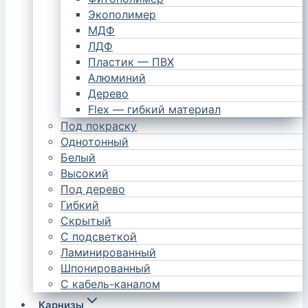
Экополимер
МДФ
ЛДФ
Пластик — ПВХ
Алюминий
Дерево
Flex — гибкий материал
Под покраску
Однотонный
Белый
Высокий
Под дерево
Гибкий
Скрытый
С подсветкой
Ламинированный
Шпонированный
С кабель-каналом
Карнизы