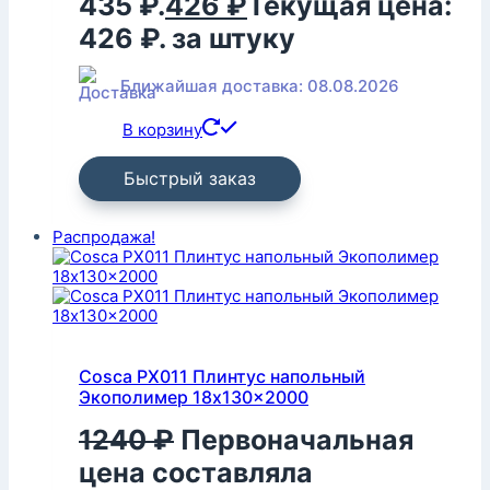
435 ₽.
426
₽
Текущая цена:
426 ₽.
за штуку
Ближайшая доставка: 08.08.2026
В корзину
Быстрый заказ
Распродажа!
Cosca PX011 Плинтус напольный
Экополимер 18x130x2000
1240
₽
Первоначальная
цена составляла