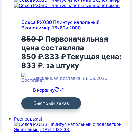
Cosca PX030 Плинтус напольный
Экополимер 13x82x2000
850
₽
Первоначальная
цена составляла
850 ₽.
833
₽
Текущая цена:
833 ₽.
за штуку
Ближайшая доставка: 08.08.2026
В корзину
Быстрый заказ
Распродажа!