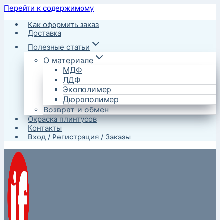
Перейти к содержимому
Как оформить заказ
Доставка
Полезные статьи
О материале
МДФ
ЛДФ
Экополимер
Дюрополимер
Возврат и обмен
Окраска плинтусов
Контакты
Вход / Регистрация / Заказы