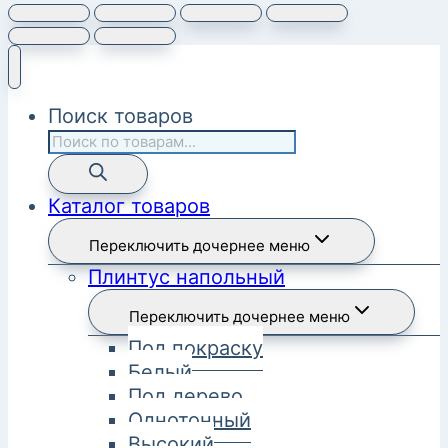
Поиск товаров
Каталог товаров
Переключить дочернее меню
Плинтус напольный
Переключить дочернее меню
Под покраску
Белый
Под дерево
Однотонный
Высокий