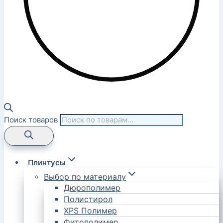
Поиск товаров
Плинтусы
Выбор по материалу
Дюрополимер
Полистирол
XPS Полимер
Фитополимер