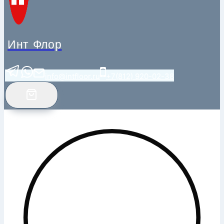
Инт Флор
info@intfloor.ru
+7(812) 920-02-38