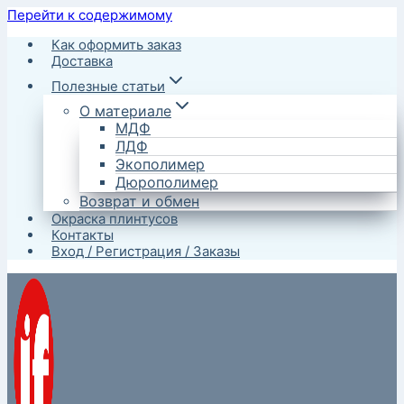
Перейти к содержимому
Как оформить заказ
Доставка
Полезные статьи
О материале
МДФ
ЛДФ
Экополимер
Дюрополимер
Возврат и обмен
Окраска плинтусов
Контакты
Вход / Регистрация / Заказы