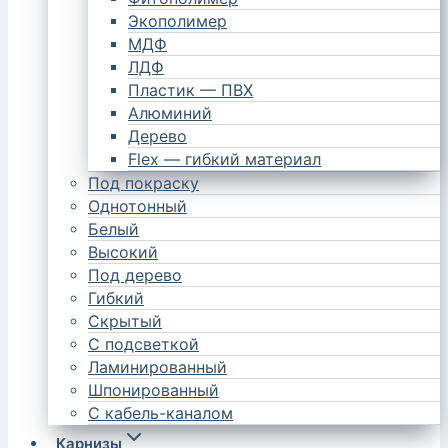
Экополимер
МДФ
ЛДФ
Пластик — ПВХ
Алюминий
Дерево
Flex — гибкий материал
Под покраску
Однотонный
Белый
Высокий
Под дерево
Гибкий
Скрытый
С подсветкой
Ламинированный
Шпонированный
С кабель-каналом
Карнизы