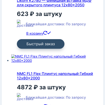
Likorn K2780 — Финишная вставка МДФ
для скрытого плинтуса 12x80x2050
623
₽
за штуку
Ближайшая доставка: По запросу
В корзину
Быстрый заказ
NMC FL1 Flex Плинтус напольный Гибкий
12x80x2000
4872
₽
за штуку
Ближайшая доставка: По запросу