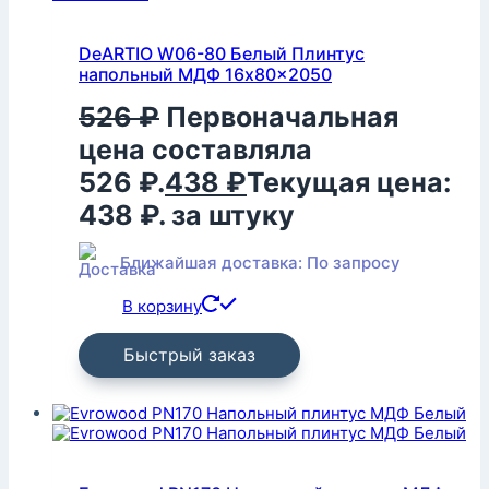
DeARTIO W06-80 Белый Плинтус
напольный МДФ 16x80x2050
526
₽
Первоначальная
цена составляла
526 ₽.
438
₽
Текущая цена:
438 ₽.
за штуку
Ближайшая доставка: По запросу
В корзину
Быстрый заказ