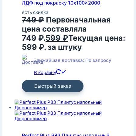
ЛДФ под покраску 10x100x2000
есть скидка
749
₽
Первоначальная
цена составляла
749 ₽.
599
₽
Текущая цена:
599 ₽.
за штуку
Ближайшая доставка: По запросу
В корзину
Быстрый заказ
Perfect Plus P83 Плинтус напольный