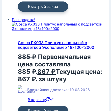
Быстрый заказ
Распродажа!
Cosca PX033 Плинтус напольный с
подсветкой Экополимер 18x100x2000
885
₽
Первоначальная
цена составляла
885 ₽.
867
₽
Текущая цена:
867 ₽.
за штуку
Ближайшая доставка: 10.08.2026
В корзину
Быстрый заказ