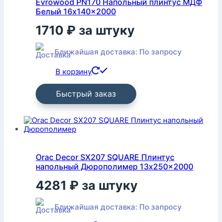
Evrowood PN170 Напольный плинтус МДФ
Белый 16x140x2000
1710
₽
за штуку
Ближайшая доставка: По запросу
В корзину
Быстрый заказ
Orac Decor SX207 SQUARE Плинтус
напольный Дюрополимер 13x250x2000
4281
₽
за штуку
Ближайшая доставка: По запросу