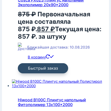
Cosca PX023 Плинтус напольный
Экополимер 20x90x2000
875
₽
Первоначальная
цена составляла
875 ₽.
857
₽
Текущая цена:
857 ₽.
за штуку
Ближайшая доставка: 10.08.2026
В корзину
Быстрый заказ
Hiwood B100C Плинтус напольный
Фитополимер 13x100x2000