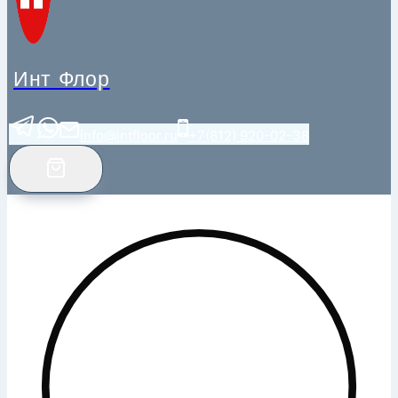
Инт Флор
info@intfloor.ru
+7(812) 920-02-38