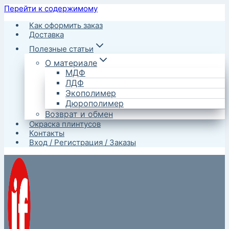
Перейти к содержимому
Как оформить заказ
Доставка
Полезные статьи
О материале
МДФ
ЛДФ
Экополимер
Дюрополимер
Возврат и обмен
Окраска плинтусов
Контакты
Вход / Регистрация / Заказы