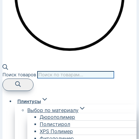
Поиск товаров
Плинтусы
Выбор по материалу
Дюрополимер
Полистирол
XPS Полимер
Фитополимер