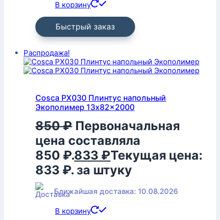
В корзину
Быстрый заказ
Распродажа!
Cosca PX030 Плинтус напольный
Экополимер 13x82x2000
850
₽
Первоначальная
цена составляла
850 ₽.
833
₽
Текущая цена:
833 ₽.
за штуку
Ближайшая доставка: 10.08.2026
В корзину