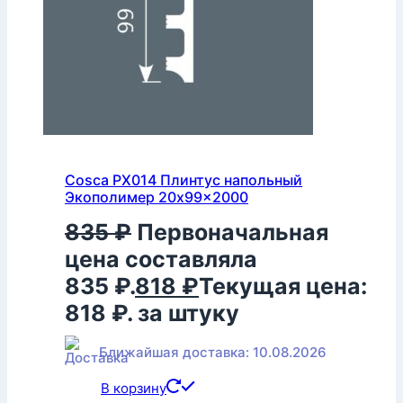
Cosca PX014 Плинтус напольный
Экополимер 20x99x2000
835
₽
Первоначальная
цена составляла
835 ₽.
818
₽
Текущая цена:
818 ₽.
за штуку
Ближайшая доставка: 10.08.2026
В корзину