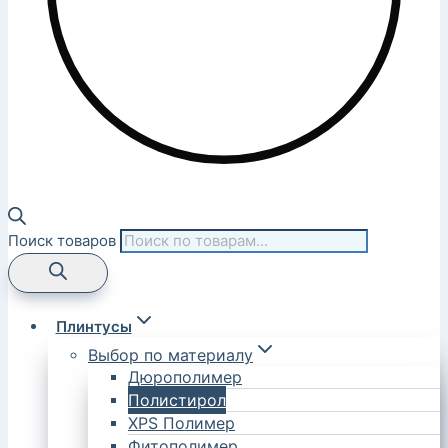
Поиск товаров
Плинтусы
Выбор по материалу
Дюрополимер
Полистирол
XPS Полимер
Фитополимер