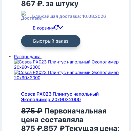
867 ₽.
за штуку
Ближайшая доставка: 10.08.2026
В корзину
Быстрый заказ
Распродажа!
Cosca PX023 Плинтус напольный
Экополимер 20x90x2000
875
₽
Первоначальная
цена составляла
875 ₽.
857
₽
Текущая цена: