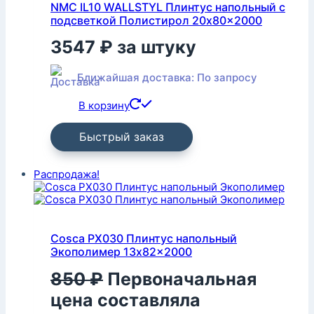
NMC IL10 WALLSTYL Плинтус напольный с
подсветкой Полистирол 20x80x2000
3547
₽
за штуку
Ближайшая доставка: По запросу
В корзину
Быстрый заказ
Распродажа!
Cosca PX030 Плинтус напольный
Экополимер 13x82x2000
850
₽
Первоначальная
цена составляла