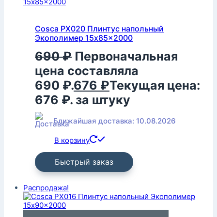
Cosca PX020 Плинтус напольный
Экополимер 15x85x2000
690
₽
Первоначальная
цена составляла
690 ₽.
676
₽
Текущая цена:
676 ₽.
за штуку
Ближайшая доставка: 10.08.2026
В корзину
Быстрый заказ
Распродажа!