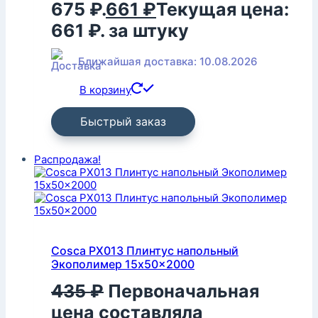
675 ₽.
661
₽
Текущая цена:
661 ₽.
за штуку
Ближайшая доставка: 10.08.2026
В корзину
Быстрый заказ
Распродажа!
Cosca PX013 Плинтус напольный
Экополимер 15x50x2000
435
₽
Первоначальная
цена составляла