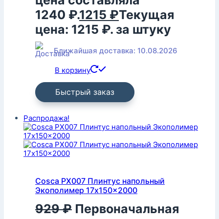
цена составляла
1240 ₽.
1215
₽
Текущая
цена: 1215 ₽.
за штуку
Ближайшая доставка: 10.08.2026
В корзину
Быстрый заказ
Распродажа!
Cosca PX007 Плинтус напольный
Экополимер 17x150x2000
929
₽
Первоначальная