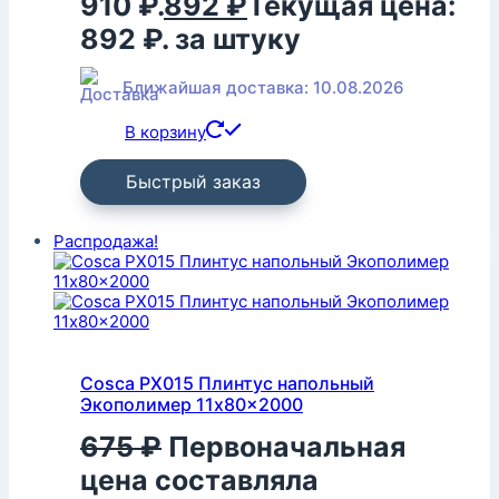
910 ₽.
892
₽
Текущая цена:
892 ₽.
за штуку
Ближайшая доставка: 10.08.2026
В корзину
Быстрый заказ
Распродажа!
Cosca PX015 Плинтус напольный
Экополимер 11x80x2000
675
₽
Первоначальная
цена составляла