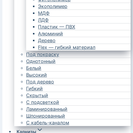
Экополимер
МДФ
ЛДФ
Пластик — ПВХ
Алюминий
Дерево
Flex — гибкий материал
Под покраску
Однотонный
Белый
Высокий
Под дерево
Гибкий
Скрытый
С подсветкой
Ламинированный
Шпонированный
С кабель-каналом
Карнизы