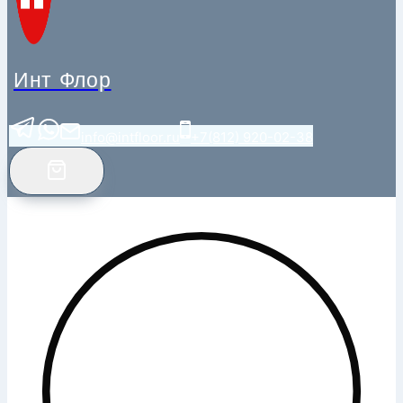
Инт Флор
info@intfloor.ru
+7(812) 920-02-38