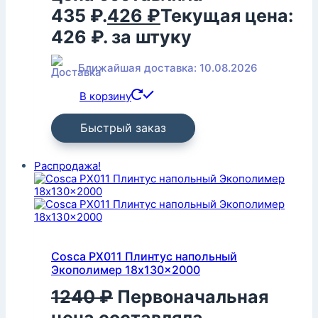
435 ₽.
426
₽
Текущая цена:
426 ₽.
за штуку
Ближайшая доставка: 10.08.2026
В корзину
Быстрый заказ
Распродажа!
Cosca PX011 Плинтус напольный
Экополимер 18x130x2000
1240
₽
Первоначальная