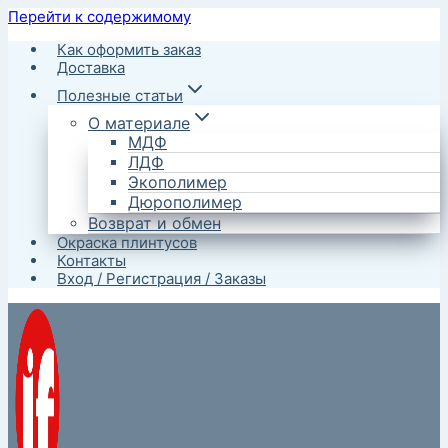
Перейти к содержимому
Как оформить заказ
Доставка
Полезные статьи
О материале
МДФ
ЛДФ
Экополимер
Дюрополимер
Возврат и обмен
Окраска плинтусов
Контакты
Вход / Регистрация / Заказы