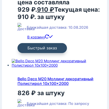
цена составляла
929 ₽.
910
₽
Текущая цена:
910 ₽.
за штуку
Ближайшая доставка: 10.08.2026
В корзину
Быстрый заказ
Bello Deco M20 Молдинг декоративный
Полистирол 10x100x2000
826
₽
за штуку
Ближайшая доставка: По запросу