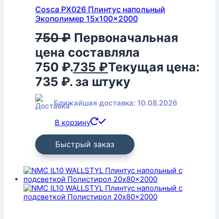
Cosca PX026 Плинтус напольный
Экополимер 15x100x2000
750
₽
Первоначальная
цена составляла
750 ₽.
735
₽
Текущая цена:
735 ₽.
за штуку
Ближайшая доставка: 10.08.2026
В корзину
Быстрый заказ