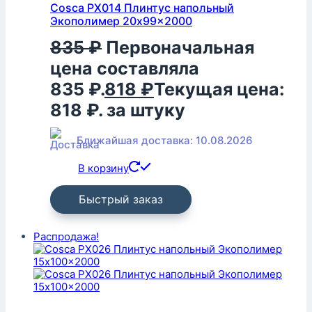
Cosca PX014 Плинтус напольный
Экополимер 20x99x2000
835
₽
Первоначальная
цена составляла
835 ₽.
818
₽
Текущая цена:
818 ₽.
за штуку
Ближайшая доставка: 10.08.2026
В корзину
Быстрый заказ
Распродажа!