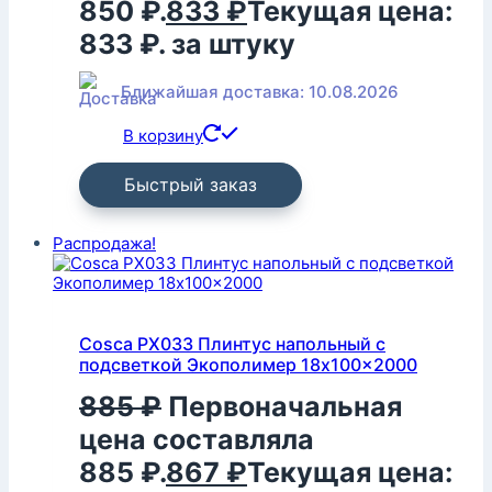
850 ₽.
833
₽
Текущая цена:
833 ₽.
за штуку
Ближайшая доставка: 10.08.2026
В корзину
Быстрый заказ
Распродажа!
Cosca PX033 Плинтус напольный с
подсветкой Экополимер 18x100x2000
885
₽
Первоначальная
цена составляла
885 ₽.
867
₽
Текущая цена: