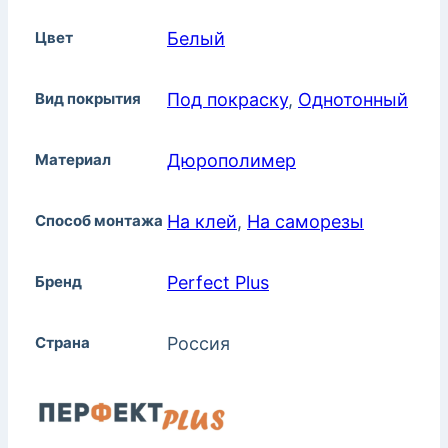
Цвет
Белый
Вид покрытия
Под покраску
,
Однотонный
Материал
Дюрополимер
Способ монтажа
На клей
,
На саморезы
Бренд
Perfect Plus
Страна
Россия