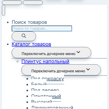
Поиск товаров
Каталог товаров
Переключить дочернее меню
Плинтус напольный
Переключить дочернее меню
Под покраску
Белый
Под дерево
Однотонный
Высокий
Ламинированный