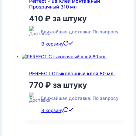
Perfect Plus Клей монтажный
Прозрачный 310 мл
410
₽
за штуку
Ближайшая доставка: По запросу
В корзину
PERFECT Стыковочный клей 80 мл.
770
₽
за штуку
Ближайшая доставка: По запросу
В корзину