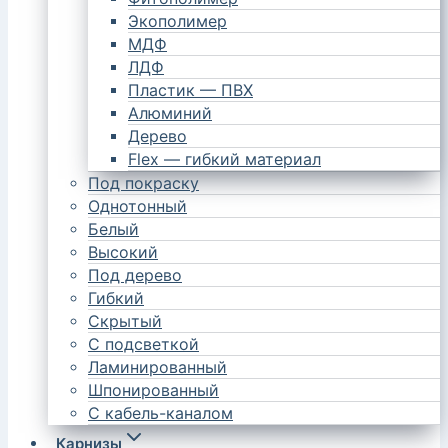
Экополимер
МДФ
ЛДФ
Пластик — ПВХ
Алюминий
Дерево
Flex — гибкий материал
Под покраску
Однотонный
Белый
Высокий
Под дерево
Гибкий
Скрытый
С подсветкой
Ламинированный
Шпонированный
С кабель-каналом
Карнизы