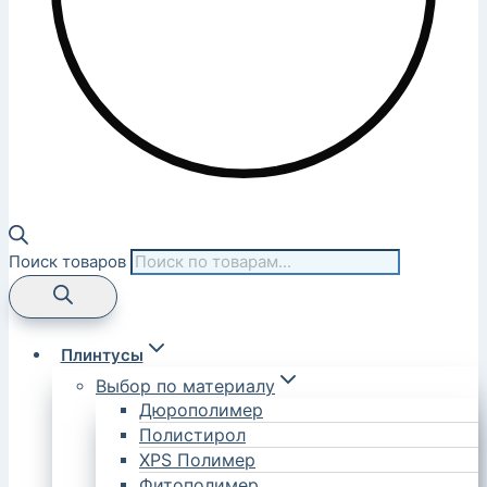
Поиск товаров
Плинтусы
Выбор по материалу
Дюрополимер
Полистирол
XPS Полимер
Фитополимер