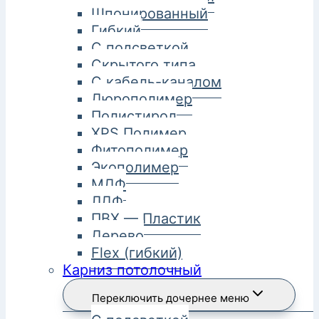
Шпонированный
Гибкий
С подсветкой
Скрытого типа
С кабель-каналом
Дюрополимер
Полистирол
XPS Полимер
Фитополимер
Экополимер
МДФ
ЛДФ
ПВХ — Пластик
Дерево
Flex (гибкий)
Карниз потолочный
Переключить дочернее меню