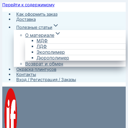
Перейти к содержимому
Как оформить заказ
Доставка
Полезные статьи
О материале
МДФ
ЛДФ
Экополимер
Дюрополимер
Возврат и обмен
Окраска плинтусов
Контакты
Вход / Регистрация / Заказы