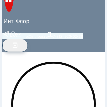
Инт Флор
info@intfloor.ru
+7(812) 920-02-38