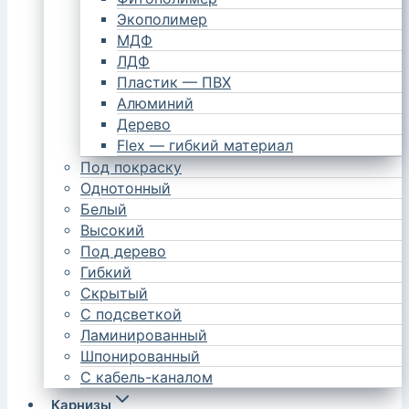
Экополимер
МДФ
ЛДФ
Пластик — ПВХ
Алюминий
Дерево
Flex — гибкий материал
Под покраску
Однотонный
Белый
Высокий
Под дерево
Гибкий
Скрытый
С подсветкой
Ламинированный
Шпонированный
С кабель-каналом
Карнизы