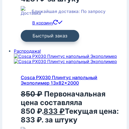
Ближайшая доставка: По запросу
В корзину
Быстрый заказ
Распродажа!
Cosca PX030 Плинтус напольный
Экополимер 13x82x2000
850
₽
Первоначальная
цена составляла
850 ₽.
833
₽
Текущая цена:
833 ₽.
за штуку