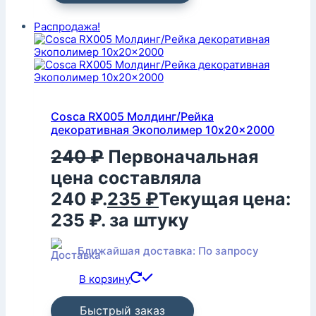
Распродажа!
Cosca RX005 Молдинг/Рейка
декоративная Экополимер 10x20x2000
240
₽
Первоначальная
цена составляла
240 ₽.
235
₽
Текущая цена:
235 ₽.
за штуку
Ближайшая доставка: По запросу
В корзину
Быстрый заказ