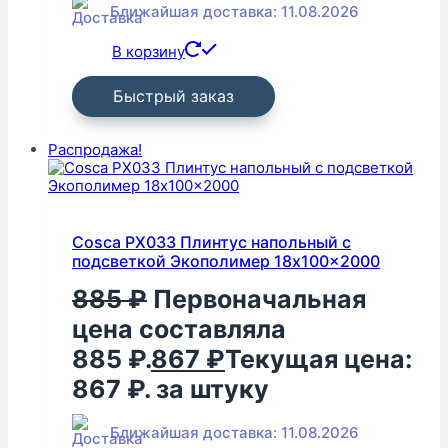
Ближайшая доставка: 11.08.2026
В корзину
Быстрый заказ
Распродажа!
Cosca PX033 Плинтус напольный с
подсветкой Экополимер 18x100x2000
885
₽
Первоначальная
цена составляла
885 ₽.
867
₽
Текущая цена:
867 ₽.
за штуку
Ближайшая доставка: 11.08.2026