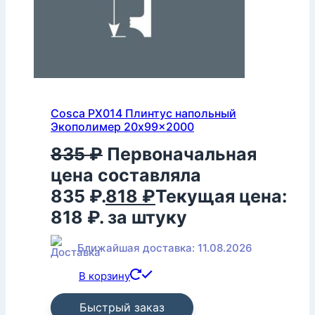
Cosca PX014 Плинтус напольный
Экополимер 20x99x2000
835
₽
Первоначальная
цена составляла
835 ₽.
818
₽
Текущая цена:
818 ₽.
за штуку
Ближайшая доставка: 11.08.2026
В корзину
Быстрый заказ