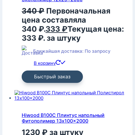
340
₽
Первоначальная
цена составляла
340 ₽.
333
₽
Текущая цена:
333 ₽.
за штуку
Ближайшая доставка: По запросу
В корзину
Быстрый заказ
Hiwood B100C Плинтус напольный
Фитополимер 13x100x2000
1230
₽
за штуку