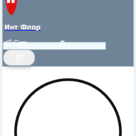
Инт Флор
info@intfloor.ru
+7(812) 920-02-38