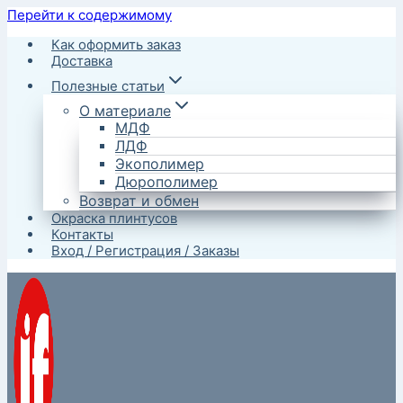
Перейти к содержимому
Как оформить заказ
Доставка
Полезные статьи
О материале
МДФ
ЛДФ
Экополимер
Дюрополимер
Возврат и обмен
Окраска плинтусов
Контакты
Вход / Регистрация / Заказы