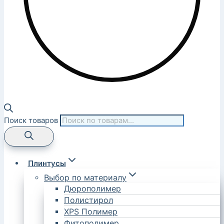
Поиск товаров
Плинтусы
Выбор по материалу
Дюрополимер
Полистирол
XPS Полимер
Фитополимер