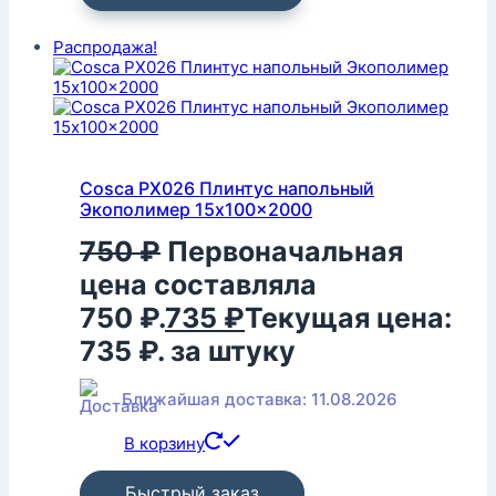
Распродажа!
Cosca PX026 Плинтус напольный
Экополимер 15x100x2000
750
₽
Первоначальная
цена составляла
750 ₽.
735
₽
Текущая цена:
735 ₽.
за штуку
Ближайшая доставка: 11.08.2026
В корзину
Быстрый заказ