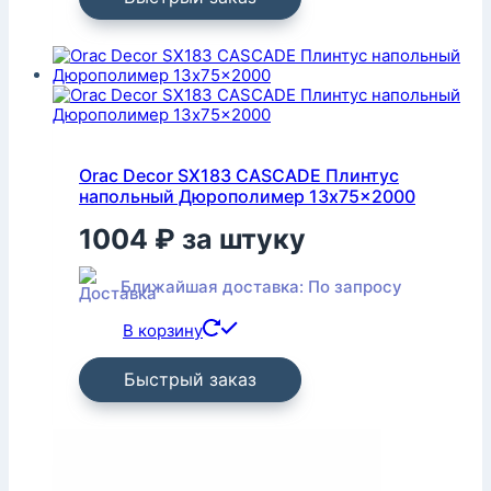
Orac Decor SX183 CASCADE Плинтус
напольный Дюрополимер 13x75x2000
1004
₽
за штуку
Ближайшая доставка: По запросу
В корзину
Быстрый заказ