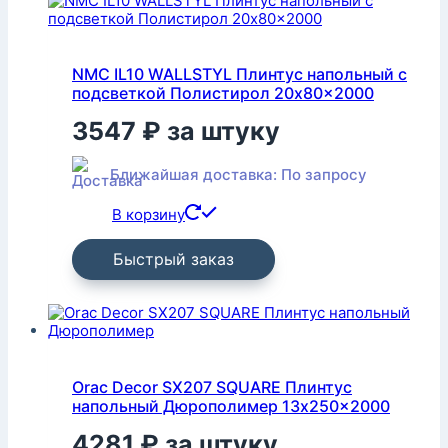
NMC IL10 WALLSTYL Плинтус напольный с
подсветкой Полистирол 20x80x2000
3547
₽
за штуку
Ближайшая доставка: По запросу
В корзину
Быстрый заказ
Orac Decor SX207 SQUARE Плинтус
напольный Дюрополимер 13x250x2000
4281
₽
за штуку