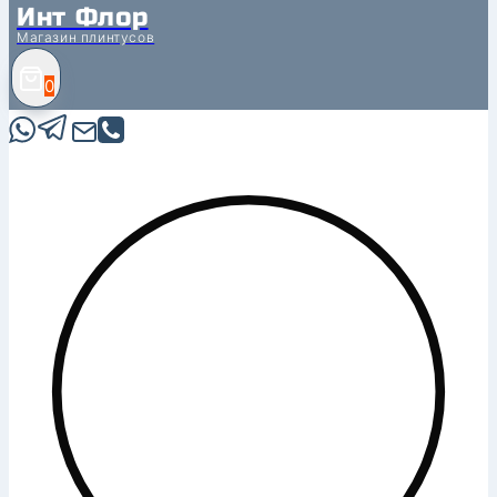
Инт Флор
Магазин плинтусов
0