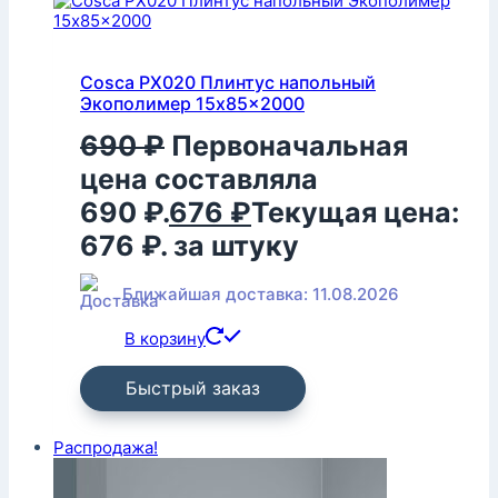
Cosca PX020 Плинтус напольный
Экополимер 15x85x2000
690
₽
Первоначальная
цена составляла
690 ₽.
676
₽
Текущая цена:
676 ₽.
за штуку
Ближайшая доставка: 11.08.2026
В корзину
Быстрый заказ
Распродажа!