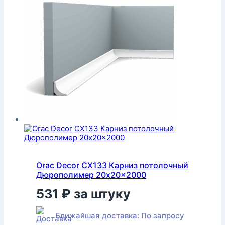
Orac Decor CX133 Карниз потолочный
Дюрополимер 20x20x2000
531
₽
за штуку
Ближайшая доставка: По запросу