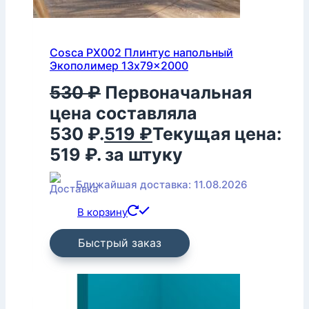
Cosca PX002 Плинтус напольный
Экополимер 13x79x2000
530
₽
Первоначальная
цена составляла
530 ₽.
519
₽
Текущая цена:
519 ₽.
за штуку
Ближайшая доставка: 11.08.2026
В корзину
Быстрый заказ