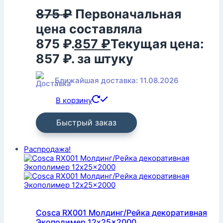
875
₽
Первоначальная
цена составляла
875 ₽.
857
₽
Текущая цена:
857 ₽.
за штуку
Ближайшая доставка: 11.08.2026
В корзину
Быстрый заказ
Распродажа!
Cosca RX001 Молдинг/Рейка декоративная
Экополимер 12x25x2000