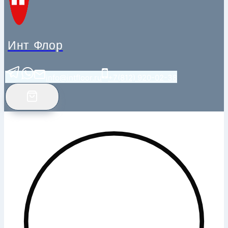
Инт Флор
info@intfloor.ru
+7(812) 920-02-38