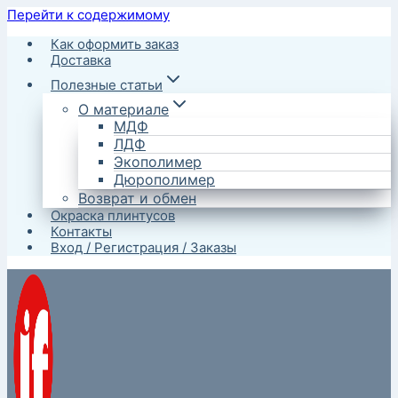
Перейти к содержимому
Как оформить заказ
Доставка
Полезные статьи
О материале
МДФ
ЛДФ
Экополимер
Дюрополимер
Возврат и обмен
Окраска плинтусов
Контакты
Вход / Регистрация / Заказы