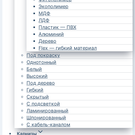
Экополимер
МДФ
ЛДФ
Пластик — ПВХ
Алюминий
Дерево
Flex — гибкий материал
Под покраску
Однотонный
Белый
Высокий
Под дерево
Гибкий
Скрытый
С подсветкой
Ламинированный
Шпонированный
С кабель-каналом
Карнизы