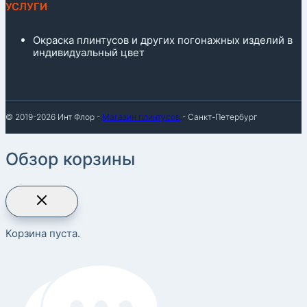
УСЛУГИ
Окраска плинтусов и других погонажных изделий в
индивидуальный цвет
© 2019-2026 Инт Флор -
Магазин плинтусов
- Санкт-Петербург
Обзор корзины
Корзина пуста.