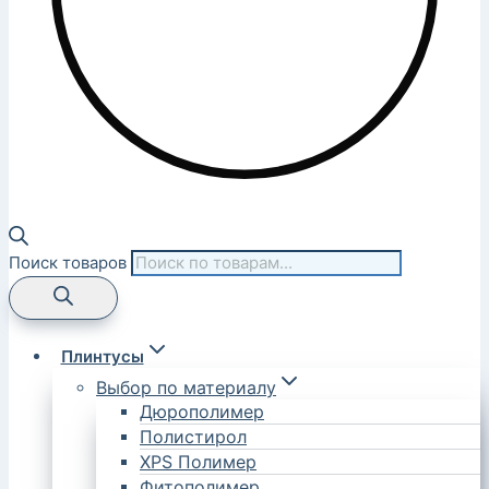
Поиск товаров
Плинтусы
Выбор по материалу
Дюрополимер
Полистирол
XPS Полимер
Фитополимер