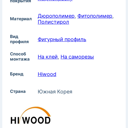
покрытия
Дюрополимер
,
Фитополимер
,
Материал
Полистирол
Вид
Фигурный профиль
профиля
Способ
На клей
,
На саморезы
монтажа
Бренд
Hiwood
Страна
Южная Корея