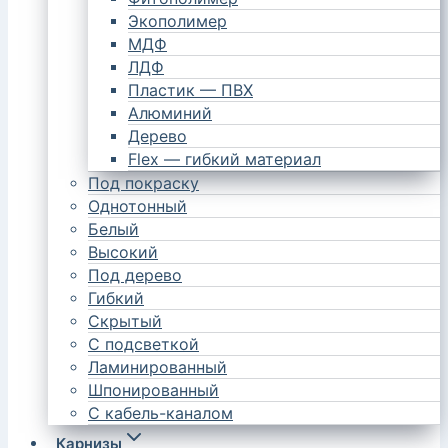
Экополимер
МДФ
ЛДФ
Пластик — ПВХ
Алюминий
Дерево
Flex — гибкий материал
Под покраску
Однотонный
Белый
Высокий
Под дерево
Гибкий
Скрытый
С подсветкой
Ламинированный
Шпонированный
С кабель-каналом
Карнизы