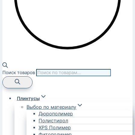
Поиск товаров
Плинтусы
Выбор по материалу
Дюрополимер
Полистирол
XPS Полимер
Фитополимер