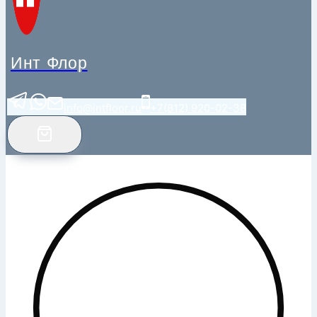
Инт Флор
info@intfloor.ru
+7(812) 920-02-38