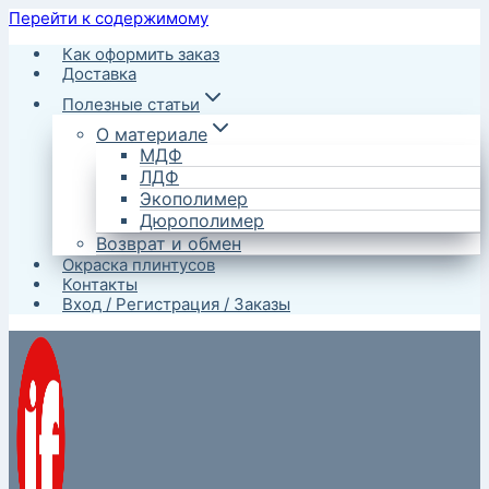
Перейти к содержимому
Как оформить заказ
Доставка
Полезные статьи
О материале
МДФ
ЛДФ
Экополимер
Дюрополимер
Возврат и обмен
Окраска плинтусов
Контакты
Вход / Регистрация / Заказы