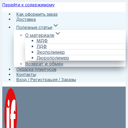
Перейти к содержимому
Как оформить заказ
Доставка
Полезные статьи
О материале
МДФ
ЛДФ
Экополимер
Дюрополимер
Возврат и обмен
Окраска плинтусов
Контакты
Вход / Регистрация / Заказы