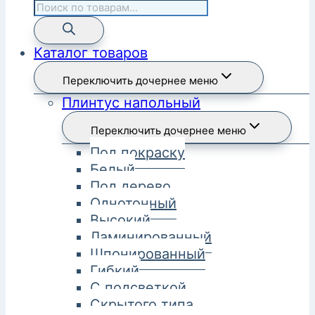
Каталог товаров
Переключить дочернее меню
Плинтус напольный
Переключить дочернее меню
Под покраску
Белый
Под дерево
Однотонный
Высокий
Ламинированный
Шпонированный
Гибкий
С подсветкой
Скрытого типа