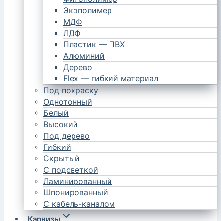
Экополимер
МДФ
ЛДФ
Пластик — ПВХ
Алюминий
Дерево
Flex — гибкий материал
Под покраску
Однотонный
Белый
Высокий
Под дерево
Гибкий
Скрытый
С подсветкой
Ламинированный
Шпонированный
С кабель-каналом
Карнизы