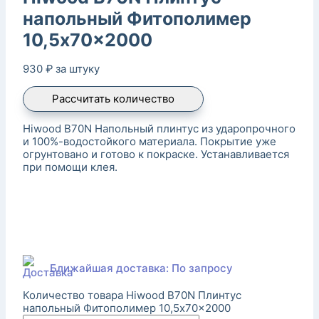
напольный Фитополимер
10,5x70x2000
930
₽
за штуку
Рассчитать количество
Hiwood B70N Напольный плинтус из ударопрочного
и 100%-водостойкого материала. Покрытие уже
огрунтовано и готово к покраске. Устанавливается
при помощи клея.
Ближайшая доставка: По запросу
Количество товара Hiwood B70N Плинтус
напольный Фитополимер 10,5x70x2000