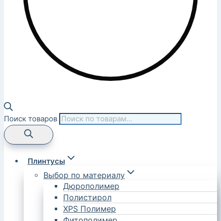
Поиск товаров
Плинтусы
Выбор по материалу
Дюрополимер
Полистирол
XPS Полимер
Фитополимер