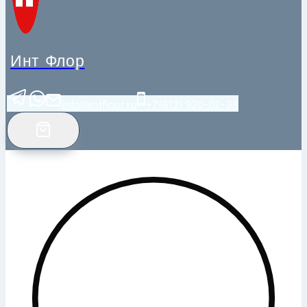
Инт Флор
info@intfloor.ru
+7(812) 920-02-38