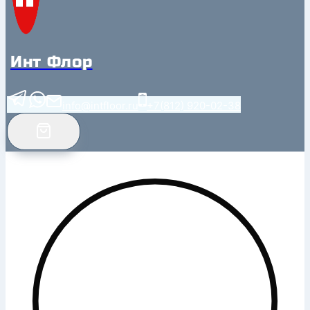
Инт Флор
info@intfloor.ru
+7(812) 920-02-38