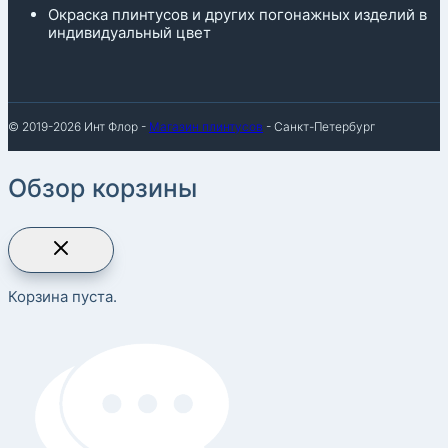
Окраска плинтусов и других погонажных изделий в
индивидуальный цвет
© 2019-2026 Инт Флор -
Магазин плинтусов
- Санкт-Петербург
Обзор корзины
Корзина пуста.