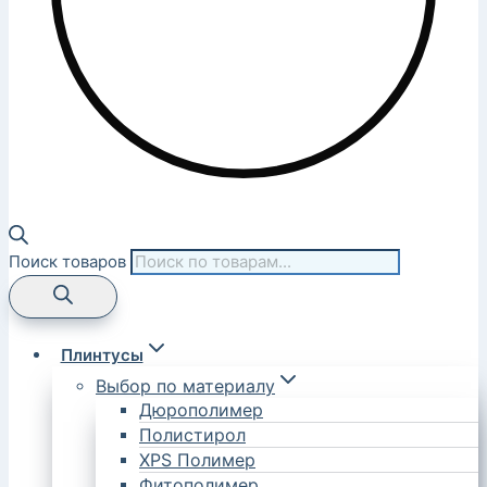
Поиск товаров
Плинтусы
Выбор по материалу
Дюрополимер
Полистирол
XPS Полимер
Фитополимер