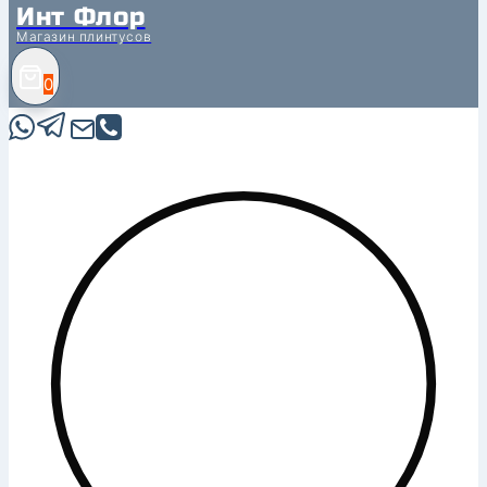
Инт Флор
Магазин плинтусов
0