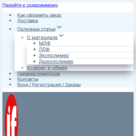
Перейти к содержимому
Как оформить заказ
Доставка
Полезные статьи
О материале
МДФ
ЛДФ
Экополимер
Дюрополимер
Возврат и обмен
Окраска плинтусов
Контакты
Вход / Регистрация / Заказы