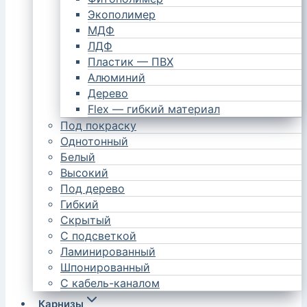
Экополимер
МДФ
ЛДФ
Пластик — ПВХ
Алюминий
Дерево
Flex — гибкий материал
Под покраску
Однотонный
Белый
Высокий
Под дерево
Гибкий
Скрытый
С подсветкой
Ламинированный
Шпонированный
С кабель-каналом
Карнизы