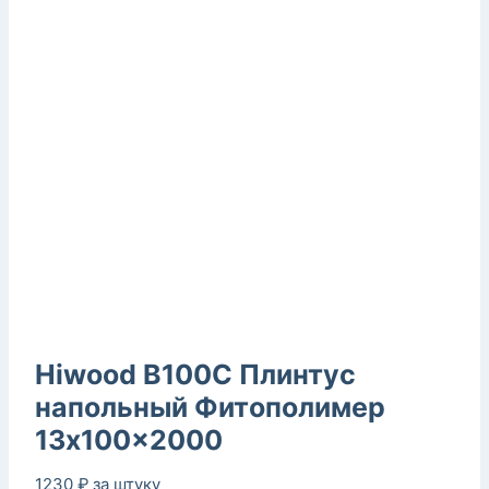
Hiwood B100C Плинтус
напольный Фитополимер
13x100x2000
1230
₽
за штуку