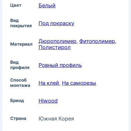
Цвет
Белый
Вид
Под покраску
покрытия
Дюрополимер
,
Фитополимер
,
Материал
Полистирол
Вид
Ровный профиль
профиля
Способ
На клей
,
На саморезы
монтажа
Бренд
Hiwood
Страна
Южная Корея