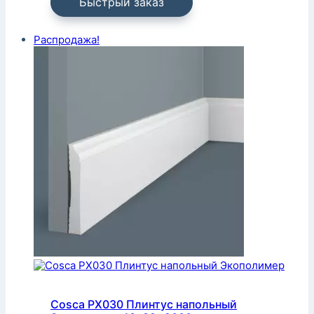
Быстрый заказ
Распродажа!
Cosca PX030 Плинтус напольный