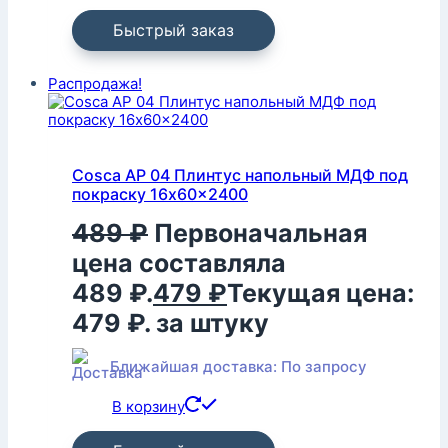
Быстрый заказ
Распродажа!
Cosca AP 04 Плинтус напольный МДФ под
покраску 16x60x2400
489
₽
Первоначальная
цена составляла
489 ₽.
479
₽
Текущая цена:
479 ₽.
за штуку
Ближайшая доставка: По запросу
В корзину