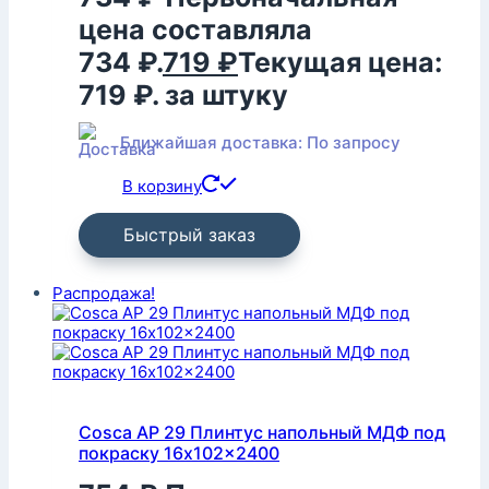
цена составляла
734 ₽.
719
₽
Текущая цена:
719 ₽.
за штуку
Ближайшая доставка: По запросу
В корзину
Быстрый заказ
Распродажа!
Cosca AP 29 Плинтус напольный МДФ под
покраску 16x102x2400