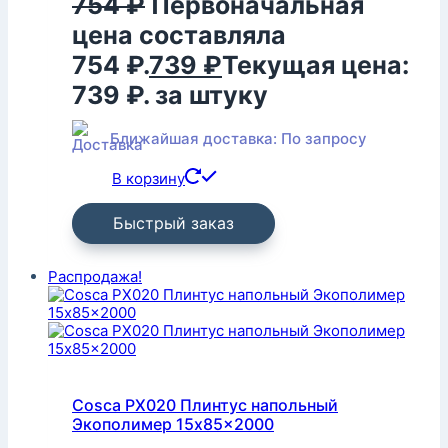
754
₽
Первоначальная
цена составляла
754 ₽.
739
₽
Текущая цена:
739 ₽.
за штуку
Ближайшая доставка: По запросу
В корзину
Быстрый заказ
Распродажа!
Cosca PX020 Плинтус напольный
Экополимер 15x85x2000