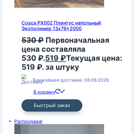
Cosca PX002 Плинтус напольный
Экополимер 13x79x2000
530
₽
Первоначальная
цена составляла
530 ₽.
519
₽
Текущая цена:
519 ₽.
за штуку
Ближайшая доставка: 08.08.2026
В корзину
Быстрый заказ
Распродажа!