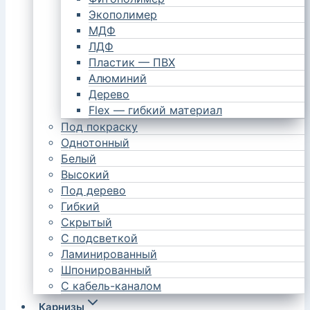
Экополимер
МДФ
ЛДФ
Пластик — ПВХ
Алюминий
Дерево
Flex — гибкий материал
Под покраску
Однотонный
Белый
Высокий
Под дерево
Гибкий
Скрытый
С подсветкой
Ламинированный
Шпонированный
С кабель-каналом
Карнизы