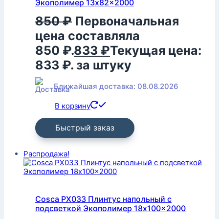
Экополимер 13x82x2000
850
₽
Первоначальная
цена составляла
850 ₽.
833
₽
Текущая цена:
833 ₽.
за штуку
Ближайшая доставка: 08.08.2026
В корзину
Быстрый заказ
Распродажа!
Cosca PX033 Плинтус напольный с
подсветкой Экополимер 18x100x2000