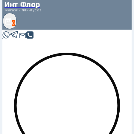
Инт Флор
Магазин плинтусов
0