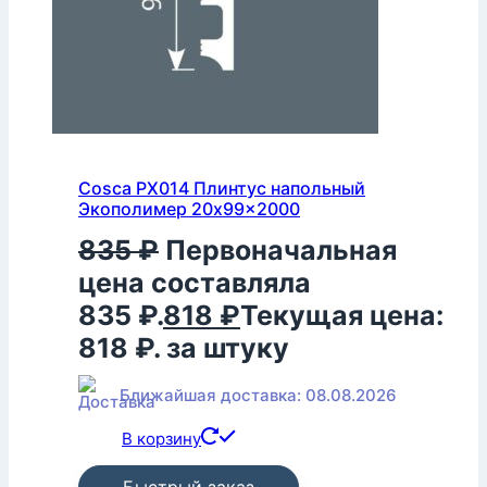
Cosca PX014 Плинтус напольный
Экополимер 20x99x2000
835
₽
Первоначальная
цена составляла
835 ₽.
818
₽
Текущая цена:
818 ₽.
за штуку
Ближайшая доставка: 08.08.2026
В корзину