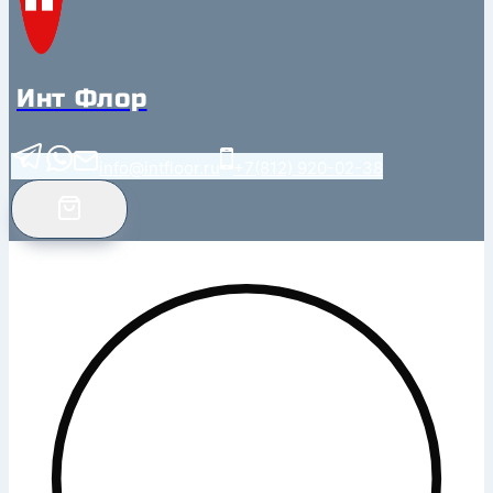
Инт Флор
info@intfloor.ru
+7(812) 920-02-38