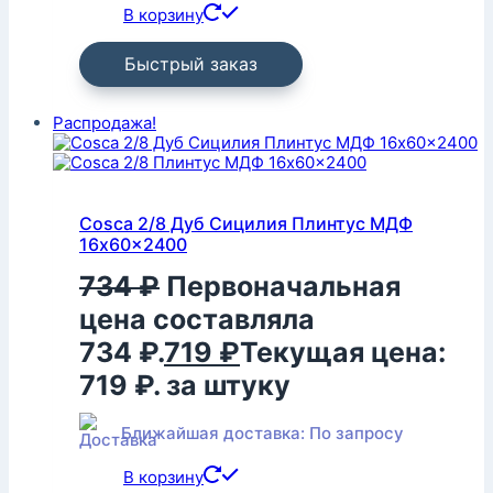
В корзину
Быстрый заказ
Распродажа!
Cosca 2/8 Дуб Сицилия Плинтус МДФ
16x60x2400
734
₽
Первоначальная
цена составляла
734 ₽.
719
₽
Текущая цена:
719 ₽.
за штуку
Ближайшая доставка: По запросу
В корзину