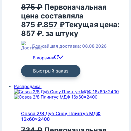
875
₽
Первоначальная
цена составляла
875 ₽.
857
₽
Текущая цена:
857 ₽.
за штуку
Ближайшая доставка: 08.08.2026
В корзину
Быстрый заказ
Распродажа!
Cosca 2/8 Дуб Сноу Плинтус МДФ
16x60x2400
734
₽
Первоначальная