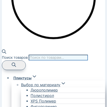
Поиск товаров
Плинтусы
Выбор по материалу
Дюрополимер
Полистирол
XPS Полимер
Фитополимер