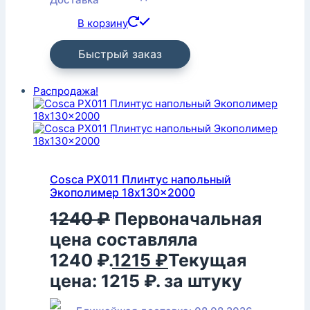
В корзину
Быстрый заказ
Распродажа!
Cosca PX011 Плинтус напольный
Экополимер 18x130x2000
1240
₽
Первоначальная
цена составляла
1240 ₽.
1215
₽
Текущая
цена: 1215 ₽.
за штуку