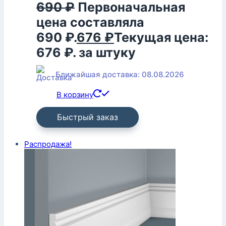
690
₽
Первоначальная
цена составляла
690 ₽.
676
₽
Текущая цена:
676 ₽.
за штуку
Ближайшая доставка: 08.08.2026
В корзину
Быстрый заказ
Распродажа!