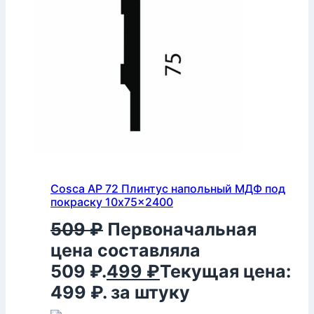
Cosca AP 72 Плинтус напольный МДФ под
покраску 10x75x2400
509
₽
Первоначальная
цена составляла
509 ₽.
499
₽
Текущая цена:
499 ₽.
за штуку