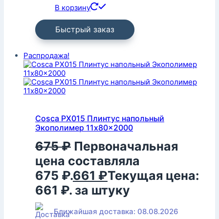
В корзину
Быстрый заказ
Распродажа!
Cosca PX015 Плинтус напольный
Экополимер 11x80x2000
675
₽
Первоначальная
цена составляла
675 ₽.
661
₽
Текущая цена:
661 ₽.
за штуку
Ближайшая доставка: 08.08.2026