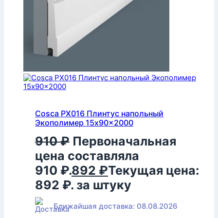
Cosca PX016 Плинтус напольный
Экополимер 15x90x2000
910
₽
Первоначальная
цена составляла
910 ₽.
892
₽
Текущая цена:
892 ₽.
за штуку
Ближайшая доставка: 08.08.2026