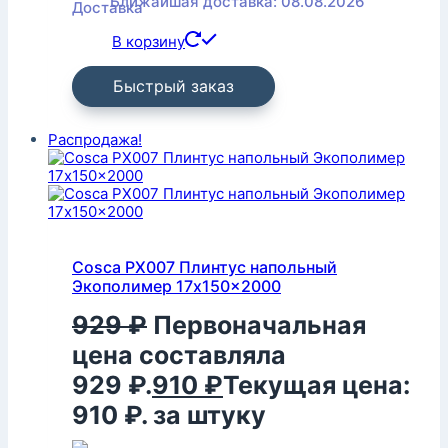
Ближайшая доставка: 08.08.2026
В корзину
Быстрый заказ
Распродажа!
Cosca PX007 Плинтус напольный
Экополимер 17x150x2000
929
₽
Первоначальная
цена составляла
929 ₽.
910
₽
Текущая цена:
910 ₽.
за штуку