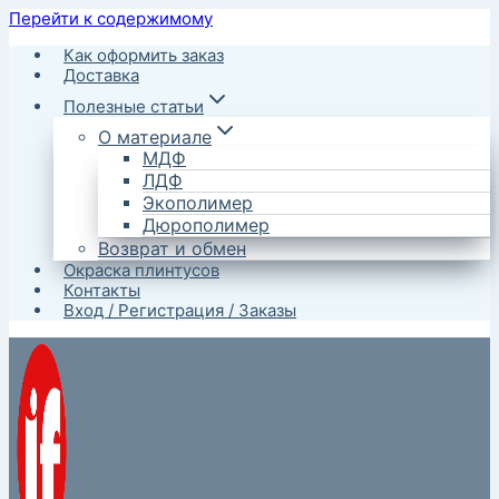
Перейти к содержимому
Как оформить заказ
Доставка
Полезные статьи
О материале
МДФ
ЛДФ
Экополимер
Дюрополимер
Возврат и обмен
Окраска плинтусов
Контакты
Вход / Регистрация / Заказы