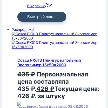
В корзину
Быстрый заказ
Распродажа!
Cosca PX013 Плинтус напольный
Экополимер 15x50x2000
435
₽
Первоначальная
цена составляла
435 ₽.
426
₽
Текущая цена:
426 ₽.
за штуку
Ближайшая доставка: 08.08.2026