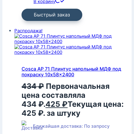
В корзину
Быстрый заказ
Распродажа!
Cosca AP 71 Плинтус напольный МДФ под
покраску 10x58x2400
434
₽
Первоначальная
цена составляла
434 ₽.
425
₽
Текущая цена:
425 ₽.
за штуку
Ближайшая доставка: По запросу