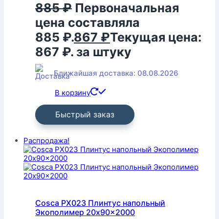
885
₽
Первоначальная
цена составляла
885 ₽.
867
₽
Текущая цена:
867 ₽.
за штуку
Ближайшая доставка: 08.08.2026
В корзину
Быстрый заказ
Распродажа!
Cosca PX023 Плинтус напольный
Экополимер 20x90x2000