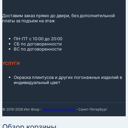
Доставим заказ прямо до двери, без дополнительной
платы за подъем на этаж
ПН-ПТ с 10:00 до 20:00
СБ по договоренности
ВС по договоренности
УСЛУГИ
Окраска плинтусов и других погонажных изделий в
индивидуальный цвет
© 2019-2026 Инт Флор -
Магазин плинтусов
- Санкт-Петербург
Обзор корзины