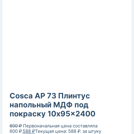
Cosca AP 73 Плинтус
напольный МДФ под
покраску 10x95x2400
600
₽
Первоначальная цена составляла
600 ₽.
588
₽
Текущая цена: 588 ₽.
за штуку