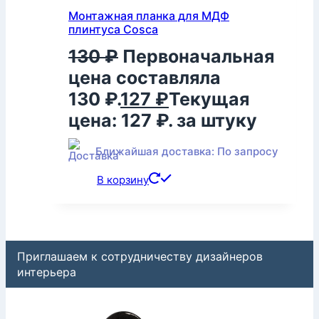
Монтажная планка для МДФ
плинтуса Cosca
130
₽
Первоначальная
цена составляла
130 ₽.
127
₽
Текущая
цена: 127 ₽.
за штуку
Ближайшая доставка: По запросу
В корзину
Приглашаем к сотрудничеству дизайнеров
интерьера