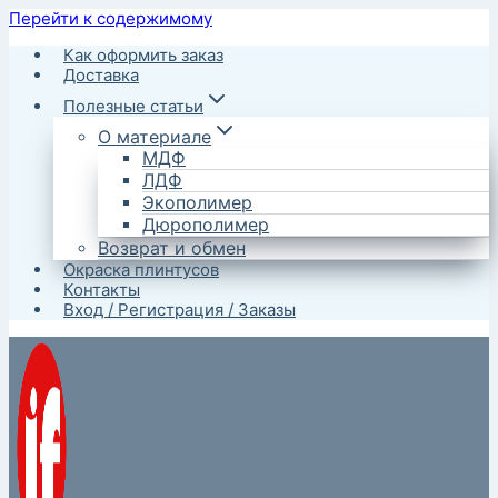
Перейти к содержимому
Как оформить заказ
Доставка
Полезные статьи
О материале
МДФ
ЛДФ
Экополимер
Дюрополимер
Возврат и обмен
Окраска плинтусов
Контакты
Вход / Регистрация / Заказы