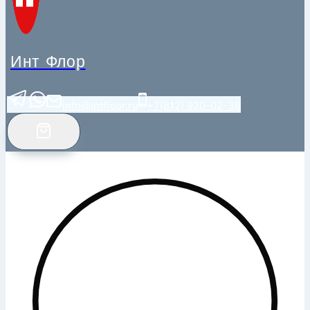
Инт Флор
info@intfloor.ru
+7(812) 920-02-38