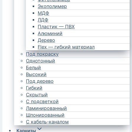
Экополимер
МДФ
ЛДФ
Пластик — ПВХ
Алюминий
Дерево
Flex — гибкий материал
Под покраску
Однотонный
Белый
Высокий
Под дерево
Гибкий
Скрытый
С подсветкой
Ламинированный
Шпонированный
С кабель-каналом
Карнизы