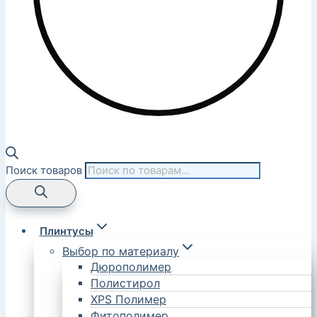
Поиск товаров
Плинтусы
Выбор по материалу
Дюрополимер
Полистирол
XPS Полимер
Фитополимер