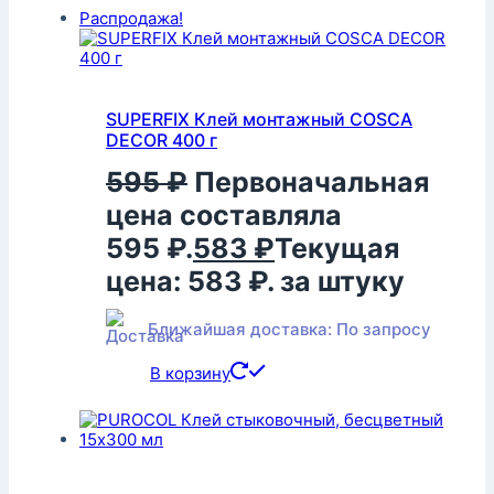
Распродажа!
SUPERFIX Клей монтажный COSCA
DECOR 400 г
595
₽
Первоначальная
цена составляла
595 ₽.
583
₽
Текущая
цена: 583 ₽.
за штуку
Ближайшая доставка: По запросу
В корзину