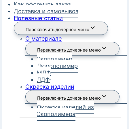
Как оформить заказ
Доставка и самовывоз
Полезные статьи
Переключить дочернее меню
О материале
Переключить дочернее меню
Экополимер
Дюрополимер
МДФ
ЛДФ
Окраска изделий
Переключить дочернее меню
Окраска изделий из
Экополимера