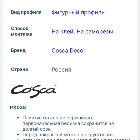
Вид профиля
Фигурный профиль
Способ
На клей
,
На саморезы
монтажа
Бренд
Cosca Decor
Страна
Россия
PX038
Плинтус можно не окрашивать,
первоначальная белизна сохранится на
долгий срок
Перед покраской можно не грунтовать