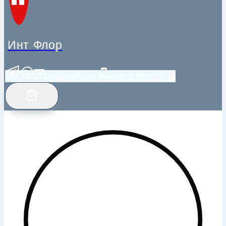
Инт Флор
info@intfloor.ru
+7(812) 920-02-38