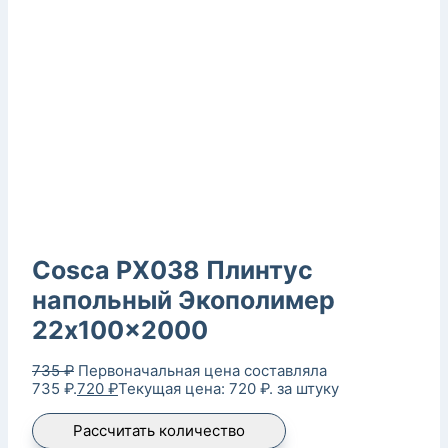
Cosca PX038 Плинтус
напольный Экополимер
22x100x2000
735
₽
Первоначальная цена составляла
735 ₽.
720
₽
Текущая цена: 720 ₽.
за штуку
Рассчитать количество