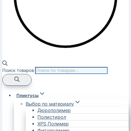
Поиск товаров
Плинтусы
Выбор по материалу
Дюрополимер
Полистирол
XPS Полимер
Фитополимер