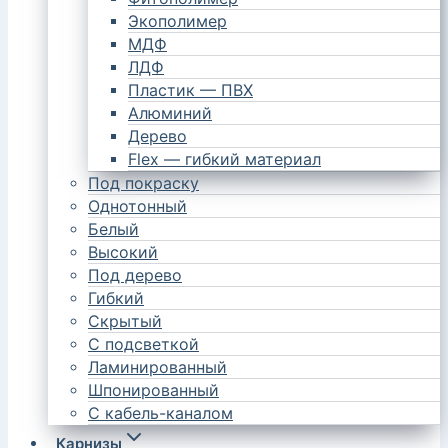
Экополимер
МДФ
ЛДФ
Пластик — ПВХ
Алюминий
Дерево
Flex — гибкий материал
Под покраску
Однотонный
Белый
Высокий
Под дерево
Гибкий
Скрытый
С подсветкой
Ламинированный
Шпонированный
С кабель-каналом
Карнизы