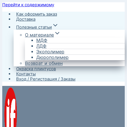
Перейти к содержимому
Как оформить заказ
Доставка
Полезные статьи
О материале
МДФ
ЛДФ
Экополимер
Дюрополимер
Возврат и обмен
Окраска плинтусов
Контакты
Вход / Регистрация / Заказы