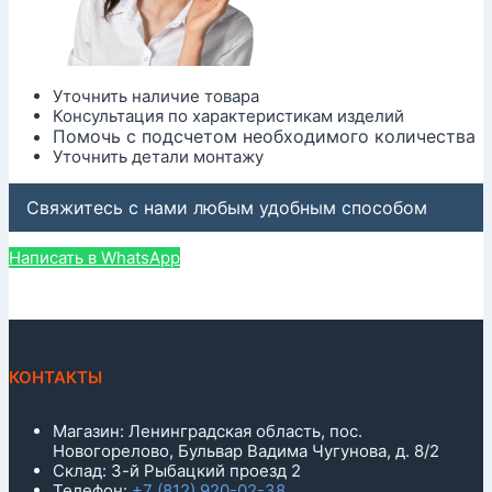
Уточнить наличие товара
Консультация по характеристикам изделий
Помочь с подсчетом необходимого количества
Уточнить детали монтажу
Свяжитесь с нами любым удобным способом
Написать в WhatsApp
КОНТАКТЫ
Магазин: Ленинградская область, пос.
Новогорелово, Бульвар Вадима Чугунова, д. 8/2
Склад: 3-й Рыбацкий проезд 2
Телефон:
+7 (812) 920-02-38