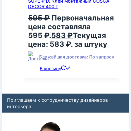
SUPERFIX Клей монтажный COSCA
DECOR 400 г
595
₽
Первоначальная
цена составляла
595 ₽.
583
₽
Текущая
цена: 583 ₽.
за штуку
Ближайшая доставка: По запросу
В корзину
Приглашаем к сотрудничеству дизайнеров
интерьера