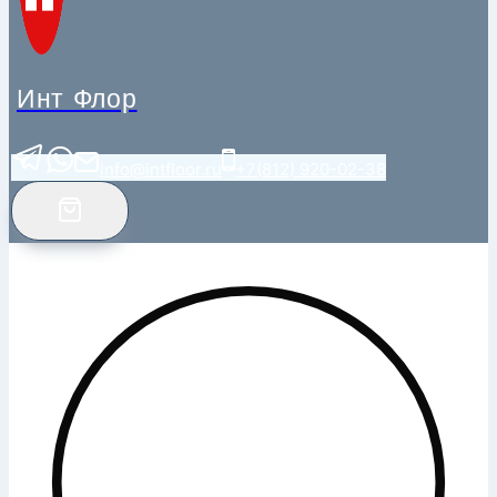
Инт Флор
info@intfloor.ru
+7(812) 920-02-38