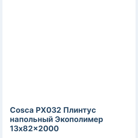
Cosca PX032 Плинтус
напольный Экополимер
13x82x2000