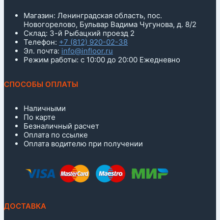
Магазин: Ленинградская область, пос.
Новогорелово, Бульвар Вадима Чугунова, д. 8/2
Склад: 3-й Рыбацкий проезд 2
Телефон:
+7 (812) 920-02-38
Эл. почта:
info@infloor.ru
Режим работы: с 10:00 до 20:00 Ежедневно
СПОСОБЫ ОПЛАТЫ
Наличными
По карте
Безналичный расчет
Оплата по ссылке
Оплата водителю при получении
ДОСТАВКА