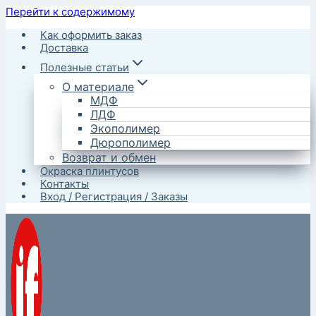
Перейти к содержимому
Как оформить заказ
Доставка
Полезные статьи
О материале
МДФ
ЛДФ
Экополимер
Дюрополимер
Возврат и обмен
Окраска плинтусов
Контакты
Вход / Регистрация / Заказы