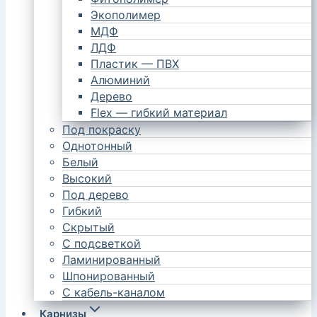
Экополимер
МДФ
ЛДФ
Пластик — ПВХ
Алюминий
Дерево
Flex — гибкий материал
Под покраску
Однотонный
Белый
Высокий
Под дерево
Гибкий
Скрытый
С подсветкой
Ламинированный
Шпонированный
С кабель-каналом
Карнизы