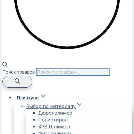
Поиск товаров
Плинтусы
Выбор по материалу
Дюрополимер
Полистирол
XPS Полимер
Фитополимер