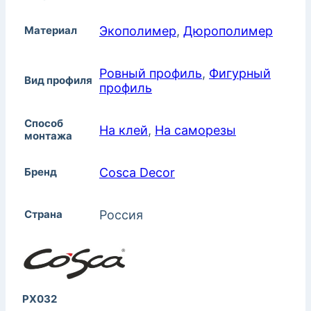
Материал
Экополимер
,
Дюрополимер
Ровный профиль
,
Фигурный
Вид профиля
профиль
Способ
На клей
,
На саморезы
монтажа
Бренд
Cosca Decor
Страна
Россия
PX032