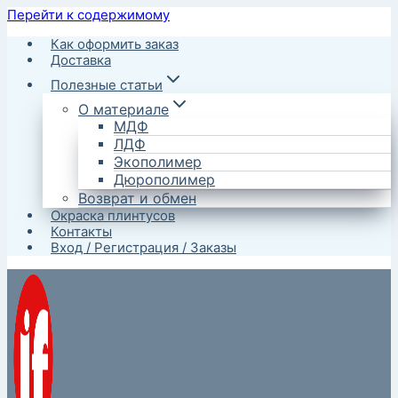
Перейти к содержимому
Как оформить заказ
Доставка
Полезные статьи
О материале
МДФ
ЛДФ
Экополимер
Дюрополимер
Возврат и обмен
Окраска плинтусов
Контакты
Вход / Регистрация / Заказы