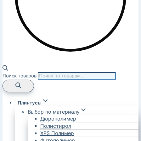
Поиск товаров
Плинтусы
Выбор по материалу
Дюрополимер
Полистирол
XPS Полимер
Фитополимер