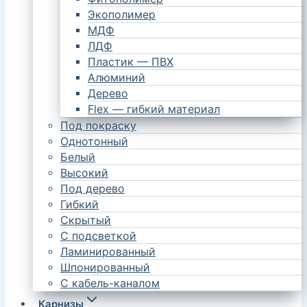
Экополимер
МДФ
ЛДФ
Пластик — ПВХ
Алюминий
Дерево
Flex — гибкий материал
Под покраску
Однотонный
Белый
Высокий
Под дерево
Гибкий
Скрытый
С подсветкой
Ламинированный
Шпонированный
С кабель-каналом
Карнизы