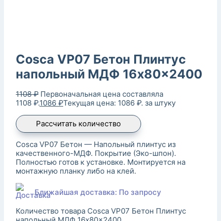
Cosca VP07 Бетон Плинтус
напольный МДФ 16x80x2400
1108
₽
Первоначальная цена составляла
1108 ₽.
1086
₽
Текущая цена: 1086 ₽.
за штуку
Рассчитать количество
Cosca VP07 Бетон — Напольный плинтус из
качественного-МДФ. Покрытие (Эко-шпон).
Полностью готов к установке. Монтируется на
монтажную планку либо на клей.
Ближайшая доставка: По запросу
Количество товара Cosca VP07 Бетон Плинтус
напольный МДФ 16x80x2400