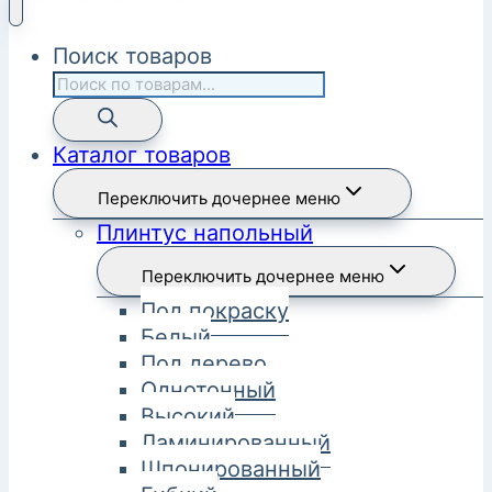
Поиск товаров
Каталог товаров
Переключить дочернее меню
Плинтус напольный
Переключить дочернее меню
Под покраску
Белый
Под дерево
Однотонный
Высокий
Ламинированный
Шпонированный