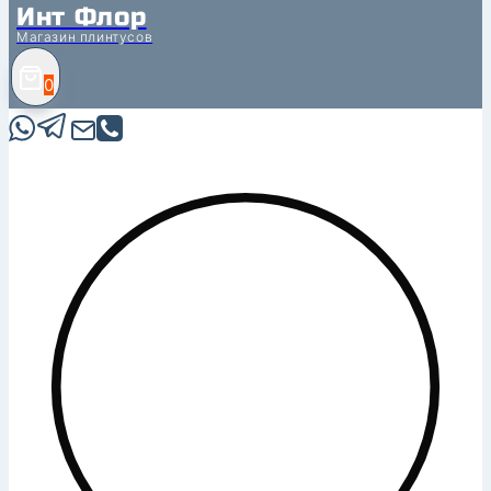
Инт Флор
Магазин плинтусов
0