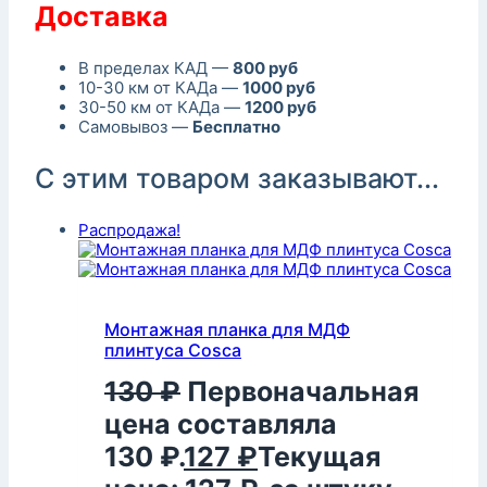
Доставка
В пределах КАД —
800 руб
10-30 км от КАДа —
1000 руб
30-50 км от КАДа —
1200 руб
Самовывоз —
Бесплатно
С этим товаром заказывают...
Распродажа!
Монтажная планка для МДФ
плинтуса Cosca
130
₽
Первоначальная
цена составляла
130 ₽.
127
₽
Текущая