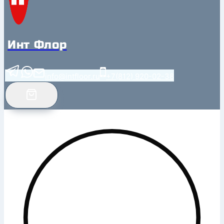
Инт Флор
info@intfloor.ru
+7(812) 920-02-38