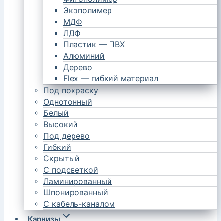
Экополимер
МДФ
ЛДФ
Пластик — ПВХ
Алюминий
Дерево
Flex — гибкий материал
Под покраску
Однотонный
Белый
Высокий
Под дерево
Гибкий
Скрытый
С подсветкой
Ламинированный
Шпонированный
С кабель-каналом
Карнизы