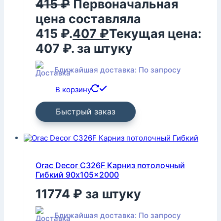
415
₽
Первоначальная
цена составляла
415 ₽.
407
₽
Текущая цена:
407 ₽.
за штуку
Ближайшая доставка: По запросу
В корзину
Быстрый заказ
Orac Decor C326F Карниз потолочный
Гибкий 90x105x2000
11774
₽
за штуку
Ближайшая доставка: По запросу