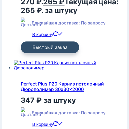
270 ₽.
265
₽
Текущая цена:
265 ₽.
за штуку
Ближайшая доставка: По запросу
В корзину
Быстрый заказ
Perfect Plus P20 Карниз потолочный
Дюрополимер 30x30x2000
347
₽
за штуку
Ближайшая доставка: По запросу
В корзину