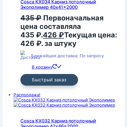
Cosca KX034 Карниз потолочный
Экополимер 40x41x2000
435
₽
Первоначальная
цена составляла
435 ₽.
426
₽
Текущая цена:
426 ₽.
за штуку
Ближайшая доставка: По запросу
В корзину
Быстрый заказ
Распродажа!
Cosca KX032 Карниз потолочный
Экополимер 42x46x2000