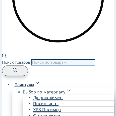
Поиск товаров
Плинтусы
Выбор по материалу
Дюрополимер
Полистирол
XPS Полимер
Фитополимер