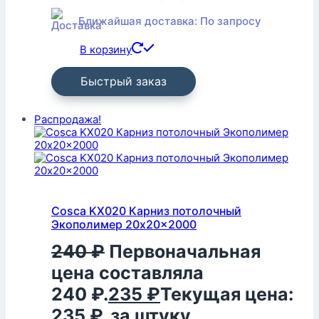
Ближайшая доставка: По запросу
В корзину
Быстрый заказ
Распродажа!
Cosca KX020 Карниз потолочный
Экополимер 20x20x2000
240
₽
Первоначальная
цена составляла
240 ₽.
235
₽
Текущая цена:
235 ₽.
за штуку