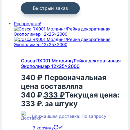
Быстрый заказ
Распродажа!
Cosca RX001 Молдинг/Рейка декоративная
Экополимер 12x25x2000
340
₽
Первоначальная
цена составляла
340 ₽.
333
₽
Текущая цена:
333 ₽.
за штуку
Ближайшая доставка: По запросу
В корзину