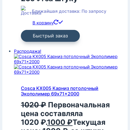
Ближайшая доставка: По запросу
В корзину
Быстрый заказ
Распродажа!
Cosca KX005 Карниз потолочный
Экополимер 69x71x2000
1020
₽
Первоначальная
цена составляла
1020 ₽.
1000
₽
Текущая