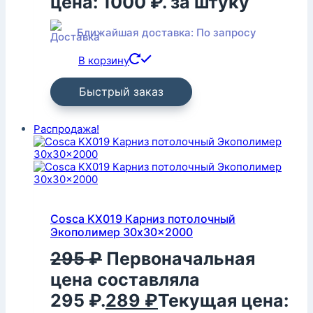
цена: 1000 ₽.
за штуку
Ближайшая доставка: По запросу
В корзину
Быстрый заказ
Распродажа!
Cosca KX019 Карниз потолочный
Экополимер 30x30x2000
295
₽
Первоначальная
цена составляла
295 ₽.
289
₽
Текущая цена: