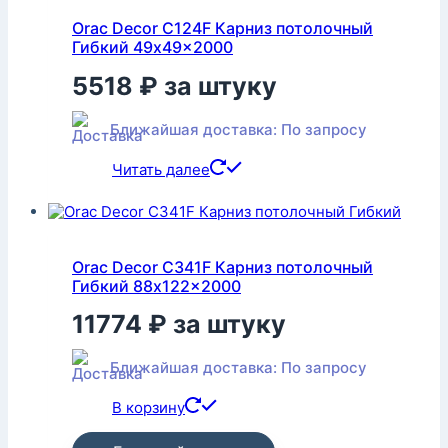
Orac Decor C124F Карниз потолочный
Гибкий 49x49x2000
5518
₽
за штуку
Ближайшая доставка: По запросу
Читать далее
Orac Decor C341F Карниз потолочный
Гибкий 88x122x2000
11774
₽
за штуку
Ближайшая доставка: По запросу
В корзину