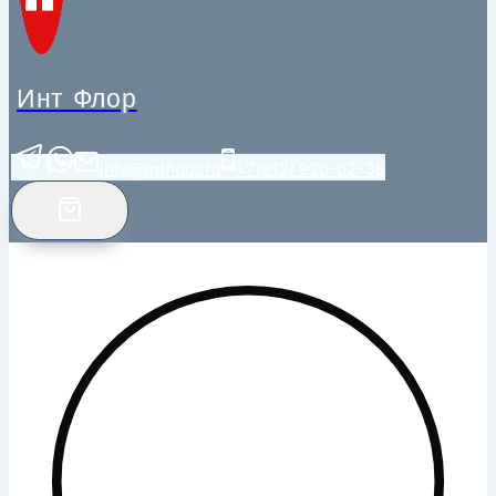
Инт Флор
info@intfloor.ru
+7(812) 920-02-38