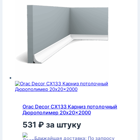
Orac Decor CX133 Карниз потолочный
Дюрополимер 20x20x2000
531
₽
за штуку
Ближайшая доставка: По запросу