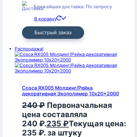
Ближайшая доставка: По запросу
В корзину
Быстрый заказ
Распродажа!
Cosca RX005 Молдинг/Рейка
декоративная Экополимер 10x20x2000
240
₽
Первоначальная
цена составляла
240 ₽.
235
₽
Текущая цена:
235 ₽.
за штуку