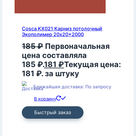
Cosca KX021 Карниз потолочный
Экополимер 20x20x2000
185
₽
Первоначальная
цена составляла
185 ₽.
181
₽
Текущая цена:
181 ₽.
за штуку
Ближайшая доставка: По запросу
В корзину
Быстрый заказ