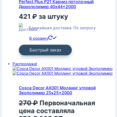
Perfect Plus P21 Карниз потолочный
Дюрополимер 40x44x2000
421
₽
за штуку
Ближайшая доставка: По запросу
В корзину
Быстрый заказ
Распродажа!
Cosca Decor AX001 Молдинг угловой
Экополимер 25x25x2000
270
₽
Первоначальная
цена составляла