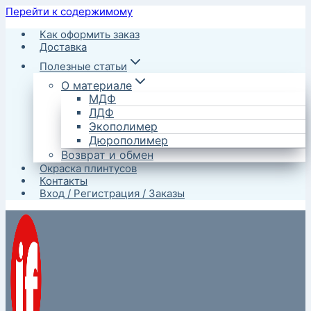
Перейти к содержимому
Как оформить заказ
Доставка
Полезные статьи
О материале
МДФ
ЛДФ
Экополимер
Дюрополимер
Возврат и обмен
Окраска плинтусов
Контакты
Вход / Регистрация / Заказы