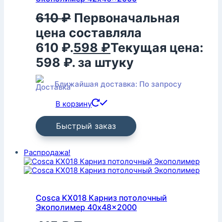
610
₽
Первоначальная
цена составляла
610 ₽.
598
₽
Текущая цена:
598 ₽.
за штуку
Ближайшая доставка: По запросу
В корзину
Быстрый заказ
Распродажа!
Cosca KX018 Карниз потолочный
Экополимер 40x48x2000