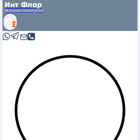
Инт Флор
Магазин плинтусов
0