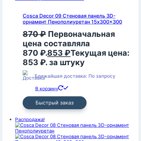
Cosca Decor 09 Стеновая панель 3D-
орнамент Пенополиуретан 15x300x300
870
₽
Первоначальная
цена составляла
870 ₽.
853
₽
Текущая цена:
853 ₽.
за штуку
Ближайшая доставка: По запросу
В корзину
Быстрый заказ
Распродажа!