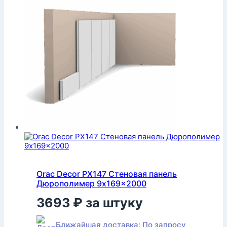
Orac Decor PX147 Стеновая панель
Дюрополимер 9x169x2000
3693
₽
за штуку
Ближайшая доставка: По запросу