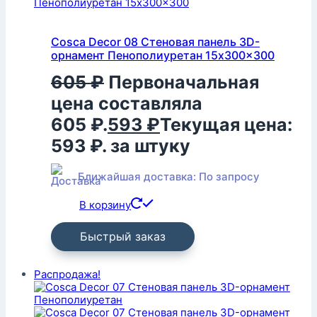
Cosca Decor 08 Стеновая панель 3D-
орнамент Пенополиуретан 15x300x300
605
₽
Первоначальная
цена составляла
605 ₽.
593
₽
Текущая цена:
593 ₽.
за штуку
Ближайшая доставка: По запросу
В корзину
Быстрый заказ
Распродажа!