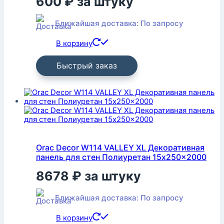
600
₽
за штуку
Ближайшая доставка: По запросу
В корзину
Быстрый заказ
Orac Decor W114 VALLEY XL Декоративная
панель для стен Полиуретан 15x250x2000
8678
₽
за штуку
Ближайшая доставка: По запросу
В корзину