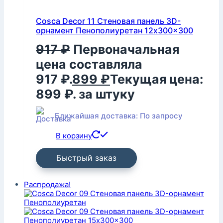
Cosca Decor 11 Стеновая панель 3D-
орнамент Пенополиуретан 12x300x300
917
₽
Первоначальная
цена составляла
917 ₽.
899
₽
Текущая цена:
899 ₽.
за штуку
Ближайшая доставка: По запросу
В корзину
Быстрый заказ
Распродажа!