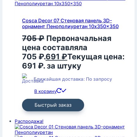
Cosca Decor 07 Стеновая панель 3D-
орнамент Пенополиуретан 10x350x350
705
₽
Первоначальная
цена составляла
705 ₽.
691
₽
Текущая цена:
691 ₽.
за штуку
Ближайшая доставка: По запросу
В корзину
Быстрый заказ
Распродажа!