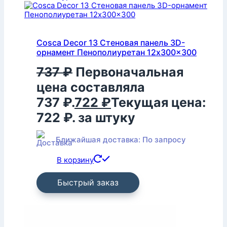
Cosca Decor 13 Стеновая панель 3D-
орнамент Пенополиуретан 12x300x300
737
₽
Первоначальная
цена составляла
737 ₽.
722
₽
Текущая цена:
722 ₽.
за штуку
Ближайшая доставка: По запросу
В корзину
Быстрый заказ