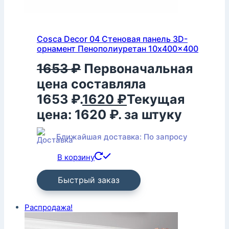
Cosca Decor 04 Стеновая панель 3D-
орнамент Пенополиуретан 10x400x400
1653
₽
Первоначальная
цена составляла
1653 ₽.
1620
₽
Текущая
цена: 1620 ₽.
за штуку
Ближайшая доставка: По запросу
В корзину
Быстрый заказ
Распродажа!