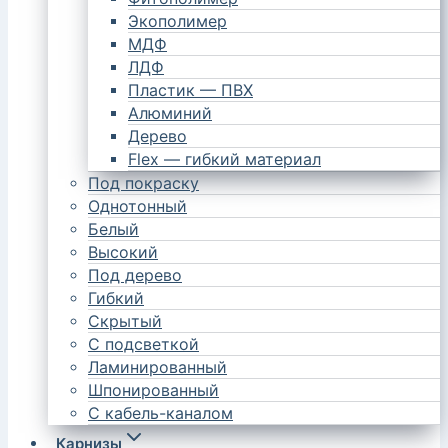
Экополимер
МДФ
ЛДФ
Пластик — ПВХ
Алюминий
Дерево
Flex — гибкий материал
Под покраску
Однотонный
Белый
Высокий
Под дерево
Гибкий
Скрытый
С подсветкой
Ламинированный
Шпонированный
С кабель-каналом
Карнизы