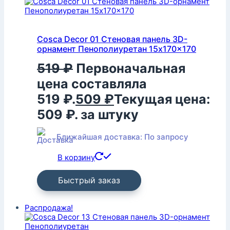
Cosca Decor 01 Стеновая панель 3D-
орнамент Пенополиуретан 15x170x170
519
₽
Первоначальная
цена составляла
519 ₽.
509
₽
Текущая цена:
509 ₽.
за штуку
Ближайшая доставка: По запросу
В корзину
Быстрый заказ
Распродажа!