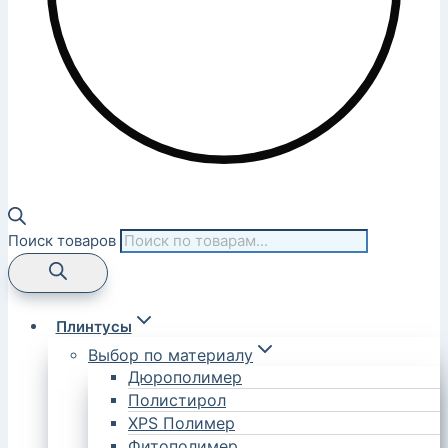
Поиск товаров
Плинтусы
Выбор по материалу
Дюрополимер
Полистирол
XPS Полимер
Фитополимер