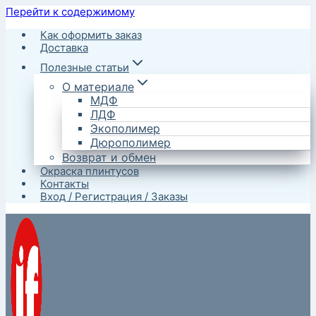
Перейти к содержимому
Как оформить заказ
Доставка
Полезные статьи
О материале
МДФ
ЛДФ
Экополимер
Дюрополимер
Возврат и обмен
Окраска плинтусов
Контакты
Вход / Регистрация / Заказы