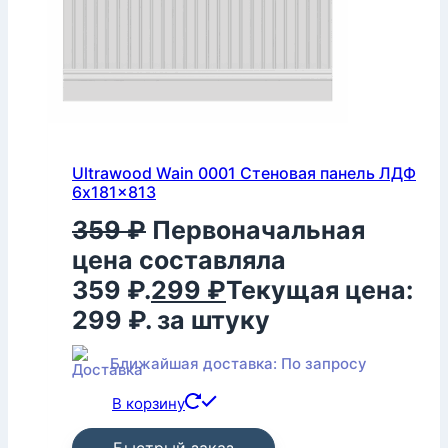
Ultrawood Wain 0001 Стеновая панель ЛДФ
6x181x813
359
₽
Первоначальная
цена составляла
359 ₽.
299
₽
Текущая цена:
299 ₽.
за штуку
Ближайшая доставка: По запросу
В корзину