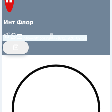
Инт Флор
info@intfloor.ru
+7(812) 920-02-38