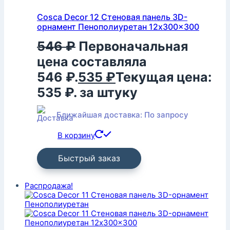
Cosca Decor 12 Стеновая панель 3D-
орнамент Пенополиуретан 12x300x300
546
₽
Первоначальная
цена составляла
546 ₽.
535
₽
Текущая цена:
535 ₽.
за штуку
Ближайшая доставка: По запросу
В корзину
Быстрый заказ
Распродажа!