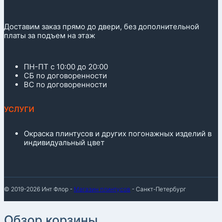
Доставим заказ прямо до двери, без дополнительной
платы за подъем на этаж
ПН-ПТ с 10:00 до 20:00
СБ по договоренности
ВС по договоренности
УСЛУГИ
Окраска плинтусов и других погонажных изделий в
индивидуальный цвет
© 2019-2026 Инт Флор -
Магазин плинтусов
- Санкт-Петербург
Обзор корзины