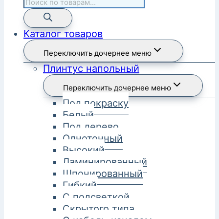
Каталог товаров
Переключить дочернее меню
Плинтус напольный
Переключить дочернее меню
Под покраску
Белый
Под дерево
Однотонный
Высокий
Ламинированный
Шпонированный
Гибкий
С подсветкой
Скрытого типа