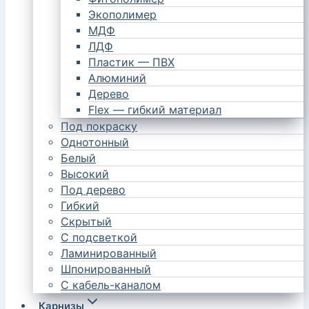
Экополимер
МДФ
ЛДФ
Пластик — ПВХ
Алюминий
Дерево
Flex — гибкий материал
Под покраску
Однотонный
Белый
Высокий
Под дерево
Гибкий
Скрытый
С подсветкой
Ламинированный
Шпонированный
С кабель-каналом
Карнизы