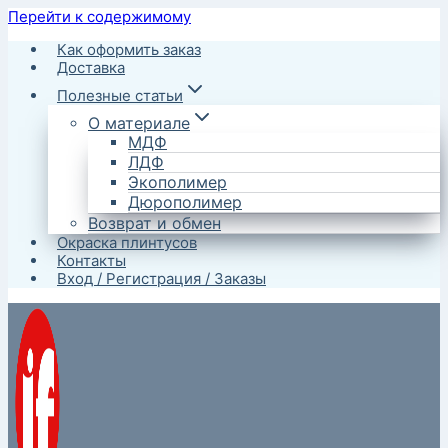
Перейти к содержимому
Как оформить заказ
Доставка
Полезные статьи
О материале
МДФ
ЛДФ
Экополимер
Дюрополимер
Возврат и обмен
Окраска плинтусов
Контакты
Вход / Регистрация / Заказы