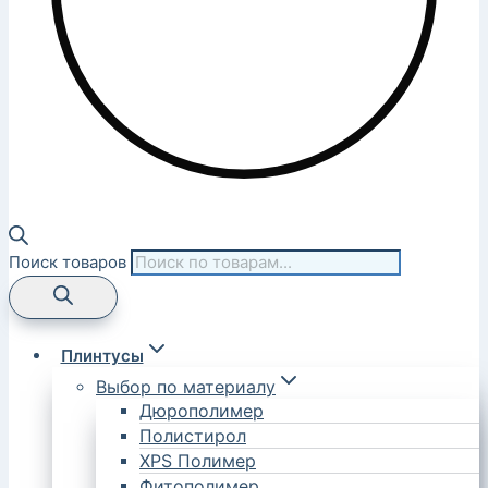
Поиск товаров
Плинтусы
Выбор по материалу
Дюрополимер
Полистирол
XPS Полимер
Фитополимер