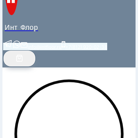
Инт Флор
info@intfloor.ru
+7(812) 920-02-38