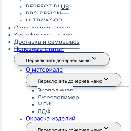
PERFECT PLUS
PRO DESIGN
ULTRAWOOD
Окраска плинтусов
Как оформить заказ
Доставка и самовывоз
Полезные статьи
Переключить дочернее меню
О материале
Переключить дочернее меню
Экополимер
Дюрополимер
МДФ
ЛДФ
Окраска изделий
Переключить дочернее меню