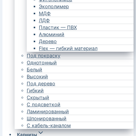
Экополимер
МДФ
ЛДФ
Пластик — ПВХ
Алюминий
Дерево
Flex — гибкий материал
Под покраску
Однотонный
Белый
Высокий
Под дерево
Гибкий
Скрытый
С подсветкой
Ламинированный
Шпонированный
С кабель-каналом
Карнизы