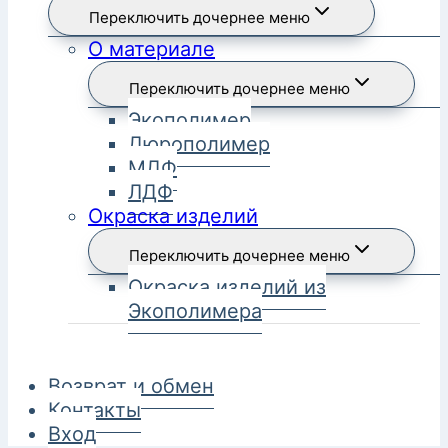
Переключить дочернее меню
О материале
Переключить дочернее меню
Экополимер
Дюрополимер
МДФ
ЛДФ
Окраска изделий
Переключить дочернее меню
Окраска изделий из
Экополимера
Возврат и обмен
Контакты
Вход