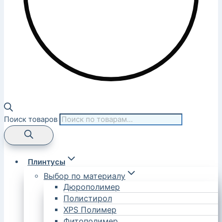
Поиск товаров
Плинтусы
Выбор по материалу
Дюрополимер
Полистирол
XPS Полимер
Фитополимер