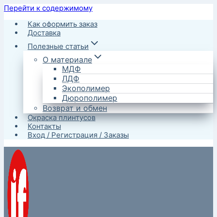
Перейти к содержимому
Как оформить заказ
Доставка
Полезные статьи
О материале
МДФ
ЛДФ
Экополимер
Дюрополимер
Возврат и обмен
Окраска плинтусов
Контакты
Вход / Регистрация / Заказы