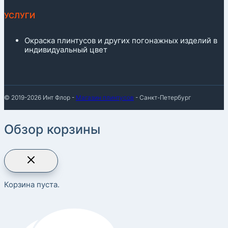
УСЛУГИ
Окраска плинтусов и других погонажных изделий в
индивидуальный цвет
© 2019-2026 Инт Флор -
Магазин плинтусов
- Санкт-Петербург
Обзор корзины
Корзина пуста.