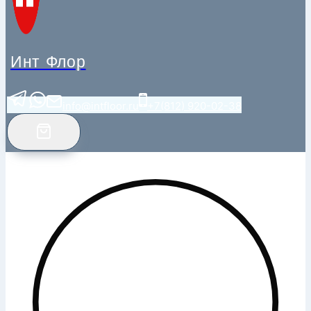
Инт Флор
info@intfloor.ru
+7(812) 920-02-38