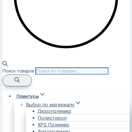
Поиск товаров
Плинтусы
Выбор по материалу
Дюрополимер
Полистирол
XPS Полимер
Фитополимер