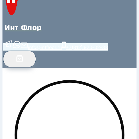
Инт Флор
info@intfloor.ru
+7(812) 920-02-38