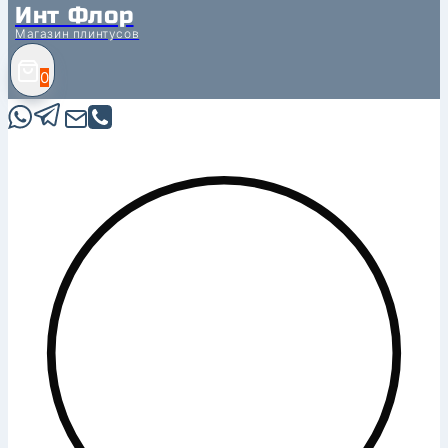
Инт Флор
Магазин плинтусов
0