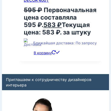
DECOR 400 г
595
₽
Первоначальная
цена составляла
595 ₽.
583
₽
Текущая
цена: 583 ₽.
за штуку
Ближайшая доставка: По запросу
В корзину
Приглашаем к сотрудничеству дизайнеров
интерьера