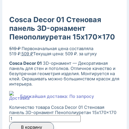
Cosca Decor 01 Стеновая
панель 3D-орнамент
Пенополиуретан 15x170x170
519
₽
Первоначальная цена составляла
519 ₽.
509
₽
Текущая цена: 509 ₽.
за штуку
Cosca Decor 01
3D-орнамент — Декоративная
панель для стен и потолков. Отличное качество и
безупречная геометрия изделия. Монтируется на
клей. Окрашивать можно большинством красок для
интерьера.
Ближайшая доставка: По запросу
Количество товара Cosca Decor 01 Стеновая
панель 3D-орнамент Пенополиуретан 15x170x170
В корзину