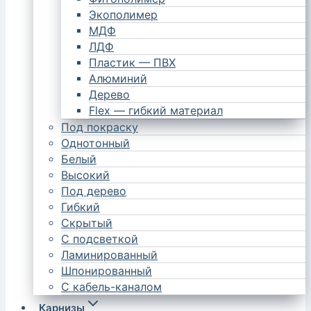
Экополимер
МДФ
ЛДФ
Пластик — ПВХ
Алюминий
Дерево
Flex — гибкий материал
Под покраску
Однотонный
Белый
Высокий
Под дерево
Гибкий
Скрытый
С подсветкой
Ламинированный
Шпонированный
С кабель-каналом
Карнизы