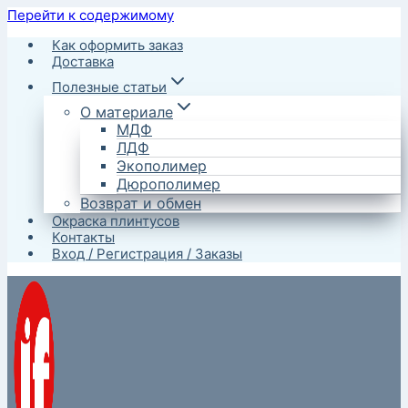
Перейти к содержимому
Как оформить заказ
Доставка
Полезные статьи
О материале
МДФ
ЛДФ
Экополимер
Дюрополимер
Возврат и обмен
Окраска плинтусов
Контакты
Вход / Регистрация / Заказы