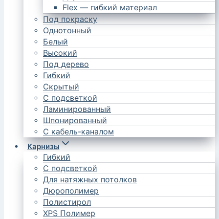
Flex — гибкий материал
Под покраску
Однотонный
Белый
Высокий
Под дерево
Гибкий
Скрытый
С подсветкой
Ламинированный
Шпонированный
С кабель-каналом
Карнизы
Гибкий
С подсветкой
Для натяжных потолков
Дюрополимер
Полистирол
XPS Полимер