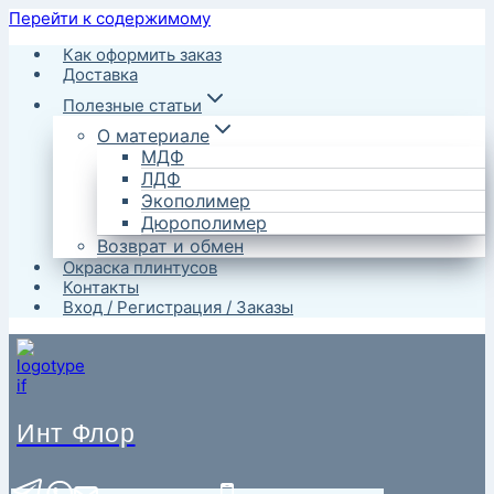
Перейти к содержимому
Как оформить заказ
Доставка
Полезные статьи
О материале
МДФ
ЛДФ
Экополимер
Дюрополимер
Возврат и обмен
Окраска плинтусов
Контакты
Вход / Регистрация / Заказы
Инт Флор