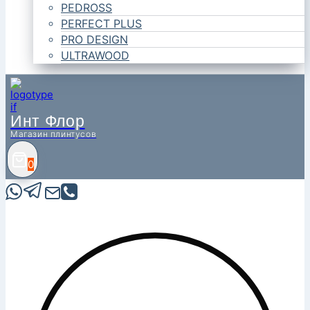
PEDROSS
PERFECT PLUS
PRO DESIGN
ULTRAWOOD
Инт Флор
Магазин плинтусов
0