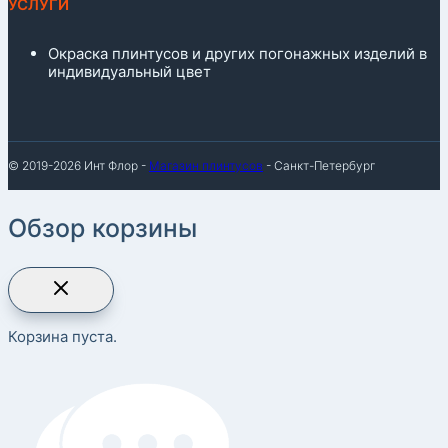
УСЛУГИ
Окраска плинтусов и других погонажных изделий в
индивидуальный цвет
© 2019-2026 Инт Флор -
Магазин плинтусов
- Санкт-Петербург
Обзор корзины
Корзина пуста.