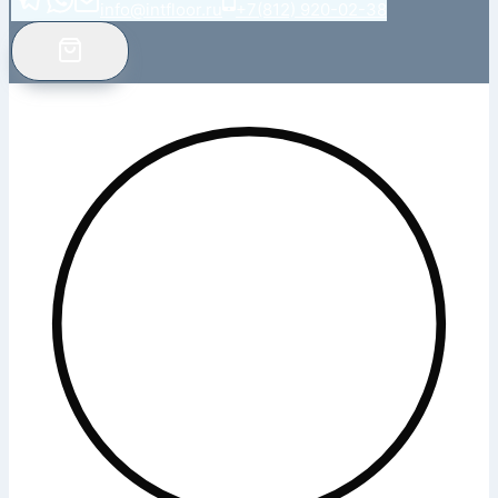
info@intfloor.ru
+7(812) 920-02-38