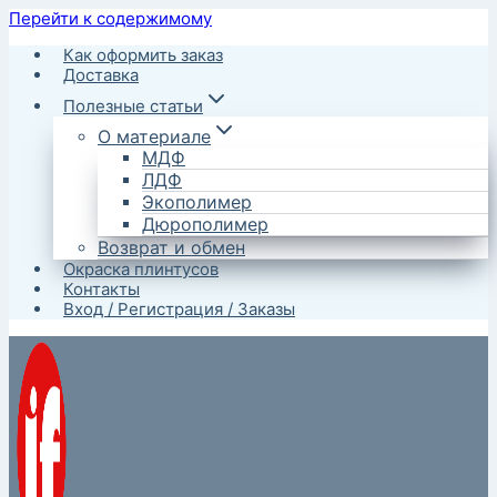
Перейти к содержимому
Как оформить заказ
Доставка
Полезные статьи
О материале
МДФ
ЛДФ
Экополимер
Дюрополимер
Возврат и обмен
Окраска плинтусов
Контакты
Вход / Регистрация / Заказы