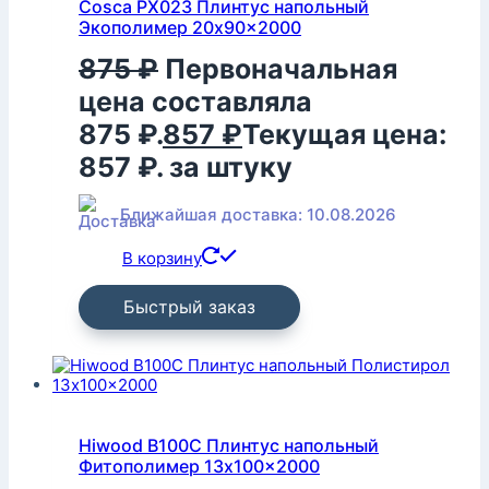
Cosca PX023 Плинтус напольный
Экополимер 20x90x2000
875
₽
Первоначальная
цена составляла
875 ₽.
857
₽
Текущая цена:
857 ₽.
за штуку
Ближайшая доставка: 10.08.2026
В корзину
Быстрый заказ
Hiwood B100C Плинтус напольный
Фитополимер 13x100x2000