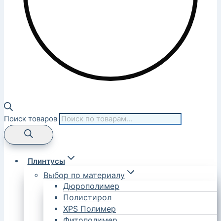
Поиск товаров
Плинтусы
Выбор по материалу
Дюрополимер
Полистирол
XPS Полимер
Фитополимер