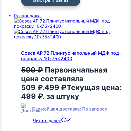
Быстрый заказ
Распродажа!
Cosca AP 72 Плинтус напольный МДФ под
покраску 10x75x2400
509
₽
Первоначальная
цена составляла
509 ₽.
499
₽
Текущая цена:
499 ₽.
за штуку
Ближайшая доставка: По запросу
Читать далее