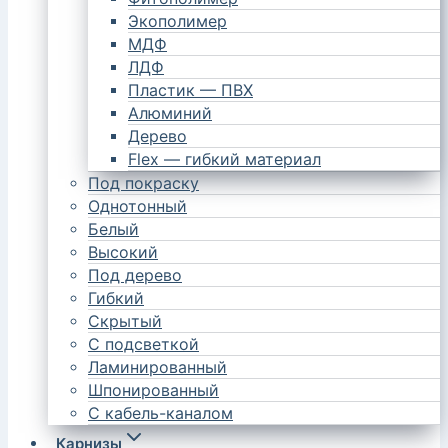
Экополимер
МДФ
ЛДФ
Пластик — ПВХ
Алюминий
Дерево
Flex — гибкий материал
Под покраску
Однотонный
Белый
Высокий
Под дерево
Гибкий
Скрытый
С подсветкой
Ламинированный
Шпонированный
С кабель-каналом
Карнизы