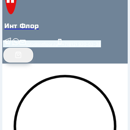
Инт Флор
info@intfloor.ru
+7(812) 920-02-38