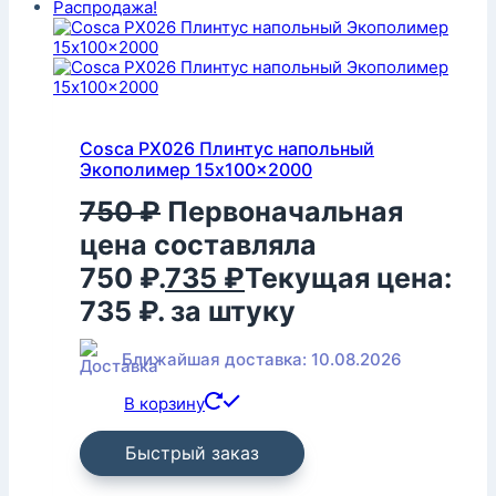
Распродажа!
Cosca PX026 Плинтус напольный
Экополимер 15x100x2000
750
₽
Первоначальная
цена составляла
750 ₽.
735
₽
Текущая цена:
735 ₽.
за штуку
Ближайшая доставка: 10.08.2026
В корзину
Быстрый заказ