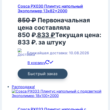
Cosca PX030 Плинтус напольный
Экополимер 13x82x2000
850
₽
Первоначальная
цена составляла
850 ₽.
833
₽
Текущая цена:
833 ₽.
за штуку
Ближайшая доставка: 10.08.2026
В корзину
Быстрый заказ
Распродажа!
Cosca PX033 Плинтус напольный с