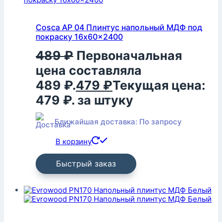
Cosca AP 04 Плинтус напольный МДФ под
покраску 16x60x2400
489
₽
Первоначальная
цена составляла
489 ₽.
479
₽
Текущая цена:
479 ₽.
за штуку
Ближайшая доставка: По запросу
В корзину
Быстрый заказ