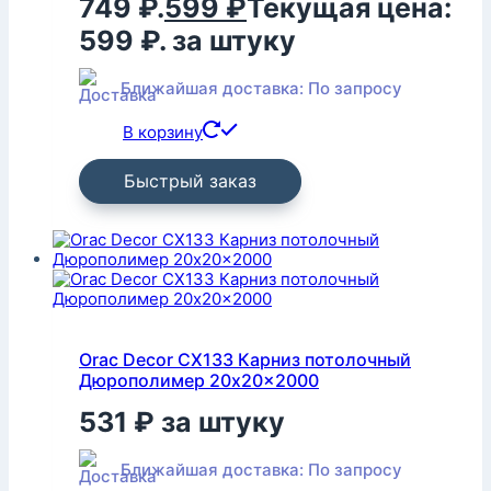
749 ₽.
599
₽
Текущая цена:
599 ₽.
за штуку
Ближайшая доставка: По запросу
В корзину
Быстрый заказ
Orac Decor CX133 Карниз потолочный
Дюрополимер 20x20x2000
531
₽
за штуку
Ближайшая доставка: По запросу