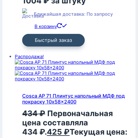
1004
₽
за штуку
Ближайшая доставка: По запросу
В корзину
Быстрый заказ
Распродажа!
Cosca AP 71 Плинтус напольный МДФ под
покраску 10x58x2400
434
₽
Первоначальная
цена составляла
434 ₽.
425
₽
Текущая цена: