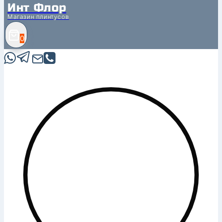
Инт Флор
Магазин плинтусов
0