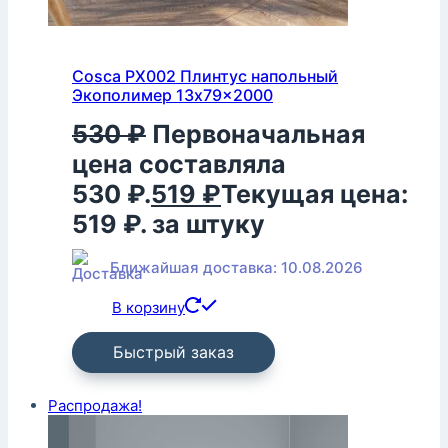
Cosca PX002 Плинтус напольный
Экополимер 13x79x2000
530
₽
Первоначальная
цена составляла
530 ₽.
519
₽
Текущая цена:
519 ₽.
за штуку
Ближайшая доставка: 10.08.2026
В корзину
Быстрый заказ
Распродажа!