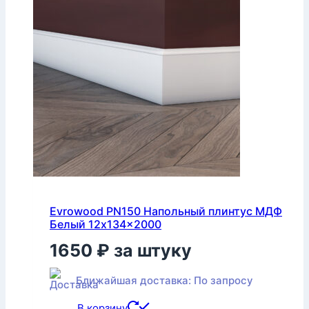
Evrowood PN150 Напольный плинтус МДФ
Белый 12x134x2000
1650
₽
за штуку
Ближайшая доставка: По запросу
В корзину