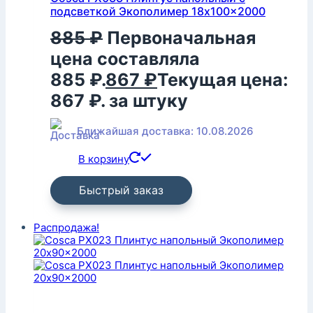
подсветкой Экополимер 18x100x2000
885
₽
Первоначальная
цена составляла
885 ₽.
867
₽
Текущая цена:
867 ₽.
за штуку
Ближайшая доставка: 10.08.2026
В корзину
Быстрый заказ
Распродажа!