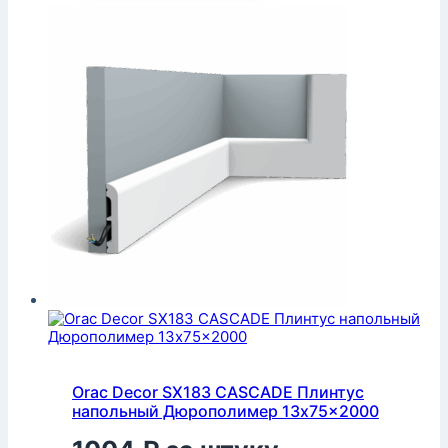
Orac Decor SX183 CASCADE Плинтус
напольный Дюрополимер 13x75x2000