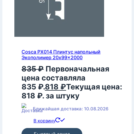
Cosca PX014 Плинтус напольный
Экополимер 20x99x2000
835
₽
Первоначальная
цена составляла
835 ₽.
818
₽
Текущая цена:
818 ₽.
за штуку
Ближайшая доставка: 10.08.2026
В корзину