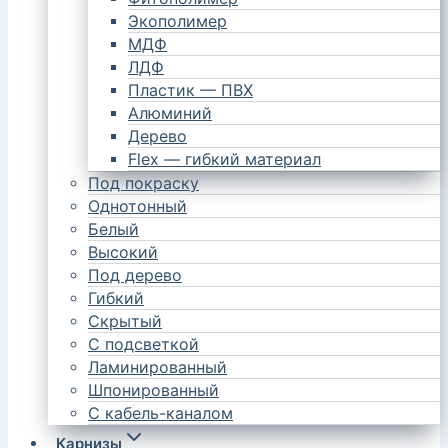
Экополимер
МДФ
ЛДФ
Пластик — ПВХ
Алюминий
Дерево
Flex — гибкий материал
Под покраску
Однотонный
Белый
Высокий
Под дерево
Гибкий
Скрытый
С подсветкой
Ламинированный
Шпонированный
С кабель-каналом
Карнизы