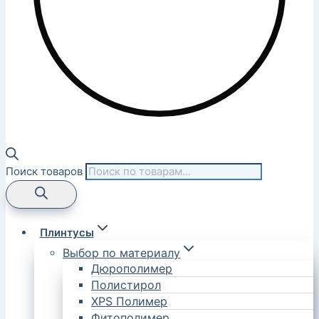
Поиск товаров
Плинтусы
Выбор по материалу
Дюрополимер
Полистирол
XPS Полимер
Фитополимер