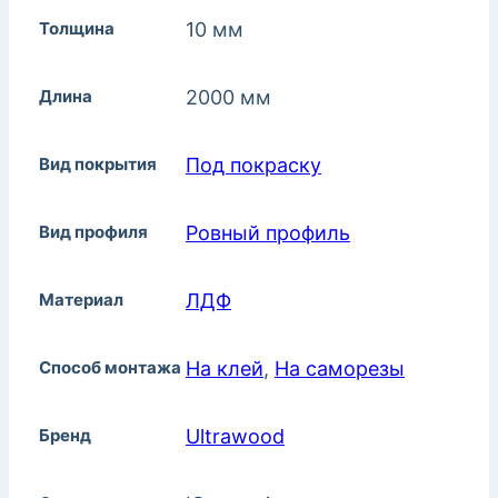
Толщина
10 мм
Длина
2000 мм
Вид покрытия
Под покраску
Вид профиля
Ровный профиль
Материал
ЛДФ
Способ монтажа
На клей
,
На саморезы
Бренд
Ultrawood