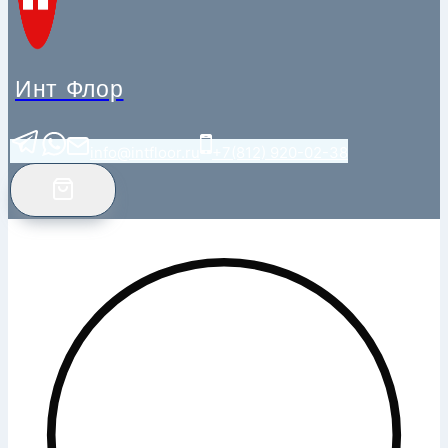
Инт Флор
info@intfloor.ru
+7(812) 920-02-38