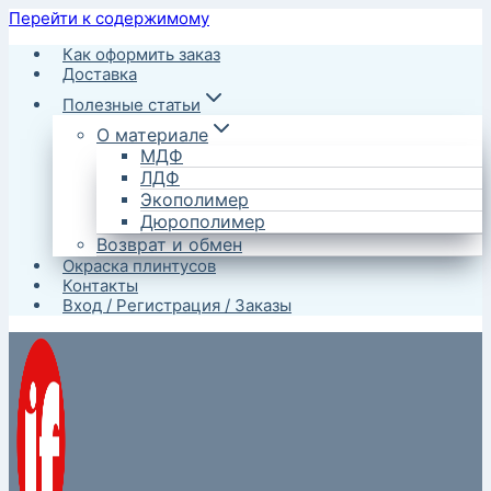
Перейти к содержимому
Как оформить заказ
Доставка
Полезные статьи
О материале
МДФ
ЛДФ
Экополимер
Дюрополимер
Возврат и обмен
Окраска плинтусов
Контакты
Вход / Регистрация / Заказы