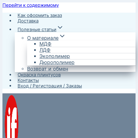
Перейти к содержимому
Как оформить заказ
Доставка
Полезные статьи
О материале
МДФ
ЛДФ
Экополимер
Дюрополимер
Возврат и обмен
Окраска плинтусов
Контакты
Вход / Регистрация / Заказы