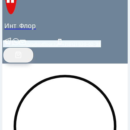
Инт Флор
info@intfloor.ru
+7(812) 920-02-38