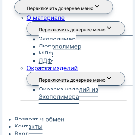
Переключить дочернее меню
О материале
Переключить дочернее меню
Экополимер
Дюрополимер
МДФ
ЛДФ
Окраска изделий
Переключить дочернее меню
Окраска изделий из
Экополимера
Возврат и обмен
Контакты
Вход