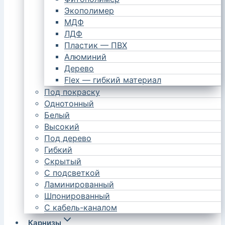
Экополимер
МДФ
ЛДФ
Пластик — ПВХ
Алюминий
Дерево
Flex — гибкий материал
Под покраску
Однотонный
Белый
Высокий
Под дерево
Гибкий
Скрытый
С подсветкой
Ламинированный
Шпонированный
С кабель-каналом
Карнизы