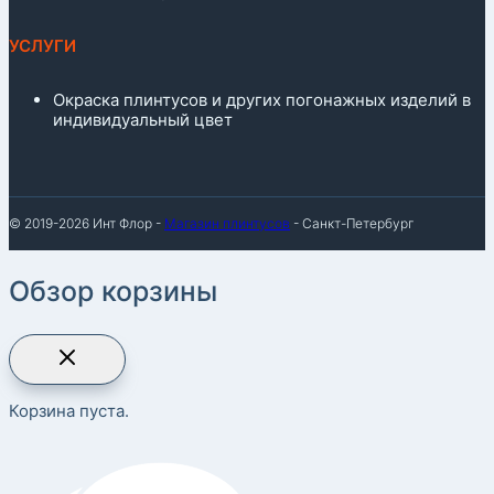
УСЛУГИ
Окраска плинтусов и других погонажных изделий в
индивидуальный цвет
© 2019-2026 Инт Флор -
Магазин плинтусов
- Санкт-Петербург
Обзор корзины
Корзина пуста.