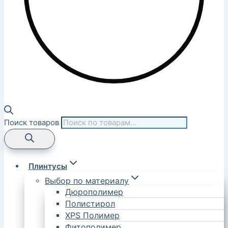
Поиск товаров
Плинтусы
Выбор по материалу
Дюрополимер
Полистирол
XPS Полимер
Фитополимер