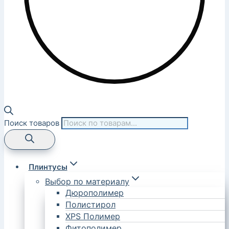
Поиск товаров
Плинтусы
Выбор по материалу
Дюрополимер
Полистирол
XPS Полимер
Фитополимер