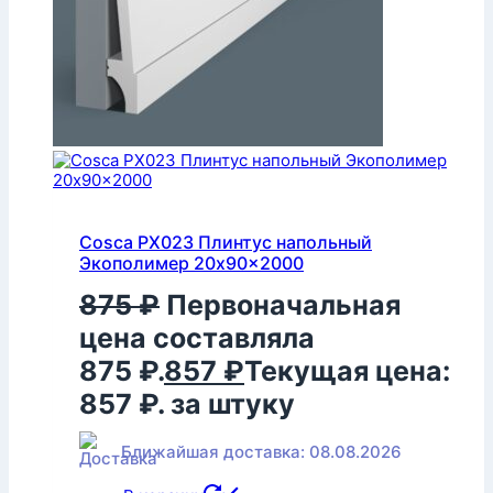
Cosca PX023 Плинтус напольный
Экополимер 20x90x2000
875
₽
Первоначальная
цена составляла
875 ₽.
857
₽
Текущая цена:
857 ₽.
за штуку
Ближайшая доставка: 08.08.2026