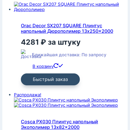
Orac Decor SX207 SQUARE Плинтус
напольный Дюрополимер 13x250x2000
4281
₽
за штуку
Ближайшая доставка: По запросу
В корзину
Быстрый заказ
Распродажа!
Cosca PX030 Плинтус напольный
Экополимер 13x82x2000