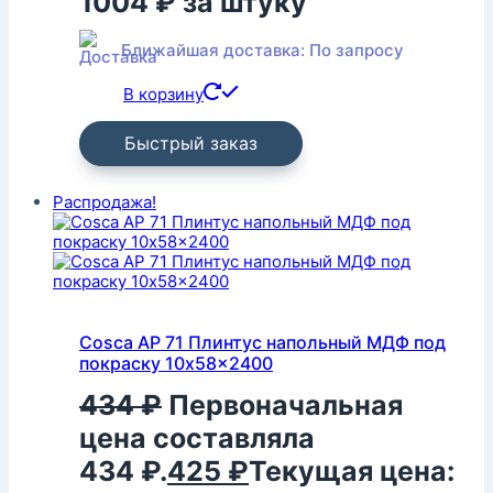
1004
₽
за штуку
Ближайшая доставка: По запросу
В корзину
Быстрый заказ
Распродажа!
Cosca AP 71 Плинтус напольный МДФ под
покраску 10x58x2400
434
₽
Первоначальная
цена составляла
434 ₽.
425
₽
Текущая цена: