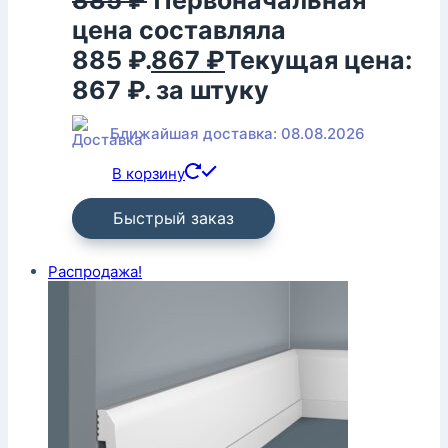
885
₽
Первоначальная
цена составляла
885 ₽.
867
₽
Текущая цена:
867 ₽.
за штуку
Ближайшая доставка: 08.08.2026
В корзину
Быстрый заказ
Распродажа!