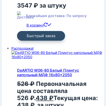
3547
₽
за штуку
Ближайшая доставка: По запросу
В корзину
Быстрый заказ
Распродажа!
DeARTIO W06-80 Белый Плинтус
напольный МДФ 16x80x2050
526
₽
Первоначальная
цена составляла
526 ₽.
438
₽
Текущая цена:
438 ₽.
за штуку