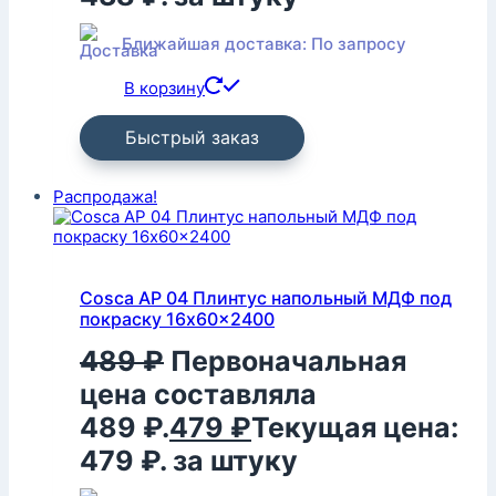
Ближайшая доставка: По запросу
В корзину
Быстрый заказ
Распродажа!
Cosca AP 04 Плинтус напольный МДФ под
покраску 16x60x2400
489
₽
Первоначальная
цена составляла
489 ₽.
479
₽
Текущая цена:
479 ₽.
за штуку