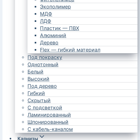
Экополимер
МДФ
ЛДФ
Пластик — ПВХ
Алюминий
Дерево
Flex — гибкий материал
Под покраску
Однотонный
Белый
Высокий
Под дерево
Гибкий
Скрытый
С подсветкой
Ламинированный
Шпонированный
С кабель-каналом
Карнизы