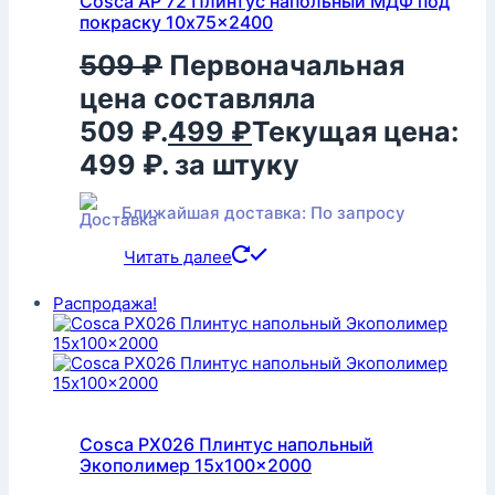
Cosca AP 72 Плинтус напольный МДФ под
покраску 10x75x2400
509
₽
Первоначальная
цена составляла
509 ₽.
499
₽
Текущая цена:
499 ₽.
за штуку
Ближайшая доставка: По запросу
Читать далее
Распродажа!
Cosca PX026 Плинтус напольный
Экополимер 15x100x2000