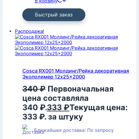
В корзину
Быстрый заказ
Распродажа!
Cosca RX001 Молдинг/Рейка декоративная
Экополимер 12x25x2000
340
₽
Первоначальная
цена составляла
340 ₽.
333
₽
Текущая цена:
333 ₽.
за штуку
Ближайшая доставка: По запросу