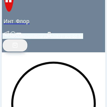
Инт Флор
info@intfloor.ru
+7(812) 920-02-38