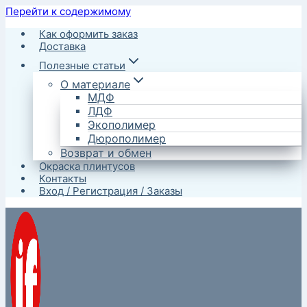
Перейти к содержимому
Как оформить заказ
Доставка
Полезные статьи
О материале
МДФ
ЛДФ
Экополимер
Дюрополимер
Возврат и обмен
Окраска плинтусов
Контакты
Вход / Регистрация / Заказы