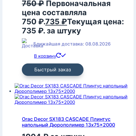
750
₽
Первоначальная
цена составляла
750 ₽.
735
₽
Текущая цена:
735 ₽.
за штуку
Ближайшая доставка: 08.08.2026
В корзину
Быстрый заказ
Orac Decor SX183 CASCADE Плинтус
напольный Дюрополимер 13x75x2000