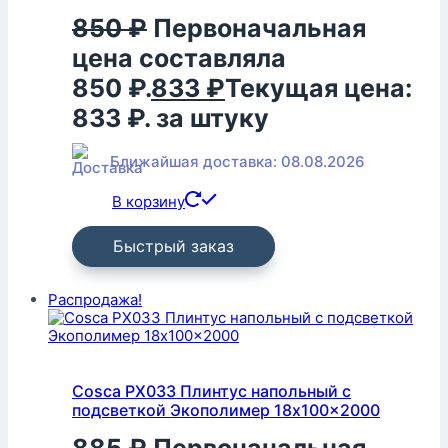
850
₽
Первоначальная
цена составляла
850 ₽.
833
₽
Текущая цена:
833 ₽.
за штуку
Ближайшая доставка: 08.08.2026
В корзину
Быстрый заказ
Распродажа!
Cosca PX033 Плинтус напольный с
подсветкой Экополимер 18x100x2000