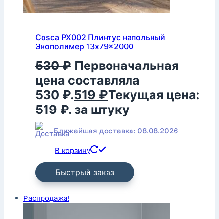
Cosca PX002 Плинтус напольный
Экополимер 13x79x2000
530
₽
Первоначальная
цена составляла
530 ₽.
519
₽
Текущая цена:
519 ₽.
за штуку
Ближайшая доставка: 08.08.2026
В корзину
Быстрый заказ
Распродажа!