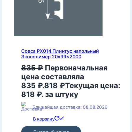
Cosca PX014 Плинтус напольный
Экополимер 20x99x2000
835
₽
Первоначальная
цена составляла
835 ₽.
818
₽
Текущая цена:
818 ₽.
за штуку
Ближайшая доставка: 08.08.2026
В корзину