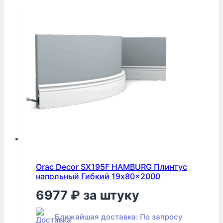
Orac Decor SX195F HAMBURG Плинтус
напольный Гибкий 19x80x2000
6977
₽
за штуку
Ближайшая доставка: По запросу