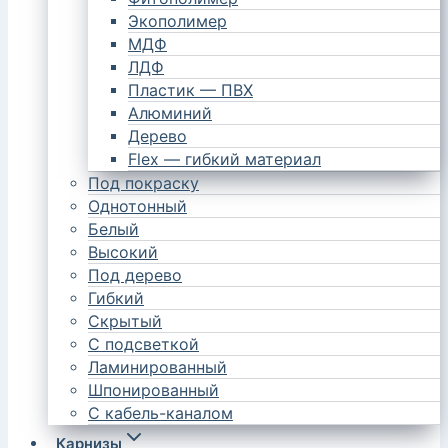
Экополимер
МДФ
ЛДФ
Пластик — ПВХ
Алюминий
Дерево
Flex — гибкий материал
Под покраску
Однотонный
Белый
Высокий
Под дерево
Гибкий
Скрытый
С подсветкой
Ламинированный
Шпонированный
С кабель-каналом
Карнизы