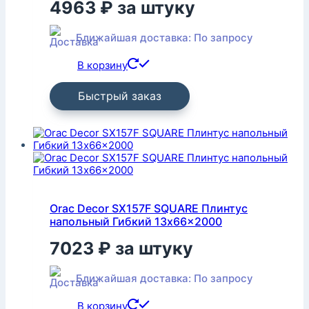
4963
₽
за штуку
Ближайшая доставка: По запросу
В корзину
Быстрый заказ
Orac Decor SX157F SQUARE Плинтус
напольный Гибкий 13x66x2000
7023
₽
за штуку
Ближайшая доставка: По запросу
В корзину