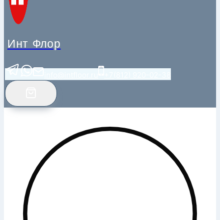
Инт Флор
info@intfloor.ru
+7(812) 920-02-38