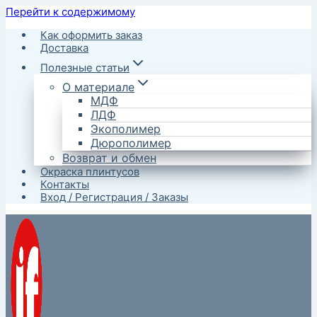
Перейти к содержимому
Как оформить заказ
Доставка
Полезные статьи
О материале
МДФ
ЛДФ
Экополимер
Дюрополимер
Возврат и обмен
Окраска плинтусов
Контакты
Вход / Регистрация / Заказы