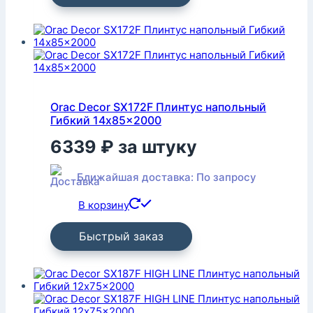
Orac Decor SX172F Плинтус напольный
Гибкий 14x85x2000
6339
₽
за штуку
Ближайшая доставка: По запросу
В корзину
Быстрый заказ