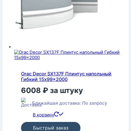
Orac Decor SX137F Плинтус напольный
Гибкий 15x99x2000
6008
₽
за штуку
Ближайшая доставка: По запросу
В корзину
Быстрый заказ