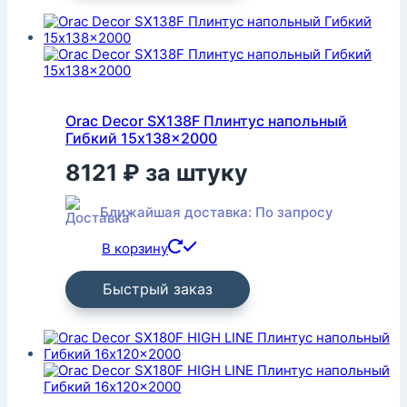
Orac Decor SX138F Плинтус напольный
Гибкий 15x138x2000
8121
₽
за штуку
Ближайшая доставка: По запросу
В корзину
Быстрый заказ