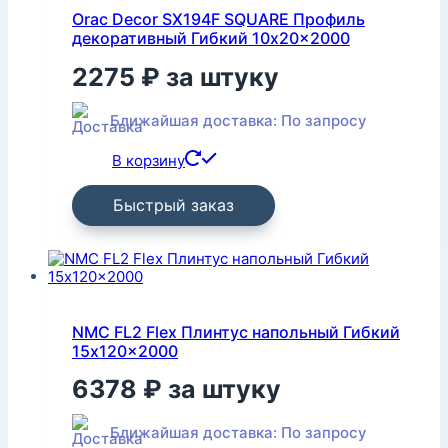
Orac Decor SX194F SQUARE Профиль
декоративный Гибкий 10x20x2000
2275
₽
за штуку
Ближайшая доставка: По запросу
В корзину
Быстрый заказ
NMC FL2 Flex Плинтус напольный Гибкий
15x120x2000
6378
₽
за штуку
Ближайшая доставка: По запросу