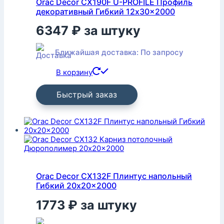
Orac Decor CX190F U-PROFILE Профиль
декоративный Гибкий 12x30x2000
6347
₽
за штуку
Ближайшая доставка: По запросу
В корзину
Быстрый заказ
Orac Decor CX132F Плинтус напольный
Гибкий 20x20x2000
1773
₽
за штуку