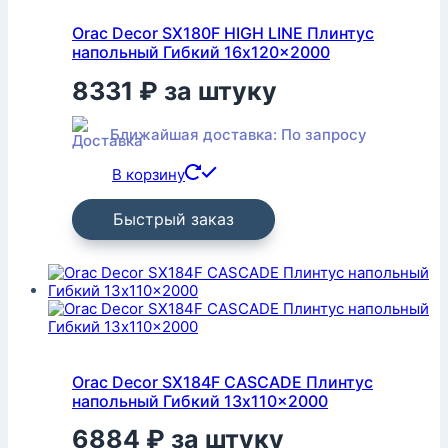
Orac Decor SX180F HIGH LINE Плинтус
напольный Гибкий 16x120x2000
8331
₽
за штуку
Ближайшая доставка: По запросу
В корзину
Быстрый заказ
Orac Decor SX184F CASCADE Плинтус
напольный Гибкий 13x110x2000
6884
₽
за штуку