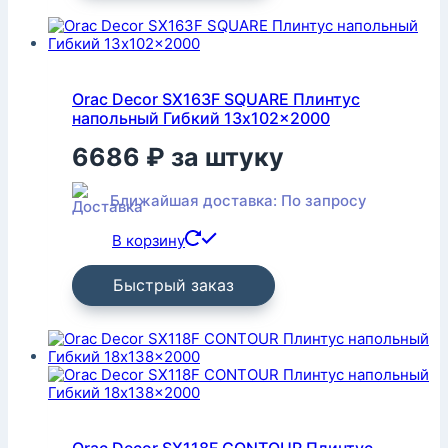
Orac Decor SX163F SQUARE Плинтус
напольный Гибкий 13x102x2000
6686
₽
за штуку
Ближайшая доставка: По запросу
В корзину
Быстрый заказ
Orac Decor SX118F CONTOUR Плинтус