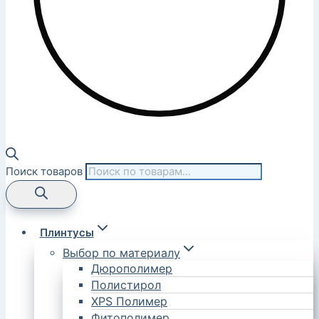
Поиск товаров
Плинтусы
Выбор по материалу
Дюрополимер
Полистирол
XPS Полимер
Фитополимер