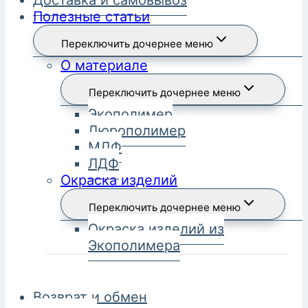
Полезные статьи
Переключить дочернее меню
О материале
Переключить дочернее меню
Экополимер
Дюрополимер
МДФ
ЛДФ
Окраска изделий
Переключить дочернее меню
Окраска изделий из
Экополимера
Возврат и обмен