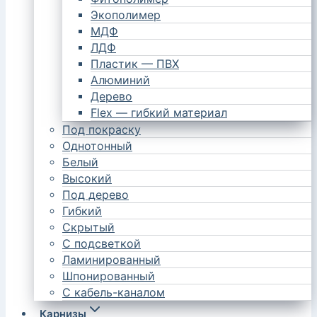
Экополимер
МДФ
ЛДФ
Пластик — ПВХ
Алюминий
Дерево
Flex — гибкий материал
Под покраску
Однотонный
Белый
Высокий
Под дерево
Гибкий
Скрытый
С подсветкой
Ламинированный
Шпонированный
С кабель-каналом
Карнизы