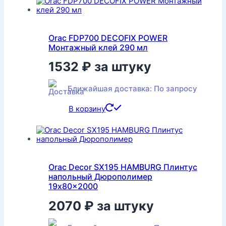
Orac FDP700 DECOFIX POWER
Монтажный клей 290 мл
1532
₽
за штуку
Ближайшая доставка: По запросу
В корзину
Orac Decor SX195 HAMBURG Плинтус
напольный Дюрополимер
19x80x2000
2070
₽
за штуку