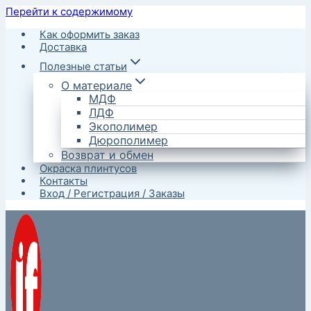
Перейти к содержимому
Как оформить заказ
Доставка
Полезные статьи
О материале
МДФ
ЛДФ
Экополимер
Дюрополимер
Возврат и обмен
Окраска плинтусов
Контакты
Вход / Регистрация / Заказы