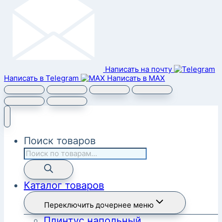
Написать на почту
Написать в Telegram
Написать в MAX
Поиск товаров
Каталог товаров
Переключить дочернее меню
Плинтус напольный