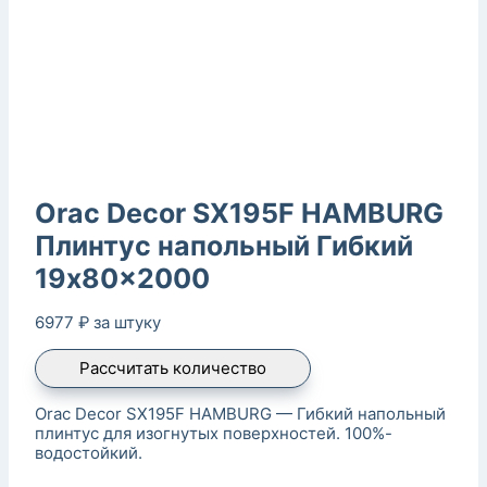
Orac Decor SX195F HAMBURG
Плинтус напольный Гибкий
19x80x2000
6977
₽
за штуку
Рассчитать количество
Orac Decor SX195F HAMBURG — Гибкий напольный
плинтус для изогнутых поверхностей. 100%-
водостойкий.