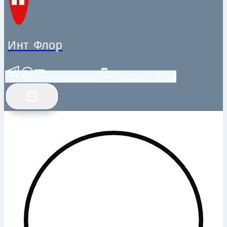
Инт Флор
info@intfloor.ru
+7(812) 920-02-38