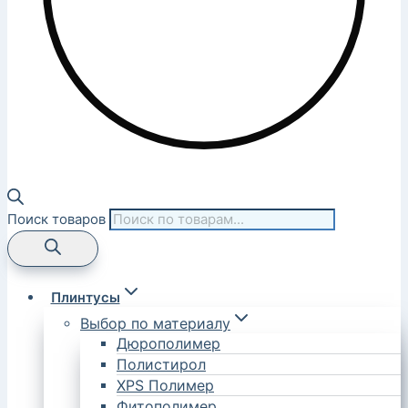
Поиск товаров
Плинтусы
Выбор по материалу
Дюрополимер
Полистирол
XPS Полимер
Фитополимер