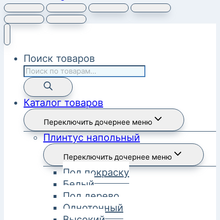
Поиск товаров
Каталог товаров
Переключить дочернее меню
Плинтус напольный
Переключить дочернее меню
Под покраску
Белый
Под дерево
Однотонный
Высокий