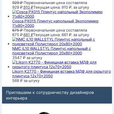
929
₽
Первоначальная цена составляла
929 ₽.
910
₽
Текущая цена: 910 ₽.
за штуку
Cosca PX015 Плинтус напольный Экополимер
11x80x2000
675
₽
Первоначальная цена составляла
675 ₽.
661
₽
Текущая цена: 661 ₽.
за штуку
NMC IL10 WALLSTYL Плинтус напольный с
подсветкой Полистирол 20x80x2000
3547
₽
за штуку
Likorn K2770 - Финишная вставка МДФ для скрытого
плинтуса 12x70x2050
568
₽
за штуку
Приглашаем к сотрудничеству дизайнеров
интерьера