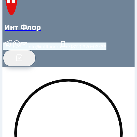
Инт Флор
info@intfloor.ru
+7(812) 920-02-38