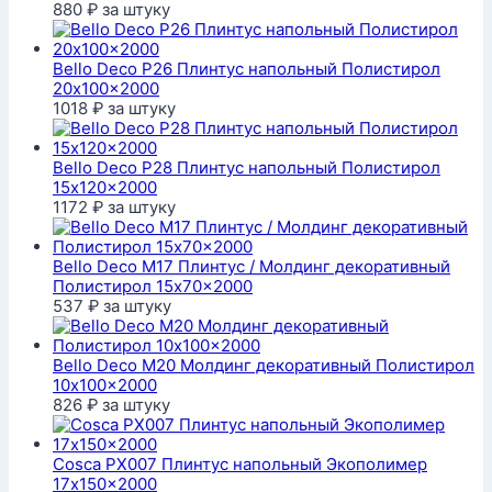
880
₽
за штуку
Bello Deco P26 Плинтус напольный Полистирол
20x100x2000
1018
₽
за штуку
Bello Deco P28 Плинтус напольный Полистирол
15x120x2000
1172
₽
за штуку
Bello Deco M17 Плинтус / Молдинг декоративный
Полистирол 15x70x2000
537
₽
за штуку
Bello Deco M20 Молдинг декоративный Полистирол
10x100x2000
826
₽
за штуку
Cosca PX007 Плинтус напольный Экополимер
17x150x2000