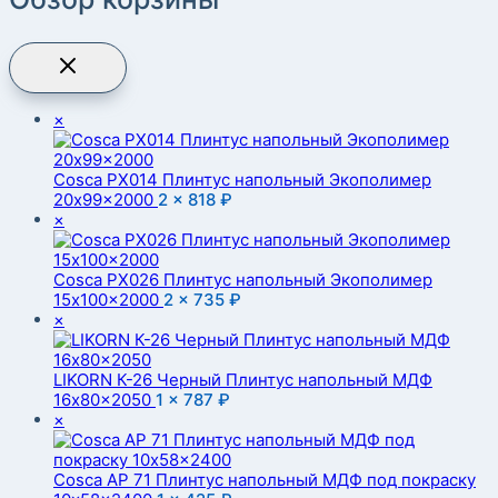
×
Cosca PX014 Плинтус напольный Экополимер
20x99x2000
2 ×
818
₽
×
Cosca PX026 Плинтус напольный Экополимер
15x100x2000
2 ×
735
₽
×
LIKORN К-26 Черный Плинтус напольный МДФ
16x80x2050
1 ×
787
₽
×
Cosca AP 71 Плинтус напольный МДФ под покраску