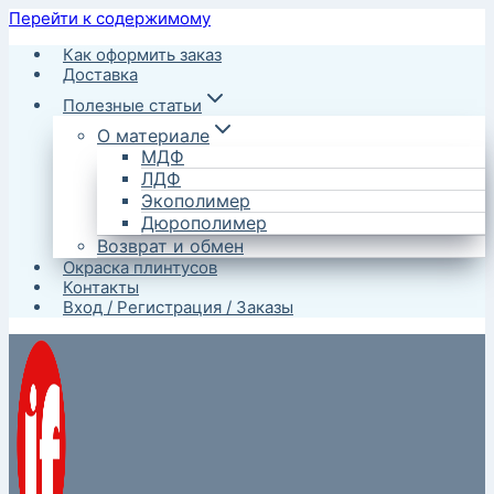
Перейти к содержимому
Как оформить заказ
Доставка
Полезные статьи
О материале
МДФ
ЛДФ
Экополимер
Дюрополимер
Возврат и обмен
Окраска плинтусов
Контакты
Вход / Регистрация / Заказы