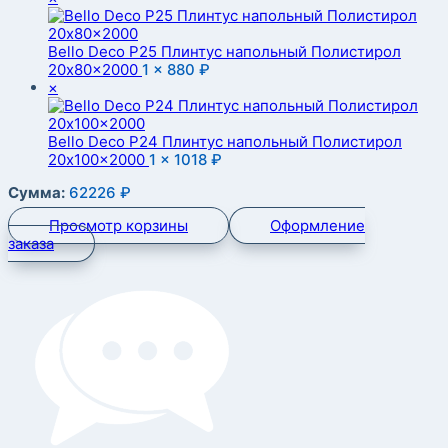
Bello Deco P25 Плинтус напольный Полистирол
20x80x2000
1 ×
880
₽
×
Bello Deco P24 Плинтус напольный Полистирол
20x100x2000
1 ×
1018
₽
Сумма:
62226
₽
Просмотр корзины
Оформление
заказа