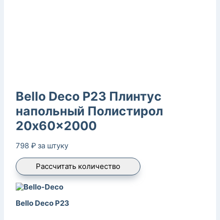
Bello Deco P23 Плинтус
напольный Полистирол
20x60x2000
798
₽
за штуку
Рассчитать количество
Bello Deco P23