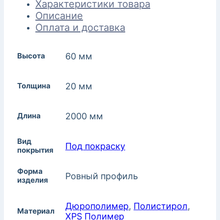
Характеристики товара
Описание
Оплата и доставка
Высота
60 мм
Толщина
20 мм
Длина
2000 мм
Вид
Под покраску
покрытия
Форма
Ровный профиль
изделия
Дюрополимер
,
Полистирол
,
Материал
XPS Полимер