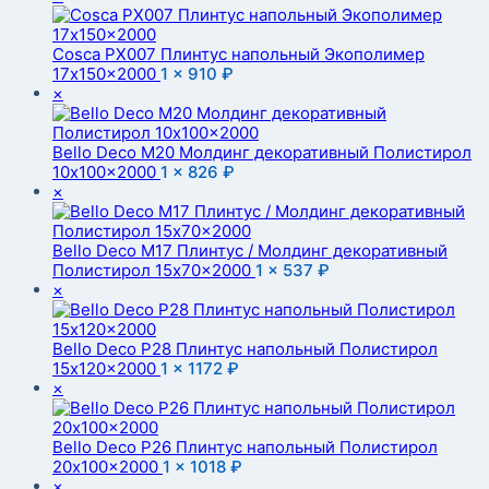
Cosca PX007 Плинтус напольный Экополимер
17x150x2000
1 ×
910
₽
×
Bello Deco M20 Молдинг декоративный Полистирол
10x100x2000
1 ×
826
₽
×
Bello Deco M17 Плинтус / Молдинг декоративный
Полистирол 15x70x2000
1 ×
537
₽
×
Bello Deco P28 Плинтус напольный Полистирол
15x120x2000
1 ×
1172
₽
×
Bello Deco P26 Плинтус напольный Полистирол
20x100x2000
1 ×
1018
₽
×