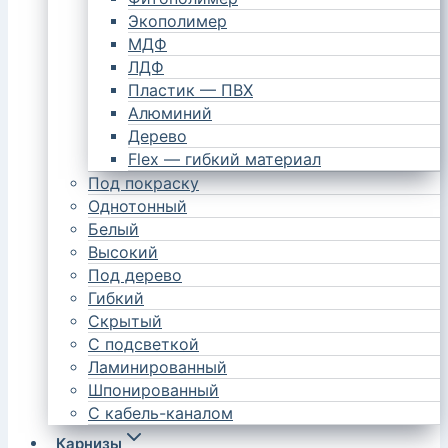
Экополимер
МДФ
ЛДФ
Пластик — ПВХ
Алюминий
Дерево
Flex — гибкий материал
Под покраску
Однотонный
Белый
Высокий
Под дерево
Гибкий
Скрытый
С подсветкой
Ламинированный
Шпонированный
С кабель-каналом
Карнизы