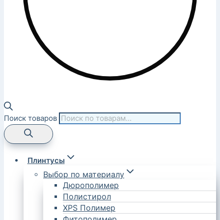
Поиск товаров
Плинтусы
Выбор по материалу
Дюрополимер
Полистирол
XPS Полимер
Фитополимер