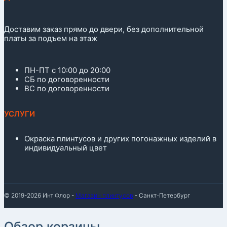
Доставим заказ прямо до двери, без дополнительной
платы за подъем на этаж
ПН-ПТ с 10:00 до 20:00
СБ по договоренности
ВС по договоренности
УСЛУГИ
Окраска плинтусов и других погонажных изделий в
индивидуальный цвет
© 2019-2026 Инт Флор -
Магазин плинтусов
- Санкт-Петербург
Обзор корзины