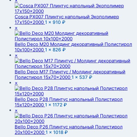
×
Cosca PX007 Плинтус напольный Экополимер
17x150x2000
1 ×
910
₽
×
Bello Deco M20 Молдинг декоративный Полистирол
10x100x2000
1 ×
826
₽
×
Bello Deco M17 Плинтус / Молдинг декоративный
Полистирол 15x70x2000
1 ×
537
₽
×
Bello Deco P28 Плинтус напольный Полистирол
15x120x2000
1 ×
1172
₽
×
Bello Deco P26 Плинтус напольный Полистирол
20x100x2000
1 ×
1018
₽