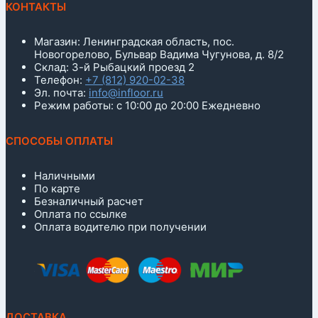
КОНТАКТЫ
Магазин: Ленинградская область, пос.
Новогорелово, Бульвар Вадима Чугунова, д. 8/2
Склад: 3-й Рыбацкий проезд 2
Телефон:
+7 (812) 920-02-38
Эл. почта:
info@infloor.ru
Режим работы: с 10:00 до 20:00 Ежедневно
СПОСОБЫ ОПЛАТЫ
Наличными
По карте
Безналичный расчет
Оплата по ссылке
Оплата водителю при получении
ДОСТАВКА