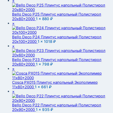
×
Bello Deco P25 Плинтус напольный Полистирол
20x80x2000
1 ×
880
₽
×
Bello Deco P24 Плинтус напольный Полистирол
20x100x2000
1 ×
1018
₽
×
Bello Deco P23 Плинтус напольный Полистирол
20x60x2000
1 ×
798
₽
×
Cosca PX015 Плинтус напольный Экополимер
11x80x2000
1 ×
661
₽
×
Bello Deco P22 Плинтус напольный Полистирол
20x90x2000
1 ×
935
₽