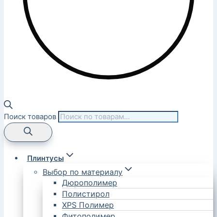
Поиск товаров
Плинтусы
Выбор по материалу
Дюрополимер
Полистирол
XPS Полимер
Фитополимер