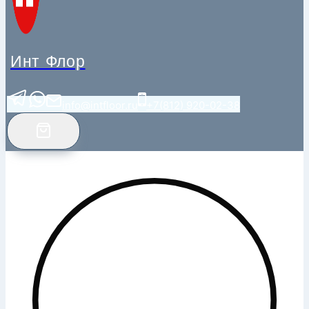
Инт Флор
info@intfloor.ru
+7(812) 920-02-38