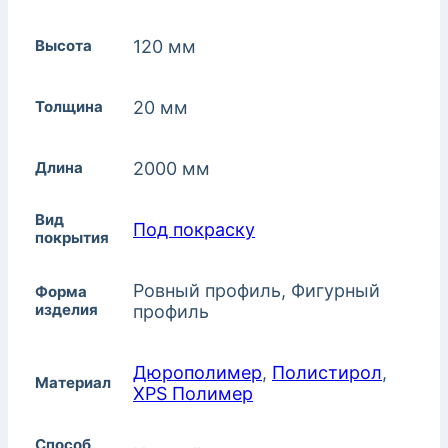
Высота
120 мм
Толщина
20 мм
Длина
2000 мм
Вид
Под покраску
покрытия
Ровный профиль, Фигурный
Форма
изделия
профиль
Дюрополимер
,
Полистирол
,
Материал
XPS Полимер
Способ