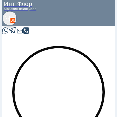
Инт Флор
Магазин плинтусов
66