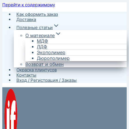
Перейти к содержимому
Как оформить заказ
Доставка
Полезные статьи
О материале
МДФ
ЛДФ
Экополимер
Дюрополимер
Возврат и обмен
Окраска плинтусов
Контакты
Вход / Регистрация / Заказы