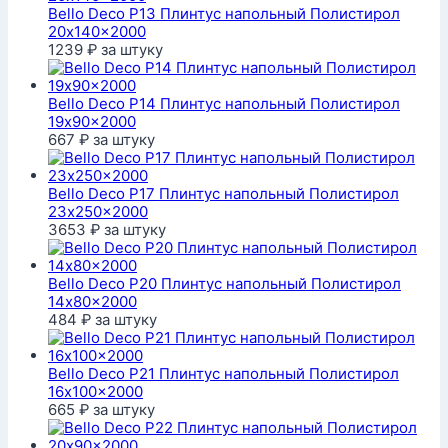
Bello Deco P13 Плинтус напольный Полистирол
20x140x2000
1239
₽
за штуку
Bello Deco P14 Плинтус напольный Полистирол
19x90x2000
667
₽
за штуку
Bello Deco P17 Плинтус напольный Полистирол
23x250x2000
3653
₽
за штуку
Bello Deco P20 Плинтус напольный Полистирол
14x80x2000
484
₽
за штуку
Bello Deco P21 Плинтус напольный Полистирол
16x100x2000
665
₽
за штуку