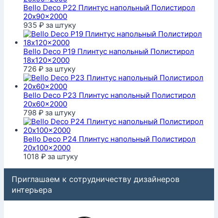
Bello Deco P22 Плинтус напольный Полистирол
20x90x2000
935
₽
за штуку
Bello Deco P19 Плинтус напольный Полистирол
18x120x2000
726
₽
за штуку
Bello Deco P23 Плинтус напольный Полистирол
20x60x2000
798
₽
за штуку
Bello Deco P24 Плинтус напольный Полистирол
20x100x2000
1018
₽
за штуку
Приглашаем к сотрудничеству дизайнеров
интерьера