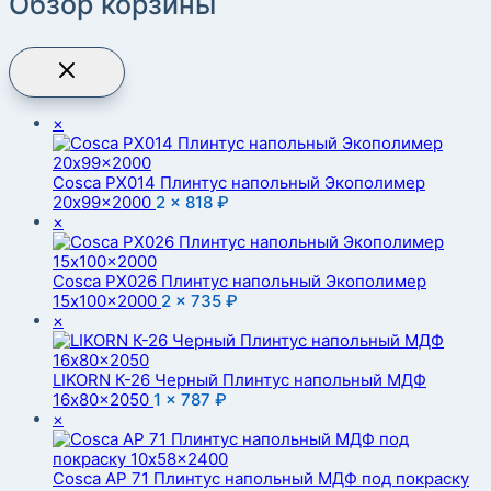
Обзор корзины
×
Cosca PX014 Плинтус напольный Экополимер
20x99x2000
2 ×
818
₽
×
Cosca PX026 Плинтус напольный Экополимер
15x100x2000
2 ×
735
₽
×
LIKORN К-26 Черный Плинтус напольный МДФ
16x80x2050
1 ×
787
₽
×
Cosca AP 71 Плинтус напольный МДФ под покраску