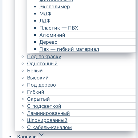
Экополимер
МДФ
ЛДФ
Пластик — ПВХ
Алюминий
Дерево
Flex — гибкий материал
Под покраску
Однотонный
Белый
Высокий
Под дерево
Гибкий
Скрытый
С подсветкой
Ламинированный
Шпонированный
С кабель-каналом
Карнизы