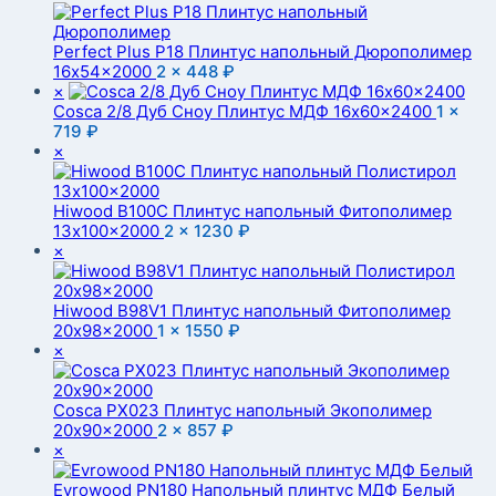
Perfect Plus P18 Плинтус напольный Дюрополимер
16x54x2000
2 ×
448
₽
×
Cosca 2/8 Дуб Сноу Плинтус МДФ 16x60x2400
1 ×
719
₽
×
Hiwood B100C Плинтус напольный Фитополимер
13x100x2000
2 ×
1230
₽
×
Hiwood B98V1 Плинтус напольный Фитополимер
20x98x2000
1 ×
1550
₽
×
Cosca PX023 Плинтус напольный Экополимер
20x90x2000
2 ×
857
₽
×
Evrowood PN180 Напольный плинтус МДФ Белый