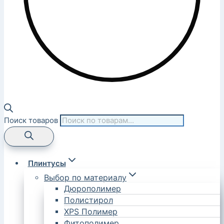
Поиск товаров
Плинтусы
Выбор по материалу
Дюрополимер
Полистирол
XPS Полимер
Фитополимер