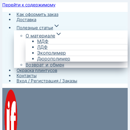
Перейти к содержимому
Как оформить заказ
Доставка
Полезные статьи
О материале
МДФ
ЛДФ
Экополимер
Дюрополимер
Возврат и обмен
Окраска плинтусов
Контакты
Вход / Регистрация / Заказы