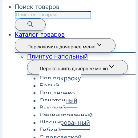
Поиск товаров
Каталог товаров
Переключить дочернее меню
Плинтус напольный
Переключить дочернее меню
Под покраску
Белый
Под дерево
Однотонный
Высокий
Ламинированный
Шпонированный
Гибкий
С подсветкой