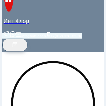
Инт Флор
info@intfloor.ru
+7(812) 920-02-38