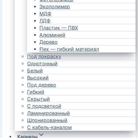
Экополимер
МДФ
ЛДФ
Пластик — ПВХ
Алюминий
Дерево
Flex — гибкий материал
Под покраску
Однотонный
Белый
Высокий
Под дерево
Гибкий
Скрытый
С подсветкой
Ламинированный
Шпонированный
С кабель-каналом
Карнизы