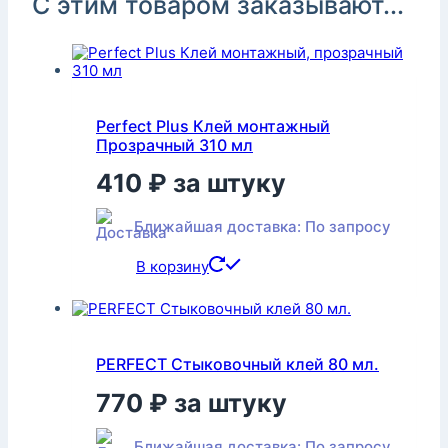
С этим товаром заказывают...
Perfect Plus Клей монтажный
Прозрачный 310 мл
410
₽
за штуку
Ближайшая доставка: По запросу
В корзину
PERFECT Стыковочный клей 80 мл.
770
₽
за штуку
Ближайшая доставка: По запросу