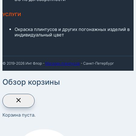
УСЛУГИ
Окраска плинтусов и других погонажных изделий в
индивидуальный цвет
© 2019-2026 Инт Флор -
Магазин плинтусов
- Санкт-Петербург
Обзор корзины
Корзина пуста.