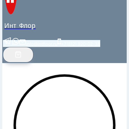
Инт Флор
info@intfloor.ru
+7(812) 920-02-38