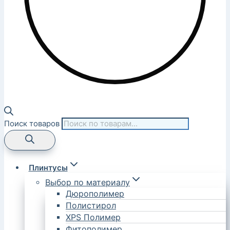
Поиск товаров
Плинтусы
Выбор по материалу
Дюрополимер
Полистирол
XPS Полимер
Фитополимер