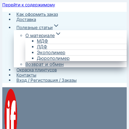
Перейти к содержимому
Как оформить заказ
Доставка
Полезные статьи
О материале
МДФ
ЛДФ
Экополимер
Дюрополимер
Возврат и обмен
Окраска плинтусов
Контакты
Вход / Регистрация / Заказы