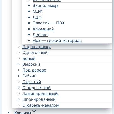
Экополимер
МДФ
ЛДФ
Пластик — ПВХ
Алюминий
Дерево
Flex — гибкий материал
Под покраску
Однотонный
Белый
Высокий
Под дерево
Гибкий
Скрытый
С подсветкой
Ламинированный
Шпонированный
С кабель-каналом
Карнизы