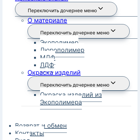
Переключить дочернее меню
О материале
Переключить дочернее меню
Экополимер
Дюрополимер
МДФ
ЛДФ
Окраска изделий
Переключить дочернее меню
Окраска изделий из
Экополимера
Возврат и обмен
Контакты