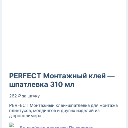
PERFECT Монтажный клей —
шпатлевка 310 мл
262
₽
за штуку
PERFECT Монтажный клей-шпатлевка для монтажа
плинтусов, молдингов и других изделий из
дюрополимера
Ближайшая доставка: По запросу