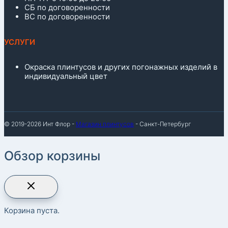
СБ по договоренности
ВС по договоренности
УСЛУГИ
Окраска плинтусов и других погонажных изделий в
индивидуальный цвет
© 2019-2026 Инт Флор -
Магазин плинтусов
- Санкт-Петербург
Обзор корзины
Корзина пуста.