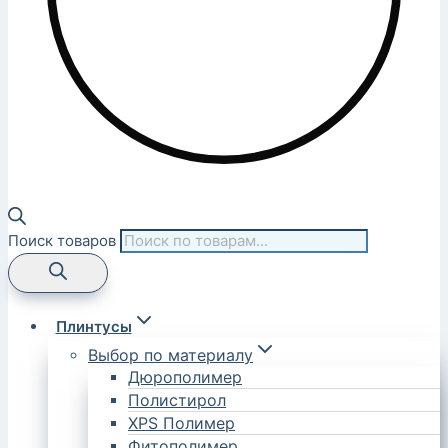
Поиск товаров
Плинтусы
Выбор по материалу
Дюрополимер
Полистирол
XPS Полимер
Фитополимер