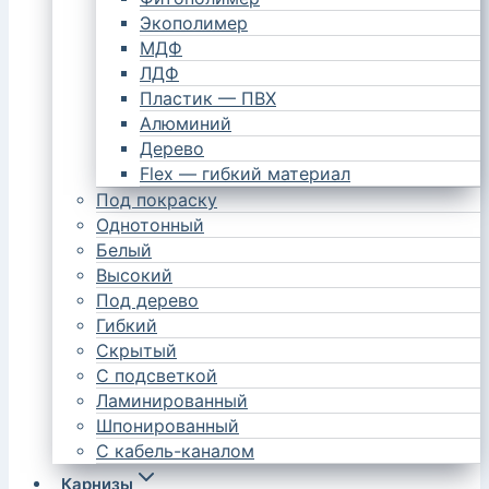
Экополимер
МДФ
ЛДФ
Пластик — ПВХ
Алюминий
Дерево
Flex — гибкий материал
Под покраску
Однотонный
Белый
Высокий
Под дерево
Гибкий
Скрытый
С подсветкой
Ламинированный
Шпонированный
С кабель-каналом
Карнизы