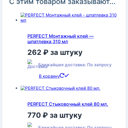
С этим товаром заказывают...
PERFECT Монтажный клей —
шпатлевка 310 мл
262
₽
за штуку
Ближайшая доставка: По запросу
В корзину
PERFECT Стыковочный клей 80 мл.
770
₽
за штуку
Ближайшая доставка: По запросу