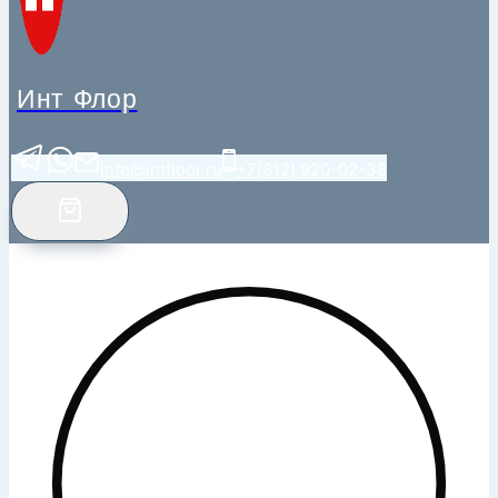
Инт Флор
info@intfloor.ru
+7(812) 920-02-38