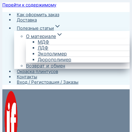
Перейти к содержимому
Как оформить заказ
Доставка
Полезные статьи
О материале
МДФ
ЛДФ
Экополимер
Дюрополимер
Возврат и обмен
Окраска плинтусов
Контакты
Вход / Регистрация / Заказы