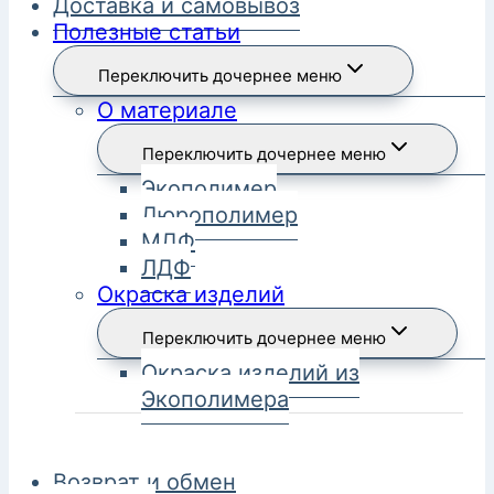
Доставка и самовывоз
Полезные статьи
Переключить дочернее меню
О материале
Переключить дочернее меню
Экополимер
Дюрополимер
МДФ
ЛДФ
Окраска изделий
Переключить дочернее меню
Окраска изделий из
Экополимера
Возврат и обмен