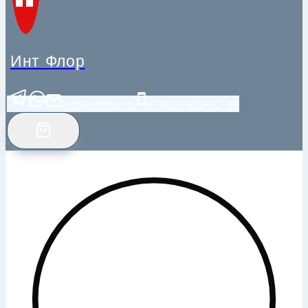
Инт Флор
info@intfloor.ru
+7(812) 920-02-38