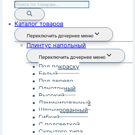
Каталог товаров
Переключить дочернее меню
Плинтус напольный
Переключить дочернее меню
Под покраску
Белый
Под дерево
Однотонный
Высокий
Ламинированный
Шпонированный
Гибкий
С подсветкой
Скрытого типа