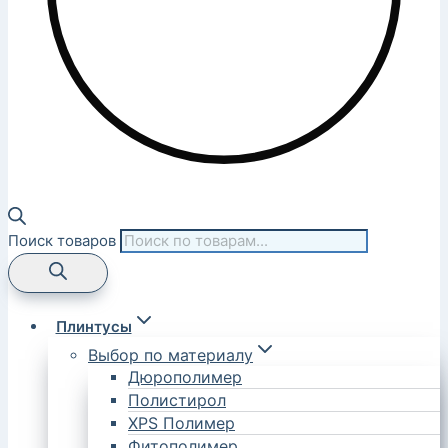
Поиск товаров
Плинтусы
Выбор по материалу
Дюрополимер
Полистирол
XPS Полимер
Фитополимер