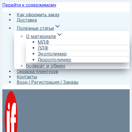
Перейти к содержимому
Как оформить заказ
Доставка
Полезные статьи
О материале
МДФ
ЛДФ
Экополимер
Дюрополимер
Возврат и обмен
Окраска плинтусов
Контакты
Вход / Регистрация / Заказы