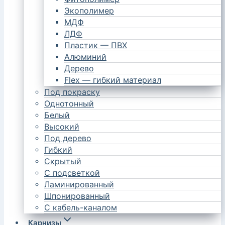
Экополимер
МДФ
ЛДФ
Пластик — ПВХ
Алюминий
Дерево
Flex — гибкий материал
Под покраску
Однотонный
Белый
Высокий
Под дерево
Гибкий
Скрытый
С подсветкой
Ламинированный
Шпонированный
С кабель-каналом
Карнизы