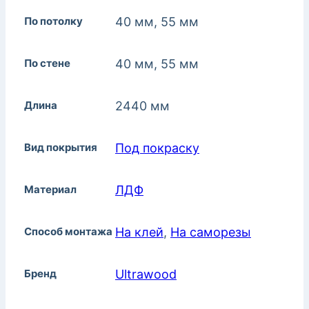
По потолку
40 мм, 55 мм
По стене
40 мм, 55 мм
Длина
2440 мм
Вид покрытия
Под покраску
Материал
ЛДФ
Способ монтажа
На клей
,
На саморезы
Бренд
Ultrawood