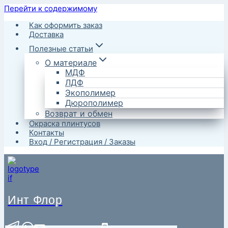
Перейти к содержимому
Как оформить заказ
Доставка
Полезные статьи
О материале
МДФ
ЛДФ
Экополимер
Дюрополимер
Возврат и обмен
Окраска плинтусов
Контакты
Вход / Регистрация / Заказы
Инт Флор