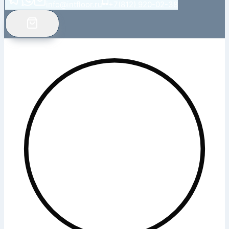
info@intfloor.ru
+7(812) 920-02-38