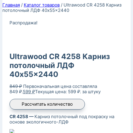
Главная
/
Каталог товаров
/
Ultrawood CR 4258 Карниз
потолочный ЛДФ 40x55x2440
Распродажа!
Ultrawood CR 4258 Карниз
потолочный ЛДФ
40x55x2440
849
₽
Первоначальная цена составляла
849 ₽.
599
₽
Текущая цена: 599 ₽.
за штуку
Рассчитать количество
CR 4258 —
Карниз потолочный под покраску на
основе экологичного-ЛДФ