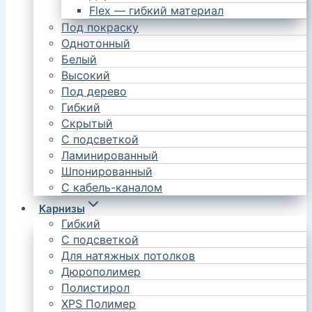
Flex — гибкий материал
Под покраску
Однотонный
Белый
Высокий
Под дерево
Гибкий
Скрытый
С подсветкой
Ламинированный
Шпонированный
С кабель-каналом
Карнизы
Гибкий
С подсветкой
Для натяжных потолков
Дюрополимер
Полистирол
XPS Полимер