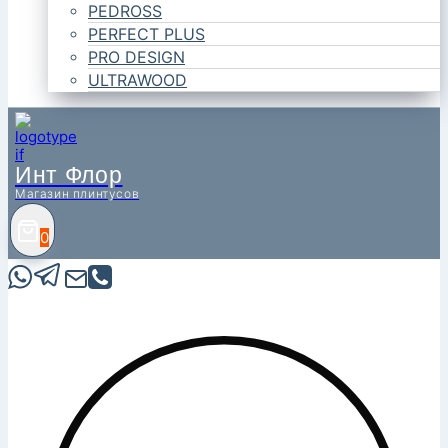
PEDROSS
PERFECT PLUS
PRO DESIGN
ULTRAWOOD
Инт Флор
Магазин плинтусов
0