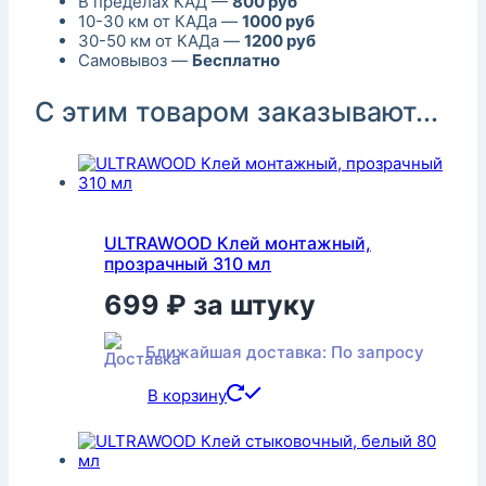
В пределах КАД —
800 руб
10-30 км от КАДа —
1000 руб
30-50 км от КАДа —
1200 руб
Самовывоз —
Бесплатно
С этим товаром заказывают...
ULTRAWOOD Клей монтажный,
прозрачный 310 мл
699
₽
за штуку
Ближайшая доставка: По запросу
В корзину