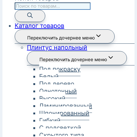
Каталог товаров
Переключить дочернее меню
Плинтус напольный
Переключить дочернее меню
Под покраску
Белый
Под дерево
Однотонный
Высокий
Ламинированный
Шпонированный
Гибкий
С подсветкой
Скрытого типа