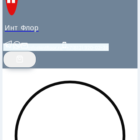
Инт Флор
info@intfloor.ru
+7(812) 920-02-38