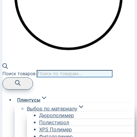
Поиск товаров
Плинтусы
Выбор по материалу
Дюрополимер
Полистирол
XPS Полимер
Фитополимер