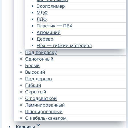
Экополимер
МДФ
ЛДФ
Пластик — ПВХ
Алюминий
Дерево
Flex — гибкий материал
Под покраску
Однотонный
Белый
Высокий
Под дерево
Гибкий
Скрытый
С подсветкой
Ламинированный
Шпонированный
С кабель-каналом
Карнизы