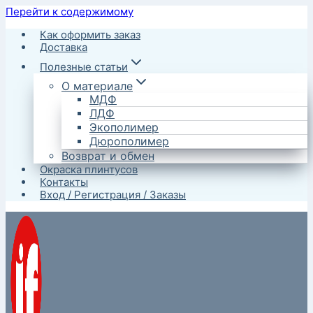
Перейти к содержимому
Как оформить заказ
Доставка
Полезные статьи
О материале
МДФ
ЛДФ
Экополимер
Дюрополимер
Возврат и обмен
Окраска плинтусов
Контакты
Вход / Регистрация / Заказы