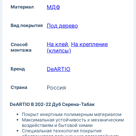
Материал
МДФ
Вид покрытия
Под дерево
На клей
,
На крепление
Способ
монтажа
(клипсы)
Бренд
DeARTIO
Страна
Россия
DeARTIO B 202-22 Дуб Серена-Табак
Покрыт инертным полимерным материалом
Максимальная устойчивость к механическим
воздействиям и бытовой химии
Специальная технология покрытия