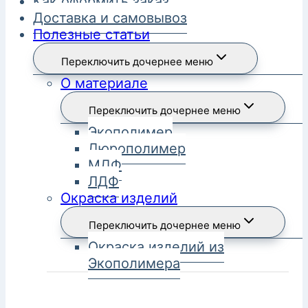
Как оформить заказ
Доставка и самовывоз
Полезные статьи
Переключить дочернее меню
О материале
Переключить дочернее меню
Экополимер
Дюрополимер
МДФ
ЛДФ
Окраска изделий
Переключить дочернее меню
Окраска изделий из
Экополимера