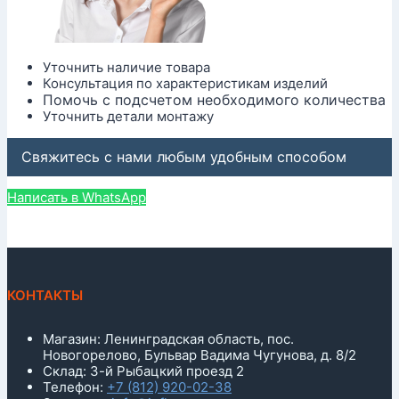
Уточнить наличие товара
Консультация по характеристикам изделий
Помочь с подсчетом необходимого количества
Уточнить детали монтажу
Свяжитесь с нами любым удобным способом
Написать в WhatsApp
КОНТАКТЫ
Магазин: Ленинградская область, пос.
Новогорелово, Бульвар Вадима Чугунова, д. 8/2
Склад: 3-й Рыбацкий проезд 2
Телефон:
+7 (812) 920-02-38