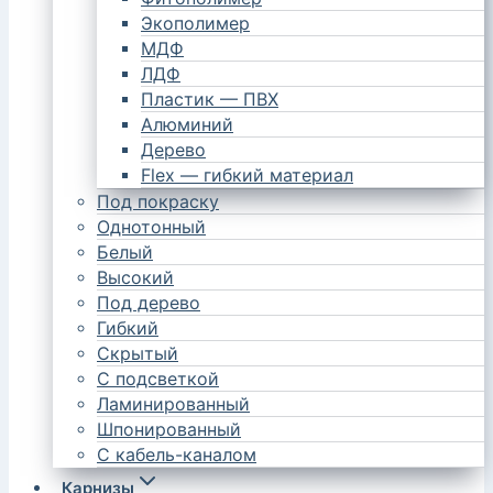
Экополимер
МДФ
ЛДФ
Пластик — ПВХ
Алюминий
Дерево
Flex — гибкий материал
Под покраску
Однотонный
Белый
Высокий
Под дерево
Гибкий
Скрытый
С подсветкой
Ламинированный
Шпонированный
С кабель-каналом
Карнизы