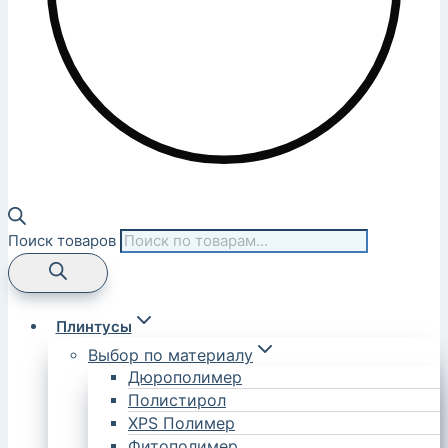
Поиск товаров
Плинтусы
Выбор по материалу
Дюрополимер
Полистирол
XPS Полимер
Фитополимер