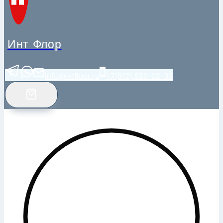
Инт Флор
info@intfloor.ru
+7(812) 920-02-38