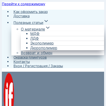
Перейти к содержимому
Как оформить заказ
Доставка
Полезные статьи
О материале
МДФ
ЛДФ
Экополимер
Дюрополимер
Возврат и обмен
Окраска плинтусов
Контакты
Вход / Регистрация / Заказы