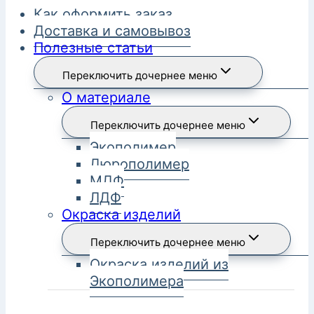
Как оформить заказ
Доставка и самовывоз
Полезные статьи
Переключить дочернее меню
О материале
Переключить дочернее меню
Экополимер
Дюрополимер
МДФ
ЛДФ
Окраска изделий
Переключить дочернее меню
Окраска изделий из
Экополимера