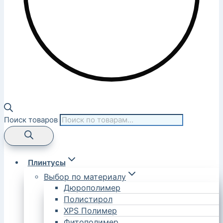
Поиск товаров
Плинтусы
Выбор по материалу
Дюрополимер
Полистирол
XPS Полимер
Фитополимер