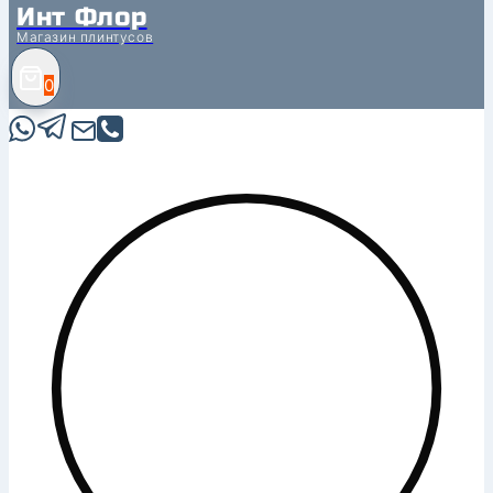
Инт Флор
Магазин плинтусов
0