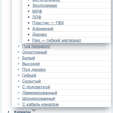
Экополимер
МДФ
ЛДФ
Пластик — ПВХ
Алюминий
Дерево
Flex — гибкий материал
Под покраску
Однотонный
Белый
Высокий
Под дерево
Гибкий
Скрытый
С подсветкой
Ламинированный
Шпонированный
С кабель-каналом
Карнизы