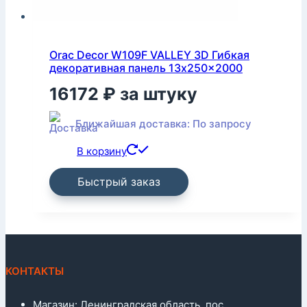
Orac Decor W109F VALLEY 3D Гибкая
декоративная панель 13x250x2000
16172
₽
за штуку
Ближайшая доставка: По запросу
В корзину
Быстрый заказ
КОНТАКТЫ
Магазин: Ленинградская область, пос.