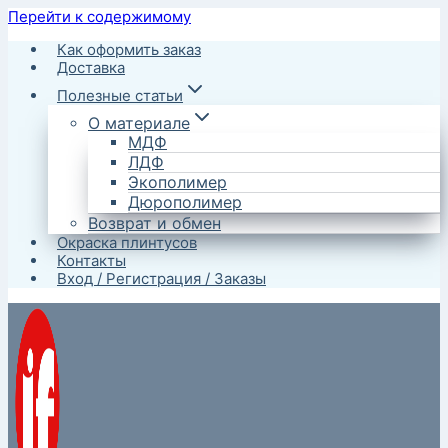
Перейти к содержимому
Как оформить заказ
Доставка
Полезные статьи
О материале
МДФ
ЛДФ
Экополимер
Дюрополимер
Возврат и обмен
Окраска плинтусов
Контакты
Вход / Регистрация / Заказы