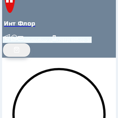
Инт Флор
info@intfloor.ru
+7(812) 920-02-38