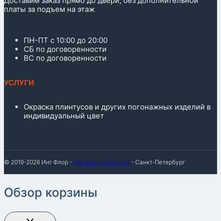
Доставим заказ прямо до двери, без дополнительной
платы за подъем на этаж
ПН-ПТ с 10:00 до 20:00
СБ по договоренности
ВС по договоренности
УСЛУГИ
Окраска плинтусов и других погонажных изделий в
индивидуальный цвет
© 2019-2026 Инт Флор -
Магазин плинтусов
- Санкт-Петербург
Обзор корзины