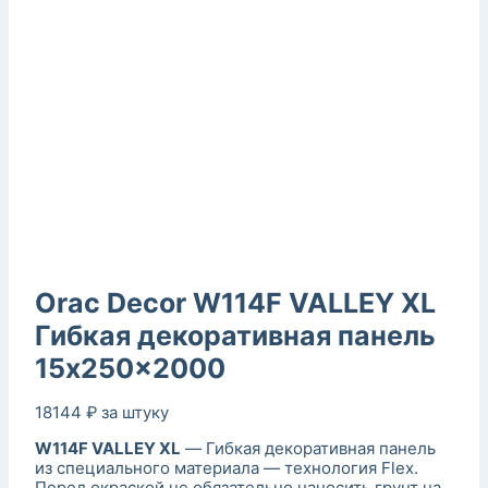
Orac Decor W114F VALLEY XL
Гибкая декоративная панель
15x250x2000
18144
₽
за штуку
W114F VALLEY XL
— Гибкая декоративная панель
из специального материала — технология Flex.
Перед окраской не обязательно наносить грунт на