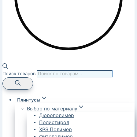
Поиск товаров
Плинтусы
Выбор по материалу
Дюрополимер
Полистирол
XPS Полимер
Фитополимер