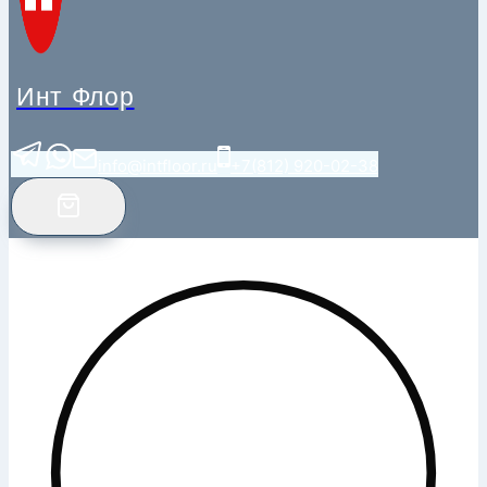
Инт Флор
info@intfloor.ru
+7(812) 920-02-38