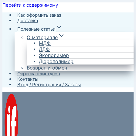
Перейти к содержимому
Как оформить заказ
Доставка
Полезные статьи
О материале
МДФ
ЛДФ
Экополимер
Дюрополимер
Возврат и обмен
Окраска плинтусов
Контакты
Вход / Регистрация / Заказы