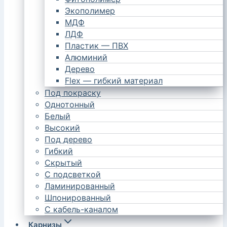
Экополимер
МДФ
ЛДФ
Пластик — ПВХ
Алюминий
Дерево
Flex — гибкий материал
Под покраску
Однотонный
Белый
Высокий
Под дерево
Гибкий
Скрытый
С подсветкой
Ламинированный
Шпонированный
С кабель-каналом
Карнизы