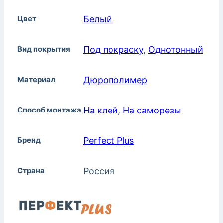
Цвет
Белый
Вид покрытия
Под покраску
,
Однотонный
Материал
Дюрополимер
Способ монтажа
На клей
,
На саморезы
Бренд
Perfect Plus
Страна
Россия