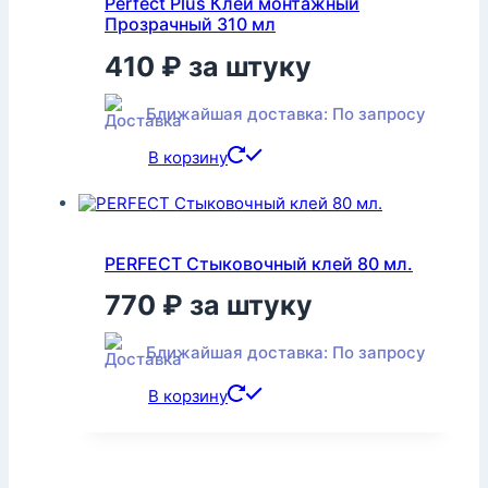
Perfect Plus Клей монтажный
Прозрачный 310 мл
410
₽
за штуку
Ближайшая доставка: По запросу
В корзину
PERFECT Стыковочный клей 80 мл.
770
₽
за штуку
Ближайшая доставка: По запросу
В корзину