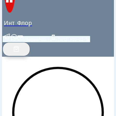
Инт Флор
info@intfloor.ru
+7(812) 920-02-38