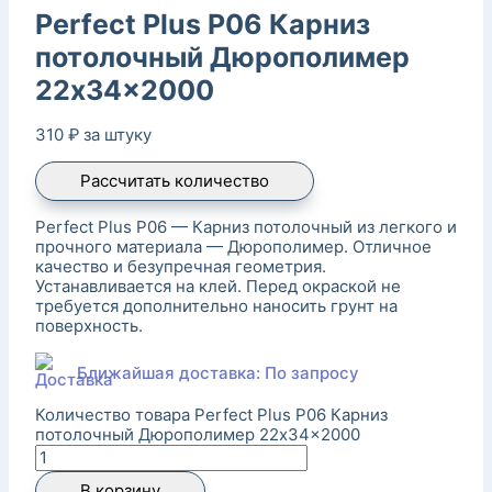
Perfect Plus P06 Карниз
потолочный Дюрополимер
22x34x2000
310
₽
за штуку
Рассчитать количество
Perfect Plus P06 — Карниз потолочный из легкого и
прочного материала — Дюрополимер. Отличное
качество и безупречная геометрия.
Устанавливается на клей. Перед окраской не
требуется дополнительно наносить грунт на
поверхность.
Ближайшая доставка: По запросу
Количество товара Perfect Plus P06 Карниз
потолочный Дюрополимер 22x34x2000
В корзину