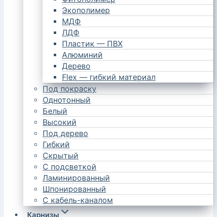
Экополимер
МДФ
ЛДФ
Пластик — ПВХ
Алюминий
Дерево
Flex — гибкий материал
Под покраску
Однотонный
Белый
Высокий
Под дерево
Гибкий
Скрытый
С подсветкой
Ламинированный
Шпонированный
С кабель-каналом
Карнизы