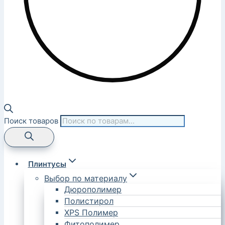
Поиск товаров
Плинтусы
Выбор по материалу
Дюрополимер
Полистирол
XPS Полимер
Фитополимер