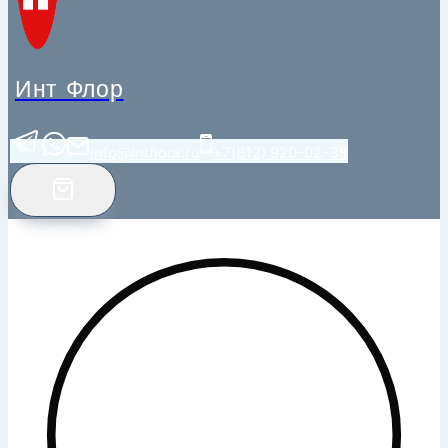
Инт Флор
info@intfloor.ru
+7(812) 920-02-38