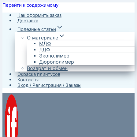
Перейти к содержимому
Как оформить заказ
Доставка
Полезные статьи
О материале
МДФ
ЛДФ
Экополимер
Дюрополимер
Возврат и обмен
Окраска плинтусов
Контакты
Вход / Регистрация / Заказы