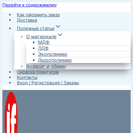
Перейти к содержимому
Как оформить заказ
Доставка
Полезные статьи
О материале
МДФ
ЛДФ
Экополимер
Дюрополимер
Возврат и обмен
Окраска плинтусов
Контакты
Вход / Регистрация / Заказы