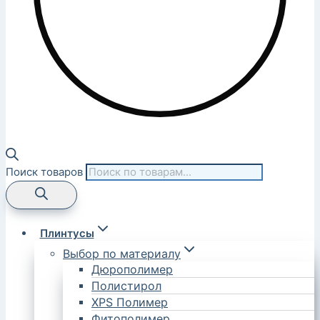
Поиск товаров
Плинтусы
Выбор по материалу
Дюрополимер
Полистирол
XPS Полимер
Фитополимер