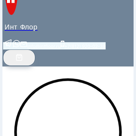
Инт Флор
info@intfloor.ru
+7(812) 920-02-38