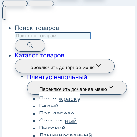
Поиск товаров
Каталог товаров
Переключить дочернее меню
Плинтус напольный
Переключить дочернее меню
Под покраску
Белый
Под дерево
Однотонный
Высокий
Ламинированный