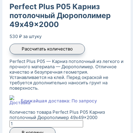
Perfect Plus P05 Карниз
потолочный Дюрополимер
49x49x2000
530
₽
за штуку
Рассчитать количество
Perfect Plus P05 — Карниз потолочный из легкого и
прочного материала — Дюрополимер. Отличное
качество и безупречная геометрия.
Устанавливается на клей. Перед окраской не
требуется дополнительно наносить грунт на
поверхность.
Ближайшая доставка: По запросу
Количество товара Perfect Plus P05 Карниз
потолочный Дюрополимер 49x49x2000
В корзину