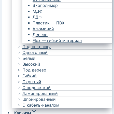
Экополимер
МДФ
ЛДФ
Пластик — ПВХ
Алюминий
Дерево
Flex — гибкий материал
Под покраску
Однотонный
Белый
Высокий
Под дерево
Гибкий
Скрытый
С подсветкой
Ламинированный
Шпонированный
С кабель-каналом
Карнизы