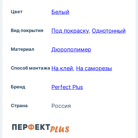
Цвет
Белый
Вид покрытия
Под покраску
,
Однотонный
Материал
Дюрополимер
Способ монтажа
На клей
,
На саморезы
Бренд
Perfect Plus
Страна
Россия