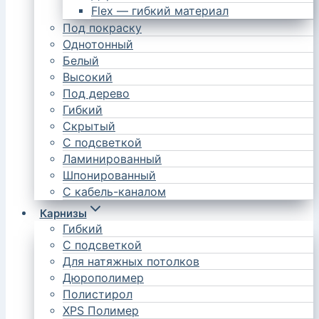
Flex — гибкий материал
Под покраску
Однотонный
Белый
Высокий
Под дерево
Гибкий
Скрытый
С подсветкой
Ламинированный
Шпонированный
С кабель-каналом
Карнизы
Гибкий
С подсветкой
Для натяжных потолков
Дюрополимер
Полистирол
XPS Полимер