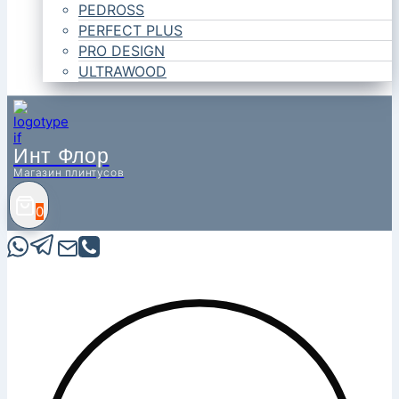
PEDROSS
PERFECT PLUS
PRO DESIGN
ULTRAWOOD
Инт Флор
Магазин плинтусов
0