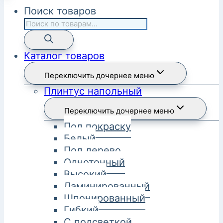
Поиск товаров
Каталог товаров
Переключить дочернее меню
Плинтус напольный
Переключить дочернее меню
Под покраску
Белый
Под дерево
Однотонный
Высокий
Ламинированный
Шпонированный
Гибкий
С подсветкой