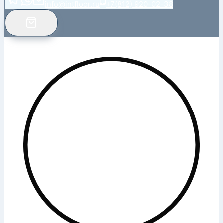
info@intfloor.ru
+7(812) 920-02-38