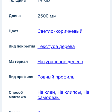
Толщина
15 мм
Длина
2500 мм
Цвет
Светло-коричневый
Вид покрытия
Текстура дерева
Материал
Натуральное дерево
Вид профиля
Ровный профиль
На клей
,
На клипсы
,
На
Способ
монтажа
саморезы