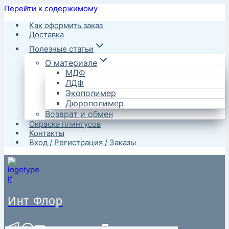
Перейти к содержимому
Как оформить заказ
Доставка
Полезные статьи
О материале
МДФ
ЛДФ
Экополимер
Дюрополимер
Возврат и обмен
Окраска плинтусов
Контакты
Вход / Регистрация / Заказы
Инт Флор