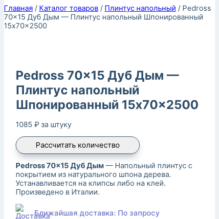
Главная
/
Каталог товаров
/
Плинтус напольный
/
Pedross
70×15 Дуб Дым — Плинтус напольный Шпонированный
15x70x2500
Pedross 70×15 Дуб Дым —
Плинтус напольный
Шпонированный 15x70x2500
1085
₽
за штуку
Рассчитать количество
Pedross 70×15 Дуб Дым
— Напольный плинтус с
покрытием из натурального шпона дерева.
Устанавливается на клипсы либо на клей.
Произведено в Италии.
Ближайшая доставка: По запросу