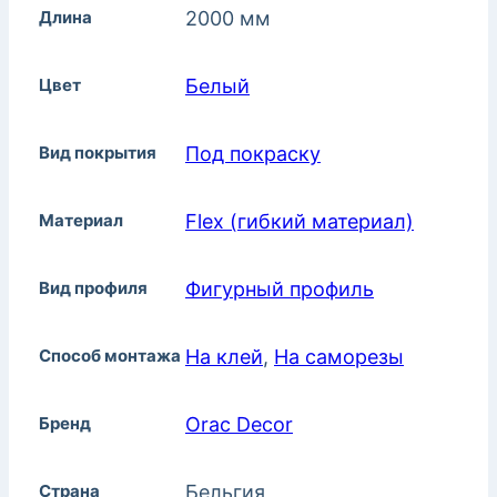
Длина
2000 мм
Цвет
Белый
Вид покрытия
Под покраску
Материал
Flex (гибкий материал)
Вид профиля
Фигурный профиль
Способ монтажа
На клей
,
На саморезы
Бренд
Orac Decor
Страна
Бельгия