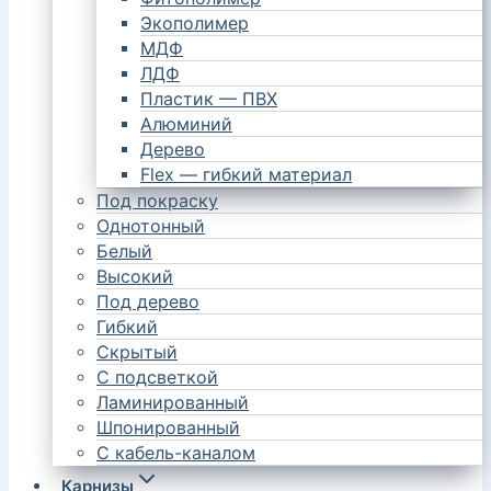
Экополимер
МДФ
ЛДФ
Пластик — ПВХ
Алюминий
Дерево
Flex — гибкий материал
Под покраску
Однотонный
Белый
Высокий
Под дерево
Гибкий
Скрытый
С подсветкой
Ламинированный
Шпонированный
С кабель-каналом
Карнизы