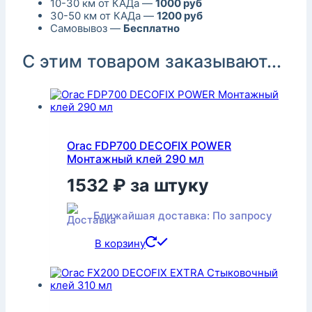
10-30 км от КАДа —
1000 руб
30-50 км от КАДа —
1200 руб
Самовывоз —
Бесплатно
С этим товаром заказывают...
Orac FDP700 DECOFIX POWER
Монтажный клей 290 мл
1532
₽
за штуку
Ближайшая доставка: По запросу
В корзину