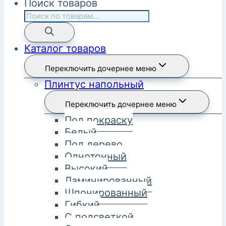
Поиск товаров
Каталог товаров
Переключить дочернее меню
Плинтус напольный
Переключить дочернее меню
Под покраску
Белый
Под дерево
Однотонный
Высокий
Ламинированный
Шпонированный
Гибкий
С подсветкой