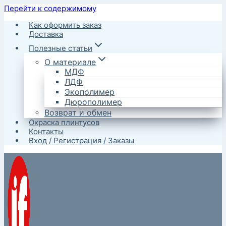
Перейти к содержимому
Как оформить заказ
Доставка
Полезные статьи
О материале
МДФ
ЛДФ
Экополимер
Дюрополимер
Возврат и обмен
Окраска плинтусов
Контакты
Вход / Регистрация / Заказы