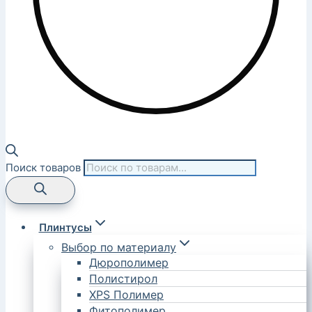
Поиск товаров
Плинтусы
Выбор по материалу
Дюрополимер
Полистирол
XPS Полимер
Фитополимер