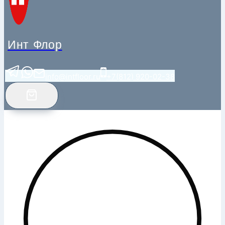
Инт Флор
info@intfloor.ru
+7(812) 920-02-38