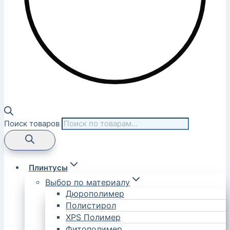
Поиск товаров
Плинтусы
Выбор по материалу
Дюрополимер
Полистирол
XPS Полимер
Фитополимер