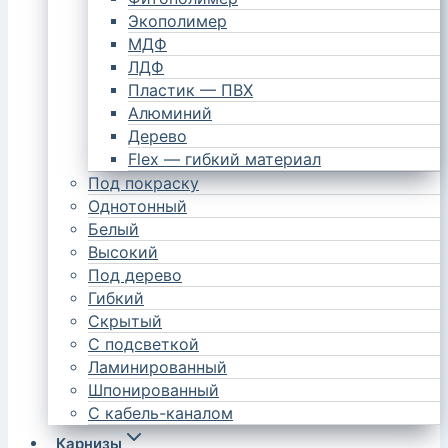
Экополимер
МДФ
ЛДФ
Пластик — ПВХ
Алюминий
Дерево
Flex — гибкий материал
Под покраску
Однотонный
Белый
Высокий
Под дерево
Гибкий
Скрытый
С подсветкой
Ламинированный
Шпонированный
С кабель-каналом
Карнизы