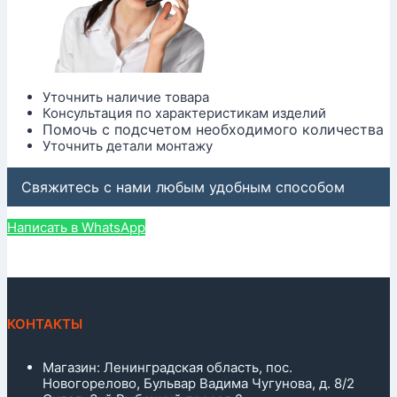
Уточнить наличие товара
Консультация по характеристикам изделий
Помочь с подсчетом необходимого количества
Уточнить детали монтажу
Свяжитесь с нами любым удобным способом
Написать в WhatsApp
КОНТАКТЫ
Магазин: Ленинградская область, пос.
Новогорелово, Бульвар Вадима Чугунова, д. 8/2