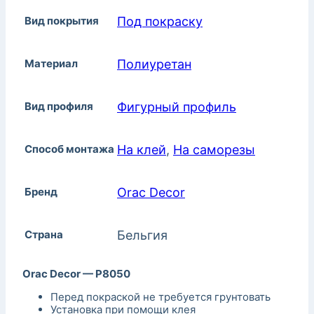
Вид покрытия
Под покраску
Материал
Полиуретан
Вид профиля
Фигурный профиль
Способ монтажа
На клей
,
На саморезы
Бренд
Orac Decor
Страна
Бельгия
Orac Decor — P8050
Перед покраской не требуется грунтовать
Установка при помощи клея