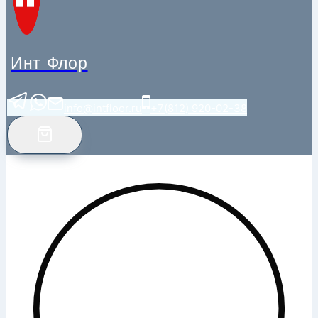
Инт Флор
info@intfloor.ru
+7(812) 920-02-38