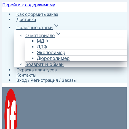
Перейти к содержимому
Как оформить заказ
Доставка
Полезные статьи
О материале
МДФ
ЛДФ
Экополимер
Дюрополимер
Возврат и обмен
Окраска плинтусов
Контакты
Вход / Регистрация / Заказы