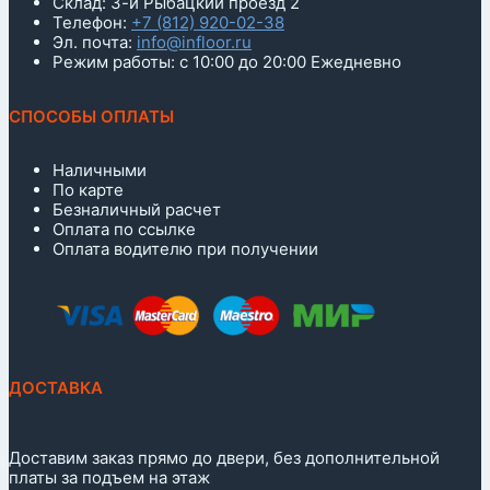
Склад: 3-й Рыбацкий проезд 2
Телефон:
+7 (812) 920-02-38
Эл. почта:
info@infloor.ru
Режим работы: с 10:00 до 20:00 Ежедневно
СПОСОБЫ ОПЛАТЫ
Наличными
По карте
Безналичный расчет
Оплата по ссылке
Оплата водителю при получении
ДОСТАВКА
Доставим заказ прямо до двери, без дополнительной
платы за подъем на этаж