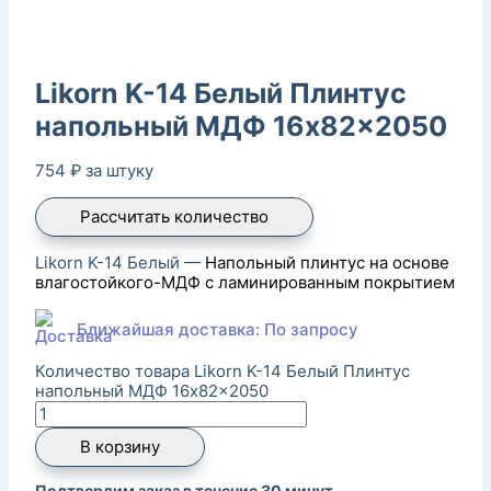
Likorn K-14 Белый Плинтус
напольный МДФ 16x82x2050
754
₽
за штуку
Рассчитать количество
Likorn K-14 Белый —
Напольный плинтус на основе
влагостойкого-МДФ с ламинированным покрытием
Ближайшая доставка: По запросу
Количество товара Likorn K-14 Белый Плинтус
напольный МДФ 16x82x2050
В корзину
Подтвердим заказ в течение 30 минут