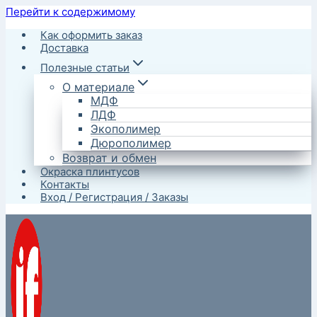
Перейти к содержимому
Как оформить заказ
Доставка
Полезные статьи
О материале
МДФ
ЛДФ
Экополимер
Дюрополимер
Возврат и обмен
Окраска плинтусов
Контакты
Вход / Регистрация / Заказы