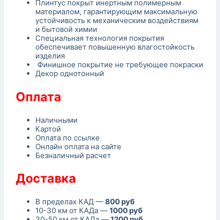
Плинтус покрыт инертным полимерным
материалом, гарантирующим максимальную
устойчивость к механическим воздействиям
и бытовой химии
Специальная технология покрытия
обеспечивает повышенную влагостойкость
изделия
Финишное покрытие не требующее покраски
Декор однотонный
Оплата
Наличными
Картой
Оплата по ссылке
Онлайн оплата на сайте
Безналичный расчет
Доставка
В пределах КАД —
800 руб
10-30 км от КАДа —
1000 руб
30-50 км от КАДа —
1200 руб