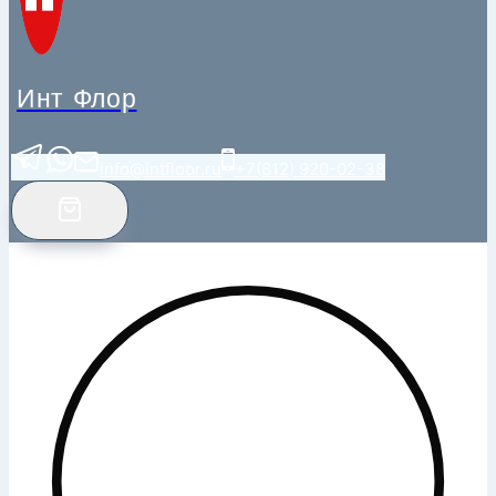
Инт Флор
info@intfloor.ru
+7(812) 920-02-38