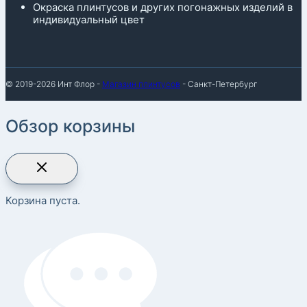
Окраска плинтусов и других погонажных изделий в
индивидуальный цвет
© 2019-2026 Инт Флор -
Магазин плинтусов
- Санкт-Петербург
Обзор корзины
Корзина пуста.