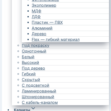
Экополимер
МДФ
ЛДФ
Пластик — ПВХ
Алюминий
Дерево
Flex — гибкий материал
Под покраску
Однотонный
Белый
Высокий
Под дерево
Гибкий
Скрытый
С подсветкой
Ламинированный
Шпонированный
С кабель-каналом
Карнизы