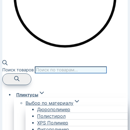
Поиск товаров
Плинтусы
Выбор по материалу
Дюрополимер
Полистирол
XPS Полимер
Фитополимер